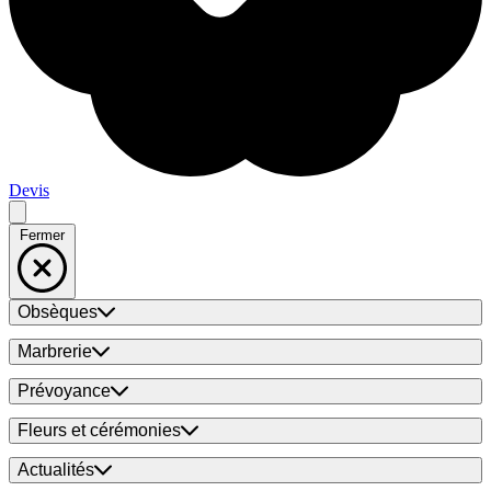
Devis
Fermer
Obsèques
Marbrerie
Prévoyance
Fleurs et cérémonies
Actualités