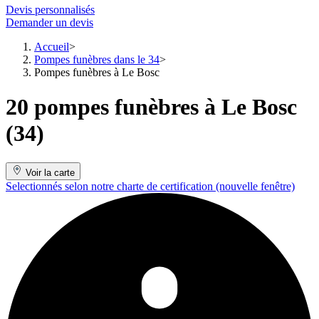
Devis personnalisés
Demander un devis
Accueil
Pompes funèbres dans le 34
Pompes funèbres à Le Bosc
20 pompes funèbres à Le Bosc
(34)
Voir la carte
Selectionnés selon notre charte de certification
(nouvelle fenêtre)