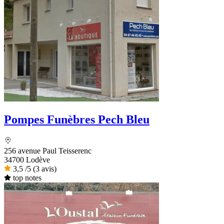
Pompes Funèbres Pech Bleu
256 avenue Paul Teisserenc
34700 Lodève
3,5
/5
(3 avis)
top notes