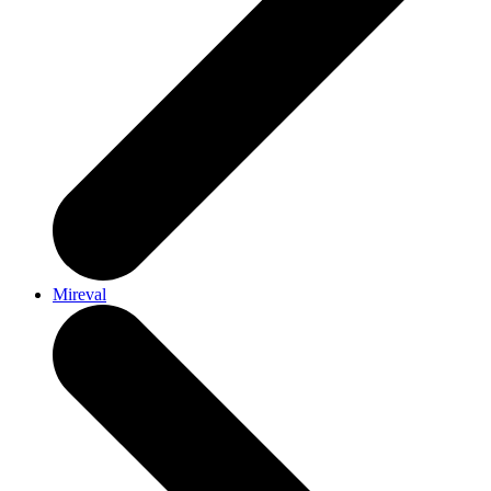
Mireval