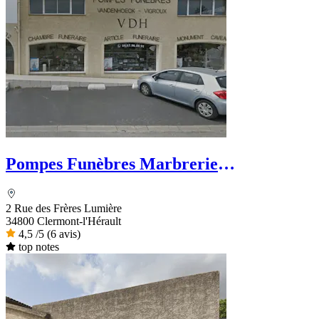
Pompes Funèbres Marbrerie
Vandenhoeck
2 Rue des Frères Lumière
34800 Clermont-l'Hérault
4,5
/5
(6 avis)
top notes