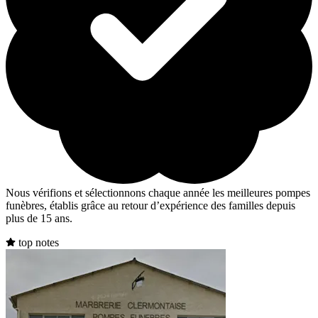
Nous vérifions et sélectionnons chaque année les meilleures pompes
funèbres, établis grâce au retour d’expérience des familles depuis
plus de 15 ans.
top notes