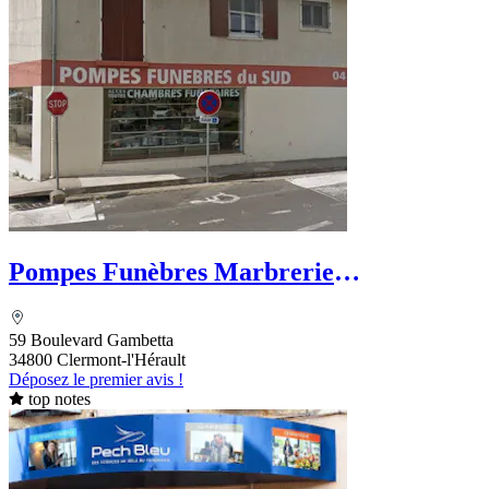
Pompes Funèbres Marbrerie
Clermontaise
59 Boulevard Gambetta
34800 Clermont-l'Hérault
Déposez le premier avis !
top notes