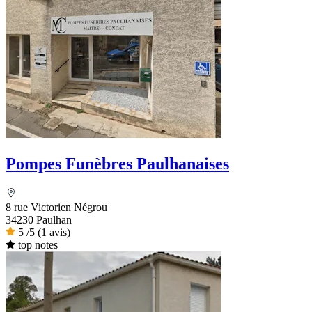
Pompes Funèbres Paulhanaises
8 rue Victorien Négrou
34230 Paulhan
5
/5
(1 avis)
top notes