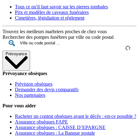
Tous ce qu'il faut savoir sur les pierres tombales
Prix et modèles de caveaux funéraires
Cimetières, législiation et réglement
Trouvez les meilleurs marbriers proches de chez vous
Rechercher des pompes funèbres par ville ou code postal
Prévoyance
Prévoyance obsèques
Prévision obsèques
Demander des devis comparatifs
Nos partenaires
Pour vous aider
Racheter un contrat obsèques avant le décès : est-ce possible ?
Assurance obsèques FAPE
Assurance obsèques : CAISSE D’EPARGNE
Assurance obsèques : La Banque postale