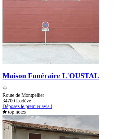
Maison Funéraire L'OUSTAL
Route de Montpellier
34700 Lodève
Déposez le premier avis !
top notes