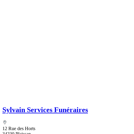
Sylvain Services Funéraires
12 Rue des Horts
34230 Plaissan