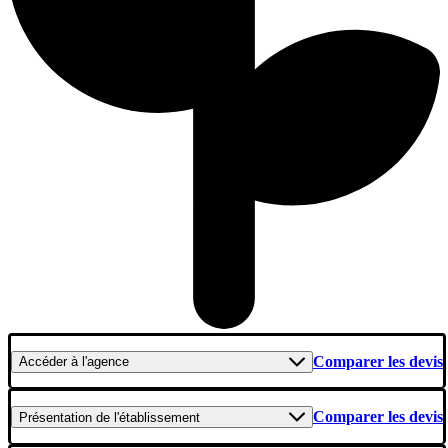
Comparer les devis
Accéder
à l'agence
Comparer les devis
Présentation
de l'établissement