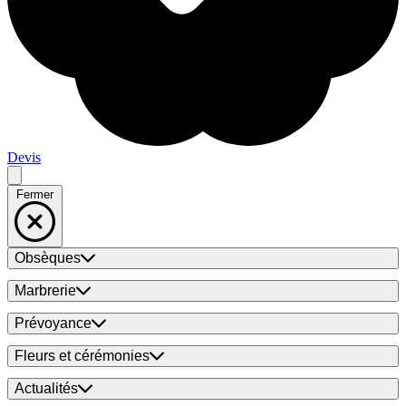
Devis
Fermer
Obsèques
Marbrerie
Prévoyance
Fleurs et cérémonies
Actualités