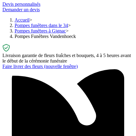
Devis personnalisés
Demander un devis
Accueil
Pompes funèbres dans le 34
Pompes funèbres à Gignac
Pompes Funèbres Vandenhoeck
Livraison garantie de fleurs fraîches et bouquets, 4 à 5 heures avant
le début de la cérémonie funéraire
Faire livrer des fleurs
(nouvelle fenêtre)