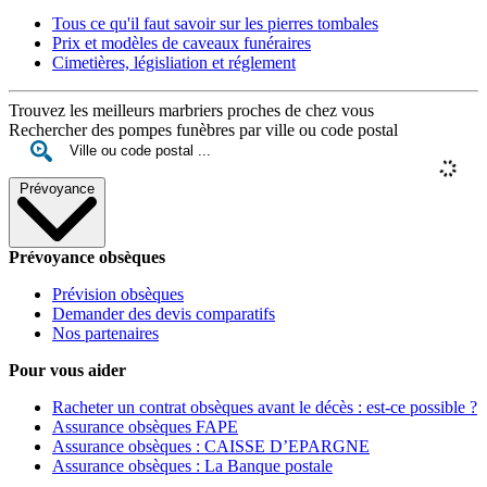
Tous ce qu'il faut savoir sur les pierres tombales
Prix et modèles de caveaux funéraires
Cimetières, législiation et réglement
Trouvez les meilleurs marbriers proches de chez vous
Rechercher des pompes funèbres par ville ou code postal
Prévoyance
Prévoyance obsèques
Prévision obsèques
Demander des devis comparatifs
Nos partenaires
Pour vous aider
Racheter un contrat obsèques avant le décès : est-ce possible ?
Assurance obsèques FAPE
Assurance obsèques : CAISSE D’EPARGNE
Assurance obsèques : La Banque postale