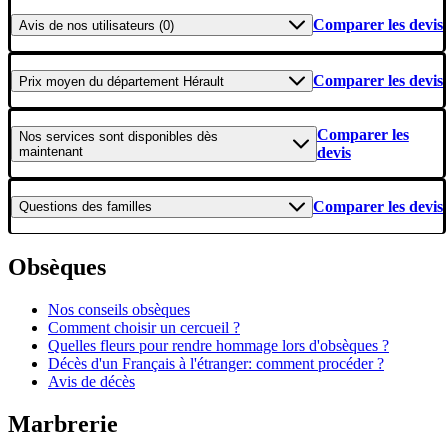
Comparer les devis
Avis
de nos utilisateurs (0)
Comparer les devis
Prix moyen
du département Hérault
Comparer les
Nos services
sont disponibles dès
maintenant
devis
Comparer les devis
Questions
des familles
Obsèques
Nos conseils obsèques
Comment choisir un cercueil ?
Quelles fleurs pour rendre hommage lors d'obsèques ?
Décès d'un Français à l'étranger: comment procéder ?
Avis de décès
Marbrerie