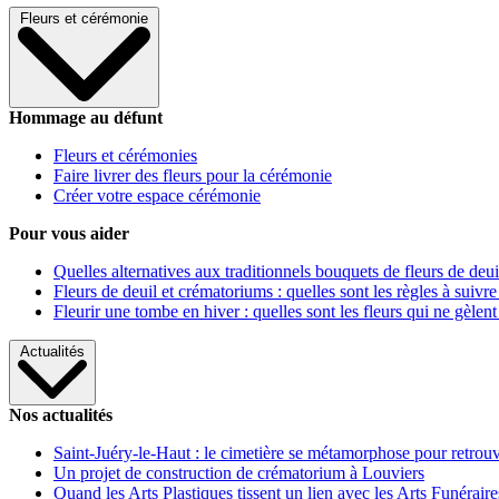
Fleurs et cérémonie
Hommage au défunt
Fleurs et cérémonies
Faire livrer des fleurs pour la cérémonie
Créer votre espace cérémonie
Pour vous aider
Quelles alternatives aux traditionnels bouquets de fleurs de deui
Fleurs de deuil et crématoriums : quelles sont les règles à suivre
Fleurir une tombe en hiver : quelles sont les fleurs qui ne gèlent
Actualités
Nos actualités
Saint-Juéry-le-Haut : le cimetière se métamorphose pour retrouv
Un projet de construction de crématorium à Louviers
Quand les Arts Plastiques tissent un lien avec les Arts Funéraire