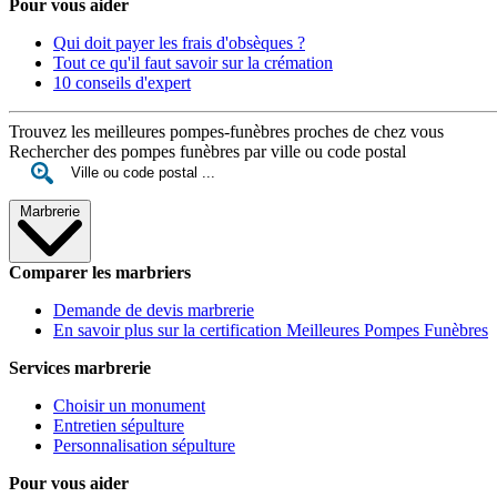
Pour vous aider
Qui doit payer les frais d'obsèques ?
Tout ce qu'il faut savoir sur la crémation
10 conseils d'expert
Trouvez les meilleures pompes-funèbres proches de chez vous
Rechercher des pompes funèbres par ville ou code postal
Marbrerie
Comparer les marbriers
Demande de devis marbrerie
En savoir plus sur la certification Meilleures Pompes Funèbres
Services marbrerie
Choisir un monument
Entretien sépulture
Personnalisation sépulture
Pour vous aider