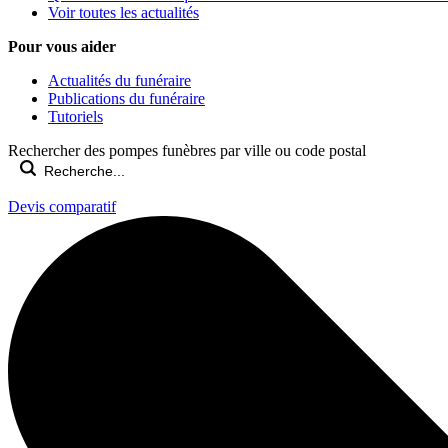
Voir toutes les actualités
Pour vous aider
Actualités du funéraire
Publications du funéraire
Tutoriels
Rechercher des pompes funèbres par ville ou code postal
Devis comparatif