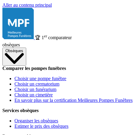
Aller au contenu principal
er
🏆
1
comparateur
obsèques
Obsèques
Comparer les pompes funèbres
Choisir une pompe funèbre
Choisir un crematorium
Choisir un funérarium
Choisir un cimetière
En savoir plus sur la certification Meilleures Pompes Funèbres
Services obsèques
Organiser les obsèques
Estimer le prix des obsèques