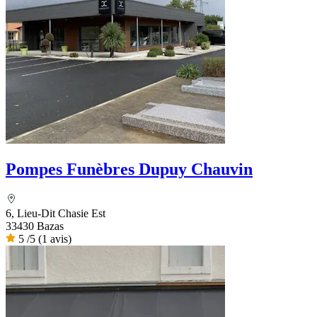
Pompes Funèbres Dupuy Chauvin
6, Lieu-Dit Chasie Est
33430 Bazas
5
/5
(1 avis)