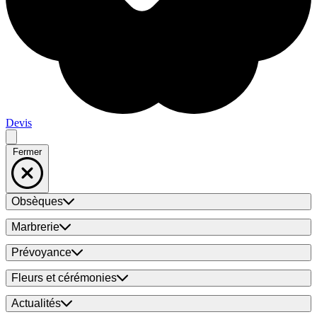
Devis
Fermer
Obsèques
Marbrerie
Prévoyance
Fleurs et cérémonies
Actualités