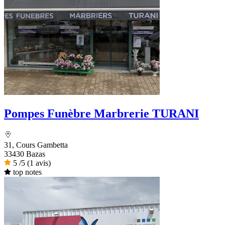
Pompes Funèbre Marbrerie TURANI
31, Cours Gambetta
33430 Bazas
5
/5
(1 avis)
top notes