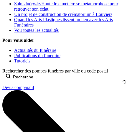
Saint-Juéry-le-Haut : le cimetière se métamorphose pour
retrouver son éclat
Un projet de construction de crématorium à Louviers
Quand les Arts Plastiques tissent un lien avec les Arts
Funéraires
Voir toutes les actualités
Pour vous aider
Actualités du funéraire
Publications du funéraire
Tutoriels
Rechercher des pompes funèbres par ville ou code postal
Devis comparatif