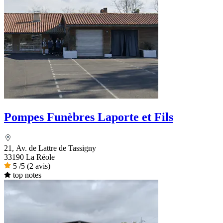
Pompes Funèbres Laporte et Fils
21, Av. de Lattre de Tassigny
33190 La Réole
5
/5
(2 avis)
top notes