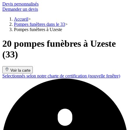
Devis personnalisés
Demander un devis
Accueil
Pompes funèbres dans le 33
Pompes funèbres à Uzeste
20 pompes funèbres à Uzeste
(33)
Voir la carte
Selectionnés selon notre charte de certification
(nouvelle fenêtre)