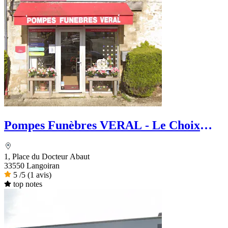
Pompes Funèbres VERAL - Le Choix
Funéraire
1, Place du Docteur Abaut
33550 Langoiran
5
/5
(1 avis)
top notes