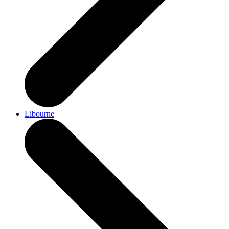
Libourne