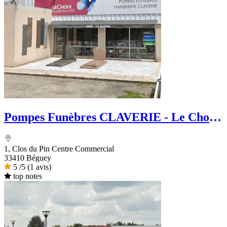
Pompes Funèbres CLAVERIE - Le Choix
Funéraire
1, Clos du Pin Centre Commercial
33410 Béguey
5
/5
(1 avis)
top notes