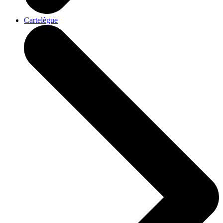
Cartelègue