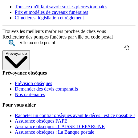
Tous ce qu'il faut savoir sur les pierres tombales
Prix et modèles de caveaux funéraires
Cimetières, législiation et réglement
Trouvez les meilleurs marbriers proches de chez vous
Rechercher des pompes funèbres par ville ou code postal
Prévoyance
Prévoyance obsèques
Prévision obsèques
Demander des devis comparatifs
Nos partenaires
Pour vous aider
Racheter un contrat obsèques avant le décès : est-ce possible ?
Assurance obsèques FAPE
Assurance obsèques : CAISSE D’EPARGNE
Assurance obsèques : La Banque postale