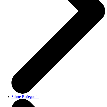
Sainte-Radegonde