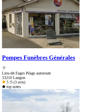
Pompes Funèbres Générales
Lieu-dit Fages Péage autoroute
33210 Langon
5
/5
(3 avis)
top notes