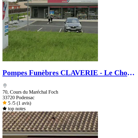
Pompes Funèbres CLAVERIE - Le Choix
Funéraire
70, Cours du Maréchal Foch
33720 Podensac
5
/5
(1 avis)
top notes