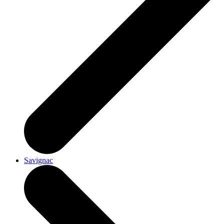
Savignac