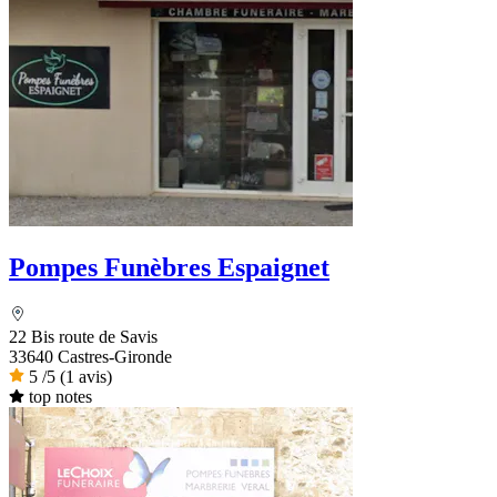
Pompes Funèbres Espaignet
22 Bis route de Savis
33640 Castres-Gironde
5
/5
(1 avis)
top notes