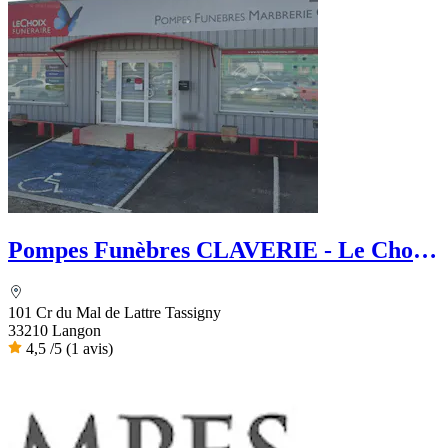
Pompes Funèbres CLAVERIE - Le Choix
Funéraire
101 Cr du Mal de Lattre Tassigny
33210 Langon
4,5
/5
(1 avis)