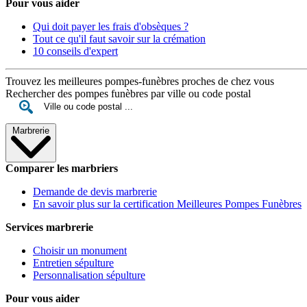
Pour vous aider
Qui doit payer les frais d'obsèques ?
Tout ce qu'il faut savoir sur la crémation
10 conseils d'expert
Trouvez les meilleures pompes-funèbres proches de chez vous
Rechercher des pompes funèbres par ville ou code postal
Marbrerie
Comparer les marbriers
Demande de devis marbrerie
En savoir plus sur la certification Meilleures Pompes Funèbres
Services marbrerie
Choisir un monument
Entretien sépulture
Personnalisation sépulture
Pour vous aider