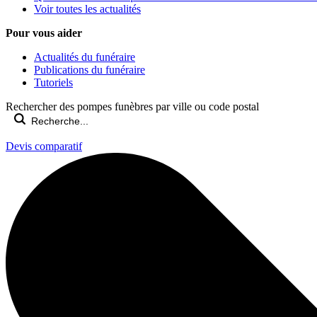
Voir toutes les actualités
Pour vous aider
Actualités du funéraire
Publications du funéraire
Tutoriels
Rechercher des pompes funèbres par ville ou code postal
Devis comparatif