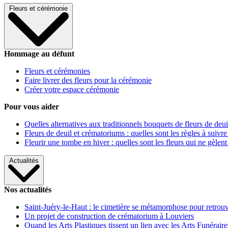
Fleurs et cérémonie
Hommage au défunt
Fleurs et cérémonies
Faire livrer des fleurs pour la cérémonie
Créer votre espace cérémonie
Pour vous aider
Quelles alternatives aux traditionnels bouquets de fleurs de deui
Fleurs de deuil et crématoriums : quelles sont les règles à suivre
Fleurir une tombe en hiver : quelles sont les fleurs qui ne gèlent
Actualités
Nos actualités
Saint-Juéry-le-Haut : le cimetière se métamorphose pour retrouv
Un projet de construction de crématorium à Louviers
Quand les Arts Plastiques tissent un lien avec les Arts Funéraire