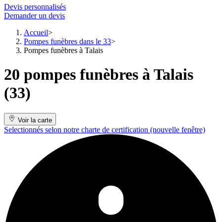
Devis personnalisés
Demander un devis
Accueil
Pompes funèbres dans le 33
Pompes funèbres à Talais
20 pompes funèbres à Talais
(33)
Voir la carte
Selectionnés selon notre charte de certification
(nouvelle fenêtre)