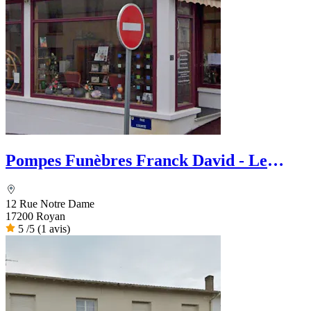
Pompes Funèbres Franck David - Le
Choix Funéraire
12 Rue Notre Dame
17200 Royan
5
/5
(1 avis)