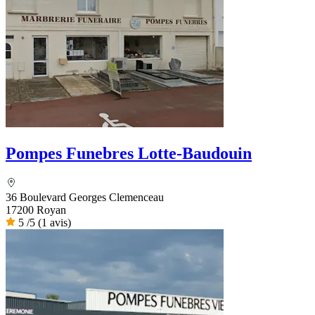
Pompes Funebres Lotte-Baudouin
36 Boulevard Georges Clemenceau
17200 Royan
5
/5
(1 avis)