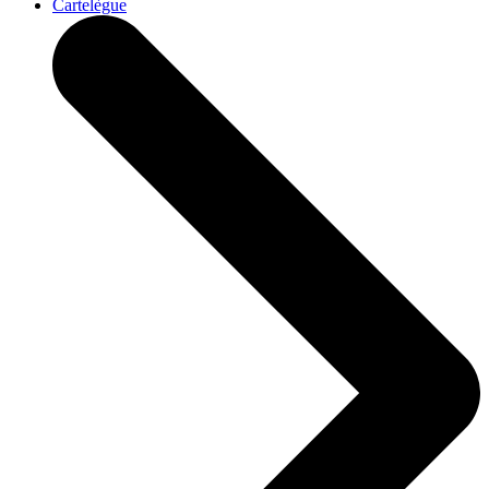
Cartelègue