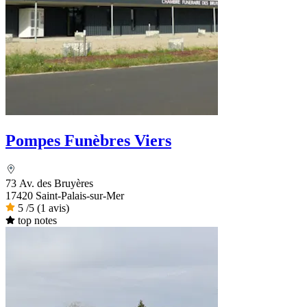
Pompes Funèbres Viers
73 Av. des Bruyères
17420 Saint-Palais-sur-Mer
5
/5
(1 avis)
top notes