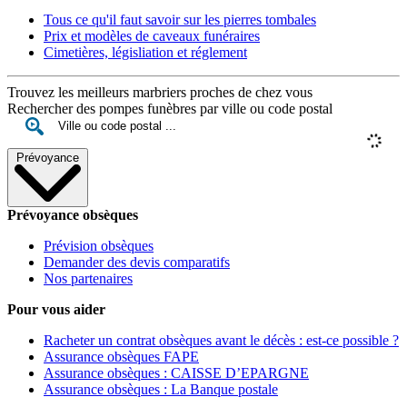
Tous ce qu'il faut savoir sur les pierres tombales
Prix et modèles de caveaux funéraires
Cimetières, législiation et réglement
Trouvez les meilleurs marbriers proches de chez vous
Rechercher des pompes funèbres par ville ou code postal
Prévoyance
Prévoyance obsèques
Prévision obsèques
Demander des devis comparatifs
Nos partenaires
Pour vous aider
Racheter un contrat obsèques avant le décès : est-ce possible ?
Assurance obsèques FAPE
Assurance obsèques : CAISSE D’EPARGNE
Assurance obsèques : La Banque postale