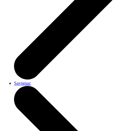
Savignac