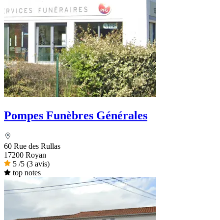
Pompes Funèbres Générales
60 Rue des Rullas
17200 Royan
5
/5
(3 avis)
top notes