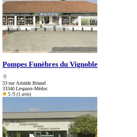
Pompes Funèbres du Vignoble
53 rue Aristide Briand
33340 Lesparre-Médoc
5
/5
(1 avis)