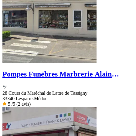
Pompes Funèbres Marbrerie Alain
Robert
28 Cours du Maréchal de Lattre de Tassigny
33340 Lesparre-Médoc
5
/5
(2 avis)