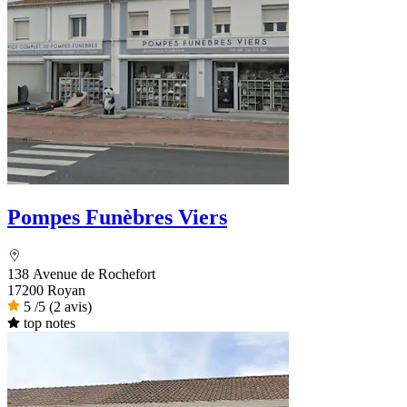
Pompes Funèbres Viers
138 Avenue de Rochefort
17200 Royan
5
/5
(2 avis)
top notes