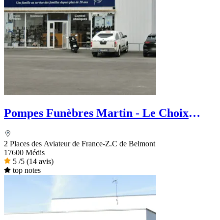
Pompes Funèbres Martin - Le Choix
Funéraire
2 Places des Aviateur de France-Z.C de Belmont
17600 Médis
5
/5
(14 avis)
top notes