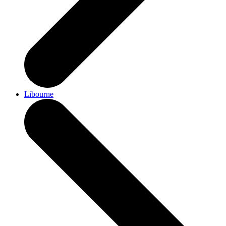
Libourne