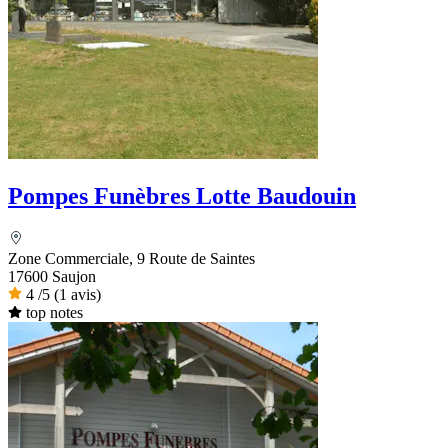
Pompes Funèbres Lotte Baudouin
Zone Commerciale, 9 Route de Saintes
17600 Saujon
4
/5
(1 avis)
top notes