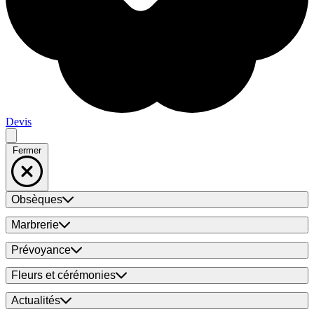
Devis
Fermer
Obsèques
Marbrerie
Prévoyance
Fleurs et cérémonies
Actualités