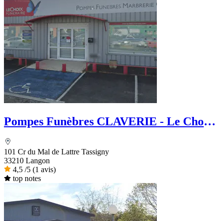
Pompes Funèbres CLAVERIE - Le Choix
Funéraire
101 Cr du Mal de Lattre Tassigny
33210 Langon
4,5
/5
(1 avis)
top notes