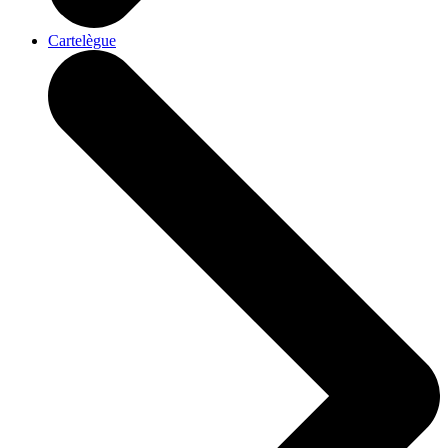
Cartelègue