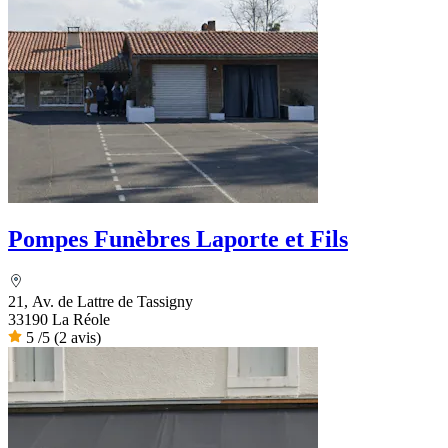
Pompes Funèbres Laporte et Fils
21, Av. de Lattre de Tassigny
33190 La Réole
5
/5
(2 avis)