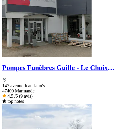
Pompes Funèbres Guille - Le Choix
Funéraire
147 avenue Jean Jaurès
47400 Marmande
4,5
/5
(9 avis)
top notes