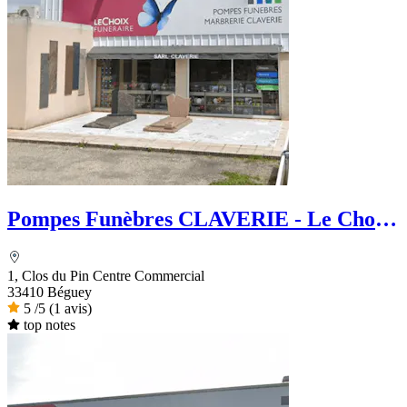
Pompes Funèbres CLAVERIE - Le Choix
Funéraire
1, Clos du Pin Centre Commercial
33410 Béguey
5
/5
(1 avis)
top notes