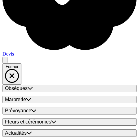
Devis
Fermer
Obsèques
Marbrerie
Prévoyance
Fleurs et cérémonies
Actualités