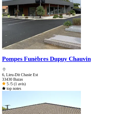
Pompes Funèbres Dupuy Chauvin
6, Lieu-Dit Chasie Est
33430 Bazas
5
/5
(1 avis)
top notes