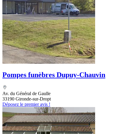
Pompes funèbres Dupuy-Chauvin
Av. du Général de Gaulle
33190 Gironde-sur-Dropt
Déposez le premier avis !