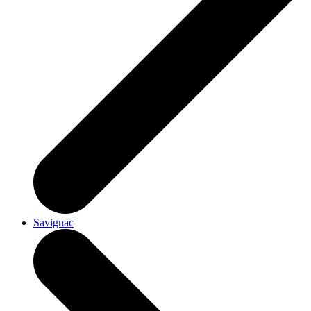
Savignac