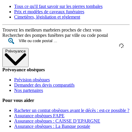
Tous ce qu'il faut savoir sur les pierres tombales
Prix et modèles de caveaux funéraires
Cimetières, législiation et réglement
Trouvez les meilleurs marbriers proches de chez vous
Rechercher des pompes funèbres par ville ou code postal
Prévoyance
Prévoyance obsèques
Prévision obsèques
Demander des devis comparatifs
Nos partenaires
Pour vous aider
Racheter un contrat obsèques avant le décès : est-ce possible ?
Assurance obsèques FAPE
Assurance obsèques : CAISSE D’EPARGNE
Assurance obsèques : La Banque postale