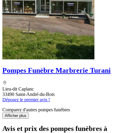
Pompes Funèbre Marbrerie Turani
Lieu-dit Caplanc
33490 Saint-André-du-Bois
Déposez le premier avis !
Comparez d'autres pompes funèbres
Afficher plus
Avis et prix des
pompes funèbres
à