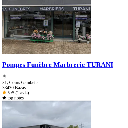
Pompes Funèbre Marbrerie TURANI
31, Cours Gambetta
33430 Bazas
5
/5
(1 avis)
top notes