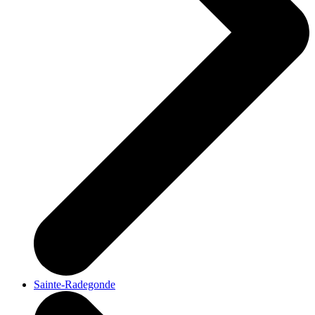
Sainte-Radegonde