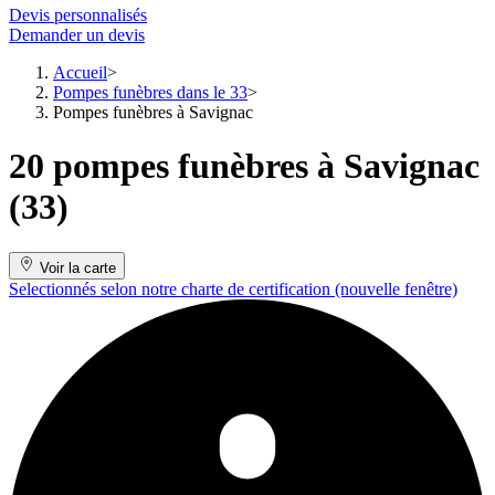
Devis personnalisés
Demander un devis
Accueil
Pompes funèbres dans le 33
Pompes funèbres à Savignac
20 pompes funèbres à Savignac
(33)
Voir la carte
Selectionnés selon notre charte de certification
(nouvelle fenêtre)