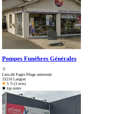
Pompes Funèbres Générales
Lieu-dit Fages Péage autoroute
33210 Langon
5
/5
(3 avis)
top notes