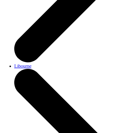
Libourne