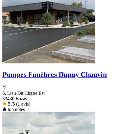
Pompes Funèbres Dupuy Chauvin
6, Lieu-Dit Chasie Est
33430 Bazas
5
/5
(1 avis)
top notes