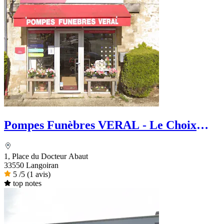
Pompes Funèbres VERAL - Le Choix
Funéraire
1, Place du Docteur Abaut
33550 Langoiran
5
/5
(1 avis)
top notes