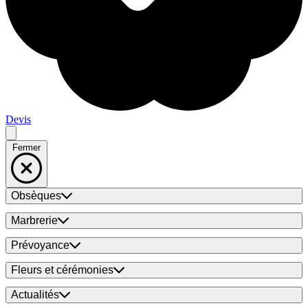
Devis
Fermer
Obsèques
Marbrerie
Prévoyance
Fleurs et cérémonies
Actualités