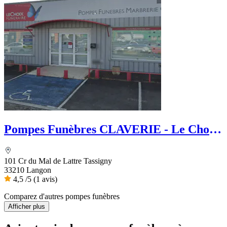
Pompes Funèbres CLAVERIE - Le Choix
Funéraire
101 Cr du Mal de Lattre Tassigny
33210 Langon
4,5
/5
(1 avis)
Comparez d'autres pompes funèbres
Afficher plus