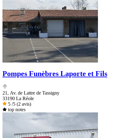
Pompes Funèbres Laporte et Fils
21, Av. de Lattre de Tassigny
33190 La Réole
5
/5
(2 avis)
top notes