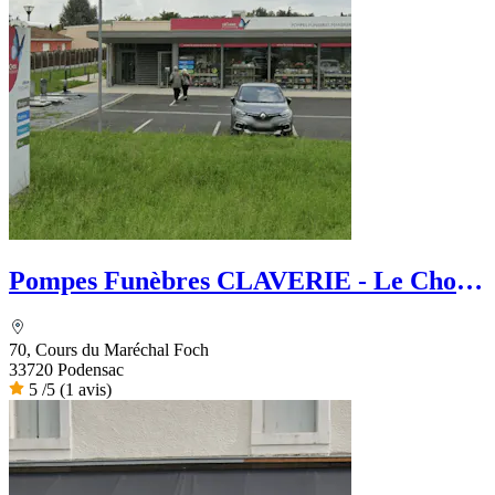
Pompes Funèbres CLAVERIE - Le Choix
Funéraire
70, Cours du Maréchal Foch
33720 Podensac
5
/5
(1 avis)