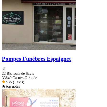
Pompes Funèbres Espaignet
22 Bis route de Savis
33640 Castres-Gironde
5
/5
(1 avis)
top notes