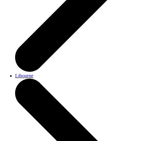
Libourne