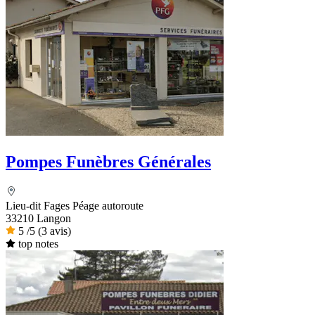
Pompes Funèbres Générales
Lieu-dit Fages Péage autoroute
33210 Langon
5
/5
(3 avis)
top notes