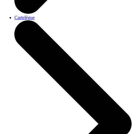
Cartelègue