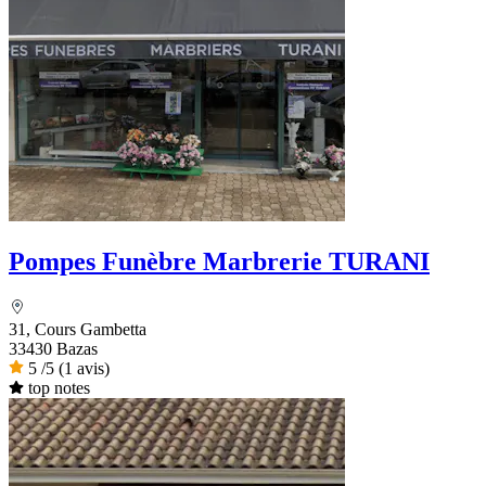
Pompes Funèbre Marbrerie TURANI
31, Cours Gambetta
33430 Bazas
5
/5
(1 avis)
top notes