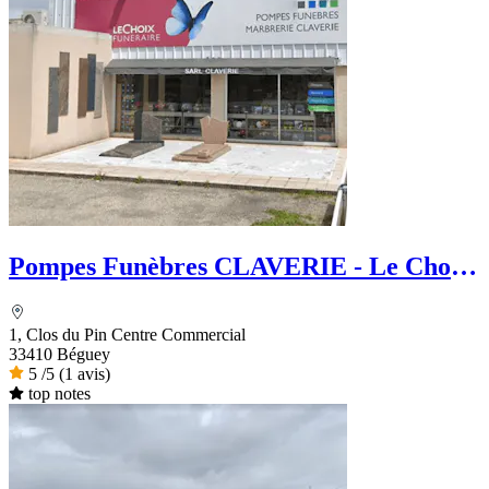
Pompes Funèbres CLAVERIE - Le Choix
Funéraire
1, Clos du Pin Centre Commercial
33410 Béguey
5
/5
(1 avis)
top notes