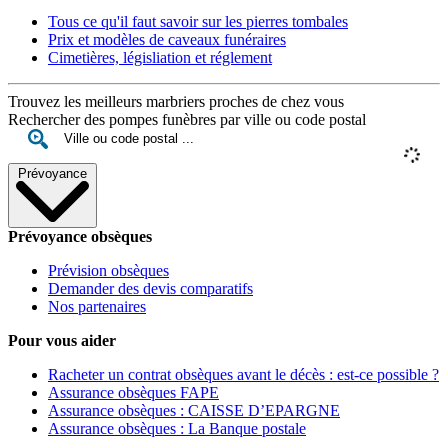
Tous ce qu'il faut savoir sur les pierres tombales
Prix et modèles de caveaux funéraires
Cimetières, législiation et réglement
Trouvez les meilleurs marbriers proches de chez vous
Rechercher des pompes funèbres par ville ou code postal
Prévoyance
Prévoyance obsèques
Prévision obsèques
Demander des devis comparatifs
Nos partenaires
Pour vous aider
Racheter un contrat obsèques avant le décès : est-ce possible ?
Assurance obsèques FAPE
Assurance obsèques : CAISSE D’EPARGNE
Assurance obsèques : La Banque postale