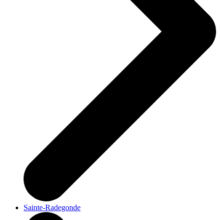
Sainte-Radegonde