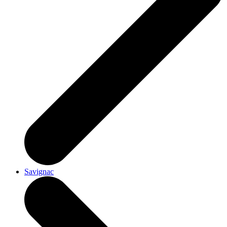
Savignac