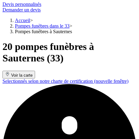
Devis personnalisés
Demander un devis
Accueil
Pompes funèbres dans le 33
Pompes funèbres à Sauternes
20 pompes funèbres à
Sauternes (33)
Voir la carte
Selectionnés selon notre charte de certification
(nouvelle fenêtre)