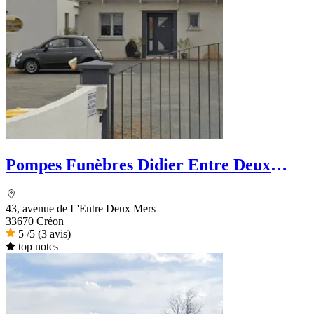
Pompes Funèbres Didier Entre Deux
Mers
43, avenue de L'Entre Deux Mers
33670 Créon
5
/5
(3 avis)
top notes