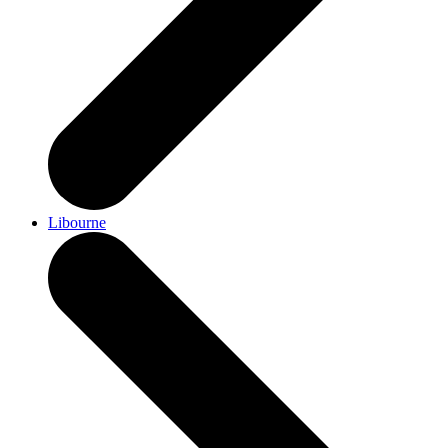
Libourne