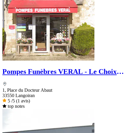
Pompes Funèbres VERAL - Le Choix
Funéraire
1, Place du Docteur Abaut
33550 Langoiran
5
/5
(1 avis)
top notes