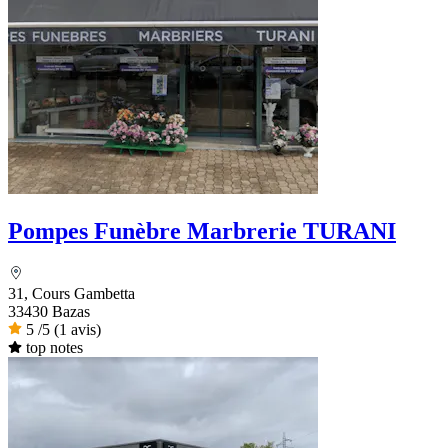
Pompes Funèbre Marbrerie TURANI
31, Cours Gambetta
33430 Bazas
5
/5
(1 avis)
top notes