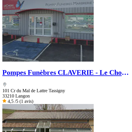
Pompes Funèbres CLAVERIE - Le Choix
Funéraire
101 Cr du Mal de Lattre Tassigny
33210 Langon
4,5
/5
(1 avis)