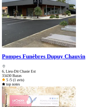
Pompes Funèbres Dupuy Chauvin
6, Lieu-Dit Chasie Est
33430 Bazas
5
/5
(1 avis)
top notes