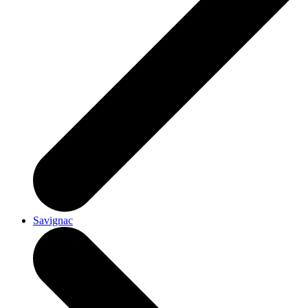
Savignac