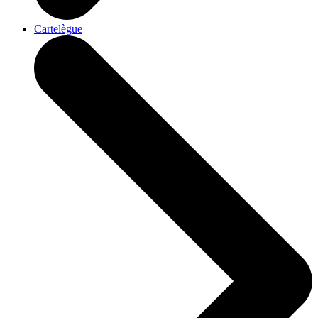
Cartelègue