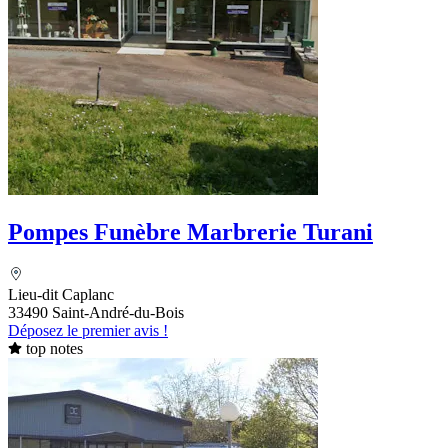
Pompes Funèbre Marbrerie Turani
Lieu-dit Caplanc
33490 Saint-André-du-Bois
Déposez le premier avis !
top notes