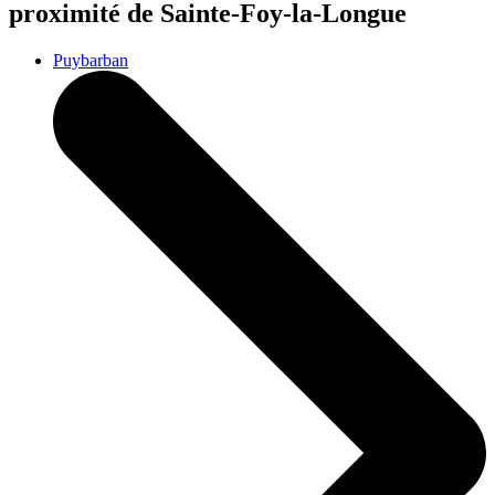
proximité de Sainte-Foy-la-Longue
Puybarban