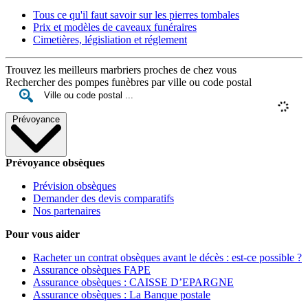
Tous ce qu'il faut savoir sur les pierres tombales
Prix et modèles de caveaux funéraires
Cimetières, législiation et réglement
Trouvez les meilleurs marbriers proches de chez vous
Rechercher des pompes funèbres par ville ou code postal
Prévoyance
Prévoyance obsèques
Prévision obsèques
Demander des devis comparatifs
Nos partenaires
Pour vous aider
Racheter un contrat obsèques avant le décès : est-ce possible ?
Assurance obsèques FAPE
Assurance obsèques : CAISSE D’EPARGNE
Assurance obsèques : La Banque postale