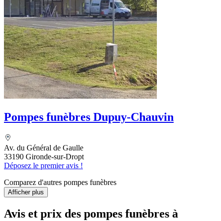
Pompes funèbres Dupuy-Chauvin
Av. du Général de Gaulle
33190 Gironde-sur-Dropt
Déposez le premier avis !
Comparez d'autres pompes funèbres
Afficher plus
Avis et prix des
pompes funèbres
à