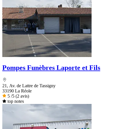
Pompes Funèbres Laporte et Fils
21, Av. de Lattre de Tassigny
33190 La Réole
5
/5
(2 avis)
top notes