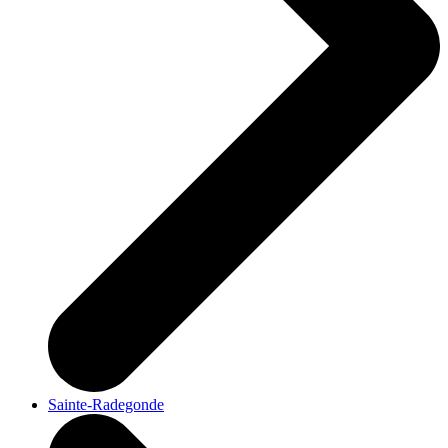
Sainte-Radegonde