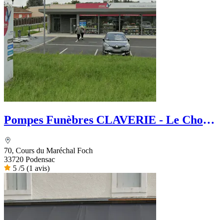
Pompes Funèbres CLAVERIE - Le Choix
Funéraire
70, Cours du Maréchal Foch
33720 Podensac
5
/5
(1 avis)