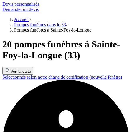
Devis personnalisés
Demander un devis
Accueil
Pompes funèbres dans le 33
Pompes funèbres à Sainte-Foy-la-Longue
20 pompes funèbres à Sainte-
Foy-la-Longue (33)
Voir la carte
Selectionnés selon notre charte de certification
(nouvelle fenêtre)