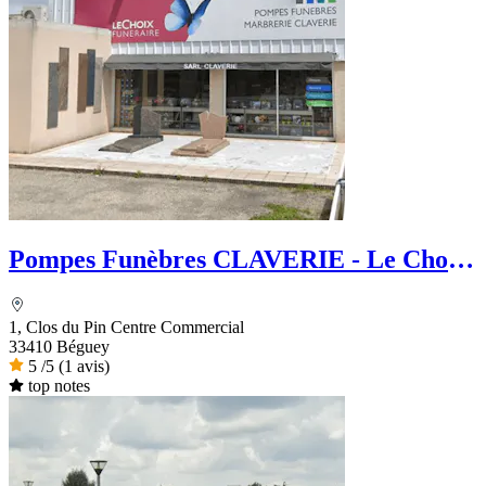
Pompes Funèbres CLAVERIE - Le Choix
Funéraire
1, Clos du Pin Centre Commercial
33410 Béguey
5
/5
(1 avis)
top notes