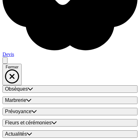
Devis
Fermer
Obsèques
Marbrerie
Prévoyance
Fleurs et cérémonies
Actualités