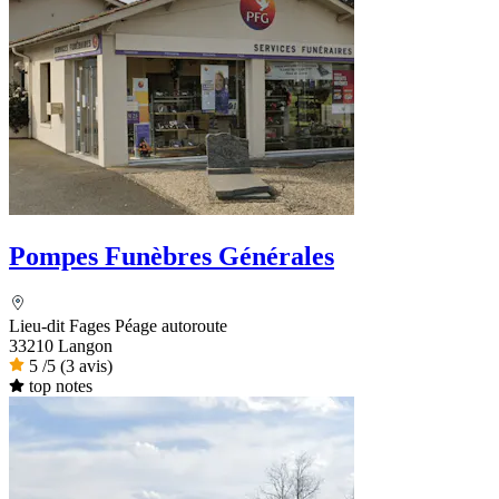
Pompes Funèbres Générales
Lieu-dit Fages Péage autoroute
33210 Langon
5
/5
(3 avis)
top notes