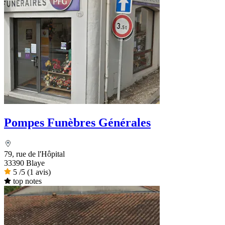
Pompes Funèbres Générales
79, rue de l'Hôpital
33390 Blaye
5
/5
(1 avis)
top notes