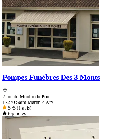
Pompes Funèbres Des 3 Monts
2 rue du Moulin du Pont
17270 Saint-Martin-d'Ary
5
/5
(1 avis)
top notes