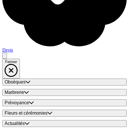
Devis
Fermer
Obsèques
Marbrerie
Prévoyance
Fleurs et cérémonies
Actualités