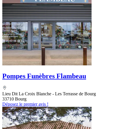
Pompes Funèbres Flambeau
Lieu Dit La Croix Blanche - Les Terrasse de Bourg
33710 Bourg
Déposez le premier avis !