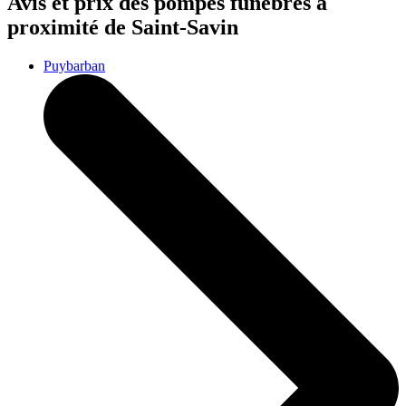
Avis et prix des
pompes funèbres
à
proximité de Saint-Savin
Puybarban