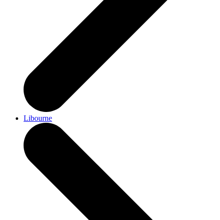
Libourne