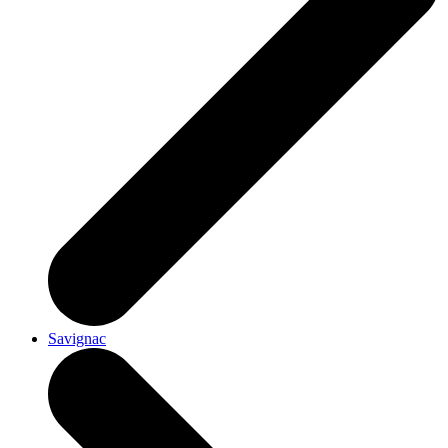
Savignac