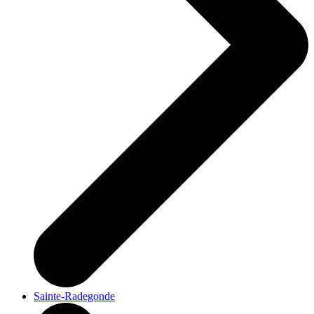
Sainte-Radegonde