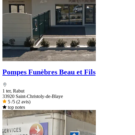
Pompes Funèbres Beau et Fils
1 ter, Rabut
33920 Saint-Christoly-de-Blaye
5
/5
(2 avis)
top notes