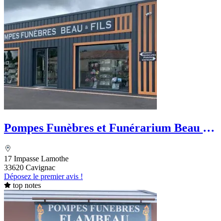
Pompes Funèbres et Funérarium Beau et
Fils
17 Impasse Lamothe
33620 Cavignac
Déposez le premier avis !
top notes