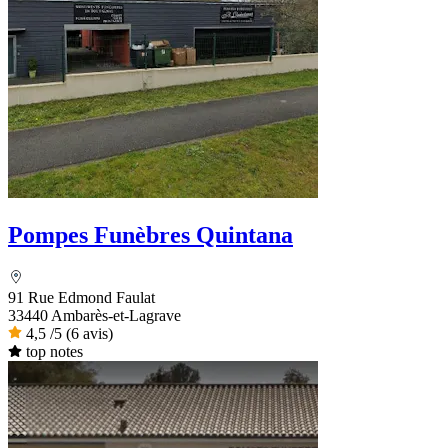
Pompes Funèbres Quintana
91 Rue Edmond Faulat
33440 Ambarès-et-Lagrave
4,5
/5
(6 avis)
top notes