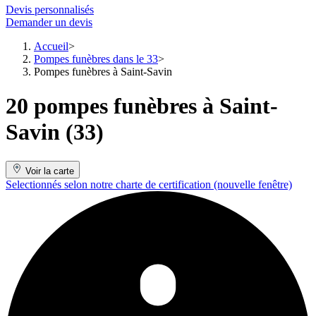
Devis personnalisés
Demander un devis
Accueil
Pompes funèbres dans le 33
Pompes funèbres à Saint-Savin
20 pompes funèbres à Saint-
Savin (33)
Voir la carte
Selectionnés selon notre charte de certification
(nouvelle fenêtre)