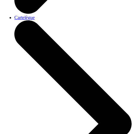
Cartelègue