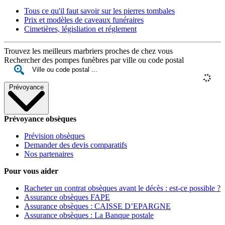
Tous ce qu'il faut savoir sur les pierres tombales
Prix et modèles de caveaux funéraires
Cimetières, législiation et réglement
Trouvez les meilleurs marbriers proches de chez vous
Rechercher des pompes funèbres par ville ou code postal
Prévoyance
Prévoyance obsèques
Prévision obsèques
Demander des devis comparatifs
Nos partenaires
Pour vous aider
Racheter un contrat obsèques avant le décès : est-ce possible ?
Assurance obsèques FAPE
Assurance obsèques : CAISSE D’EPARGNE
Assurance obsèques : La Banque postale