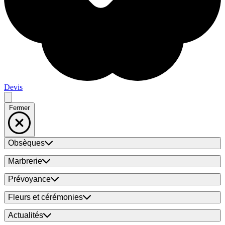
Devis
Fermer
Obsèques
Marbrerie
Prévoyance
Fleurs et cérémonies
Actualités