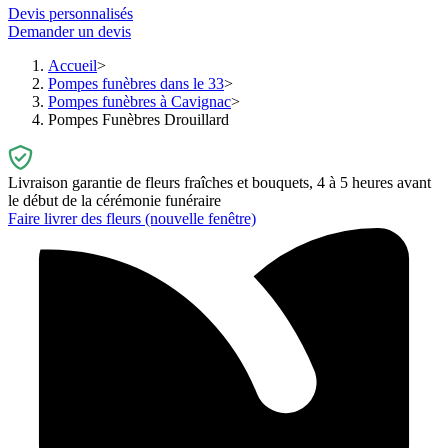
Devis personnalisés
Demander un devis
Accueil
Pompes funèbres dans le 33
Pompes funèbres à Cavignac
Pompes Funèbres Drouillard
Livraison garantie de fleurs fraîches et bouquets, 4 à 5 heures avant
le début de la cérémonie funéraire
Faire livrer des fleurs
(nouvelle fenêtre)