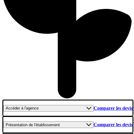
Comparer les devis
Accéder
à l'agence
Comparer les devis
Présentation
de l'établissement