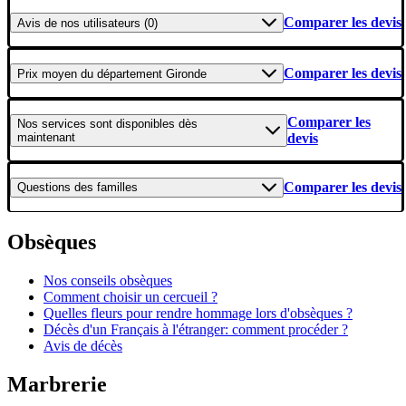
Comparer les devis
Avis
de nos utilisateurs (0)
Comparer les devis
Prix moyen
du département Gironde
Comparer les
Nos services
sont disponibles dès
maintenant
devis
Comparer les devis
Questions
des familles
Obsèques
Nos conseils obsèques
Comment choisir un cercueil ?
Quelles fleurs pour rendre hommage lors d'obsèques ?
Décès d'un Français à l'étranger: comment procéder ?
Avis de décès
Marbrerie