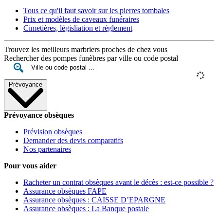
Tous ce qu'il faut savoir sur les pierres tombales
Prix et modèles de caveaux funéraires
Cimetières, législiation et réglement
Trouvez les meilleurs marbriers proches de chez vous
Rechercher des pompes funèbres par ville ou code postal
Prévoyance
Prévoyance obsèques
Prévision obsèques
Demander des devis comparatifs
Nos partenaires
Pour vous aider
Racheter un contrat obsèques avant le décès : est-ce possible ?
Assurance obsèques FAPE
Assurance obsèques : CAISSE D’EPARGNE
Assurance obsèques : La Banque postale