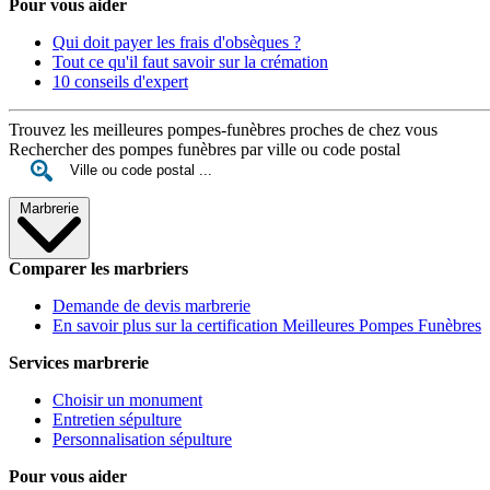
Pour vous aider
Qui doit payer les frais d'obsèques ?
Tout ce qu'il faut savoir sur la crémation
10 conseils d'expert
Trouvez les meilleures pompes-funèbres proches de chez vous
Rechercher des pompes funèbres par ville ou code postal
Marbrerie
Comparer les marbriers
Demande de devis marbrerie
En savoir plus sur la certification Meilleures Pompes Funèbres
Services marbrerie
Choisir un monument
Entretien sépulture
Personnalisation sépulture
Pour vous aider