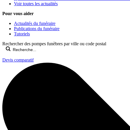
Voir toutes les actualités
Pour vous aider
Actualités du funéraire
Publications du funéraire
Tutoriels
Rechercher des pompes funèbres par ville ou code postal
Devis comparatif