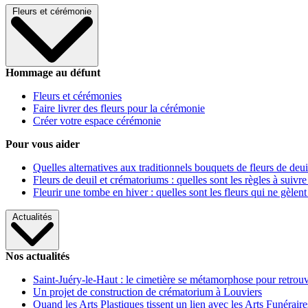
Fleurs et cérémonie
Hommage au défunt
Fleurs et cérémonies
Faire livrer des fleurs pour la cérémonie
Créer votre espace cérémonie
Pour vous aider
Quelles alternatives aux traditionnels bouquets de fleurs de deui
Fleurs de deuil et crématoriums : quelles sont les règles à suivre
Fleurir une tombe en hiver : quelles sont les fleurs qui ne gèlent
Actualités
Nos actualités
Saint-Juéry-le-Haut : le cimetière se métamorphose pour retrouv
Un projet de construction de crématorium à Louviers
Quand les Arts Plastiques tissent un lien avec les Arts Funéraire