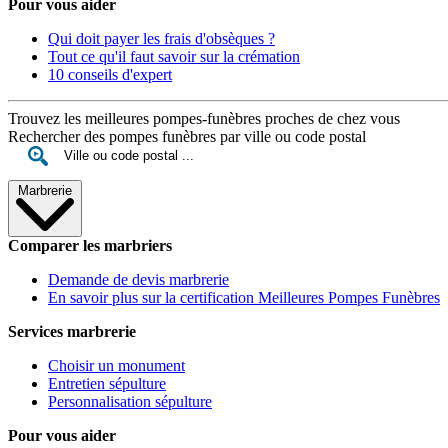
Pour vous aider
Qui doit payer les frais d'obsèques ?
Tout ce qu'il faut savoir sur la crémation
10 conseils d'expert
Trouvez les meilleures pompes-funèbres proches de chez vous
Rechercher des pompes funèbres par ville ou code postal
Marbrerie
Comparer les marbriers
Demande de devis marbrerie
En savoir plus sur la certification Meilleures Pompes Funèbres
Services marbrerie
Choisir un monument
Entretien sépulture
Personnalisation sépulture
Pour vous aider