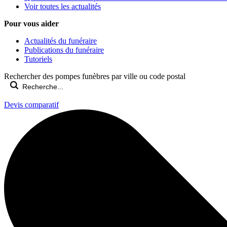
Voir toutes les actualités
Pour vous aider
Actualités du funéraire
Publications du funéraire
Tutoriels
Rechercher des pompes funèbres par ville ou code postal
Devis comparatif