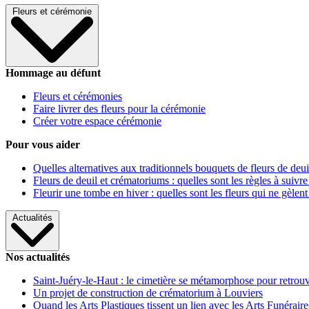
Fleurs et cérémonie
Hommage au défunt
Fleurs et cérémonies
Faire livrer des fleurs pour la cérémonie
Créer votre espace cérémonie
Pour vous aider
Quelles alternatives aux traditionnels bouquets de fleurs de deui
Fleurs de deuil et crématoriums : quelles sont les règles à suivre
Fleurir une tombe en hiver : quelles sont les fleurs qui ne gèlent
Actualités
Nos actualités
Saint-Juéry-le-Haut : le cimetière se métamorphose pour retrouv
Un projet de construction de crématorium à Louviers
Quand les Arts Plastiques tissent un lien avec les Arts Funéraire