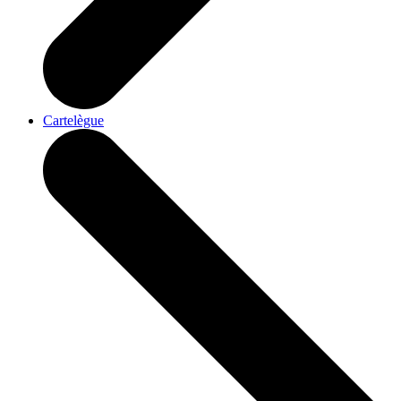
Cartelègue