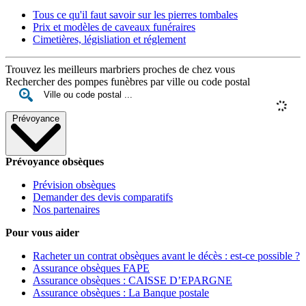
Tous ce qu'il faut savoir sur les pierres tombales
Prix et modèles de caveaux funéraires
Cimetières, législiation et réglement
Trouvez les meilleurs marbriers proches de chez vous
Rechercher des pompes funèbres par ville ou code postal
Prévoyance
Prévoyance obsèques
Prévision obsèques
Demander des devis comparatifs
Nos partenaires
Pour vous aider
Racheter un contrat obsèques avant le décès : est-ce possible ?
Assurance obsèques FAPE
Assurance obsèques : CAISSE D’EPARGNE
Assurance obsèques : La Banque postale