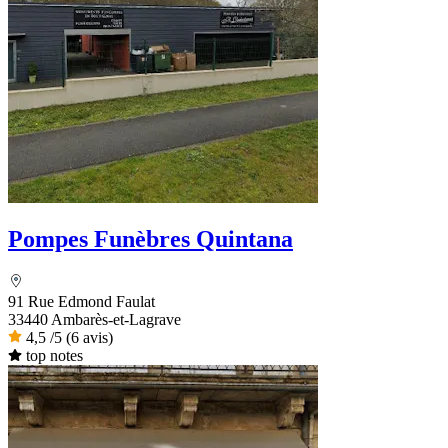
Pompes Funèbres Quintana
91 Rue Edmond Faulat
33440 Ambarès-et-Lagrave
4,5
/5
(6 avis)
top notes