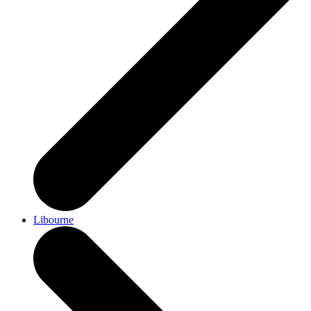
Libourne