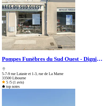
Pompes Funèbres du Sud Ouest - Dignité
Funéraire
5-7-9 rue Lataste et 1-3, rue de La Marne
33500 Libourne
5
/5
(1 avis)
top notes