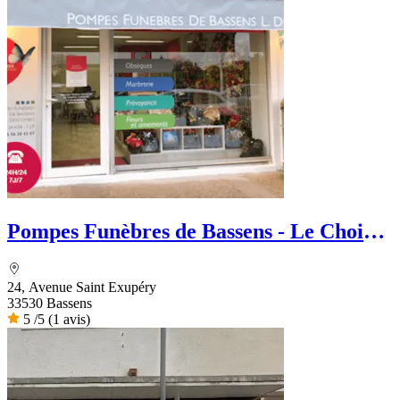
Pompes Funèbres de Bassens - Le Choix
Funéraire
24, Avenue Saint Exupéry
33530 Bassens
5
/5
(1 avis)