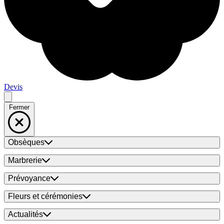
Devis
Fermer
Obsèques
Marbrerie
Prévoyance
Fleurs et cérémonies
Actualités