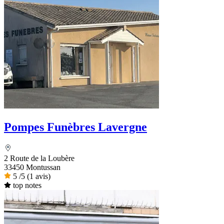
Pompes Funèbres Lavergne
2 Route de la Loubère
33450 Montussan
5
/5
(1 avis)
top notes