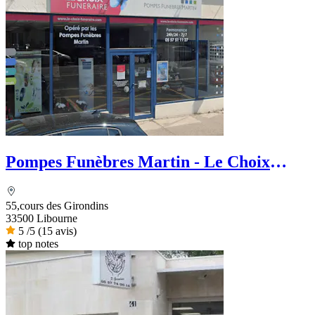
Pompes Funèbres Martin - Le Choix
Funéraire
55,cours des Girondins
33500 Libourne
5
/5
(15 avis)
top notes