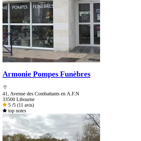
Armonie Pompes Funèbres
41, Avenue des Combattants en A.F.N
33500 Libourne
5
/5
(11 avis)
top notes