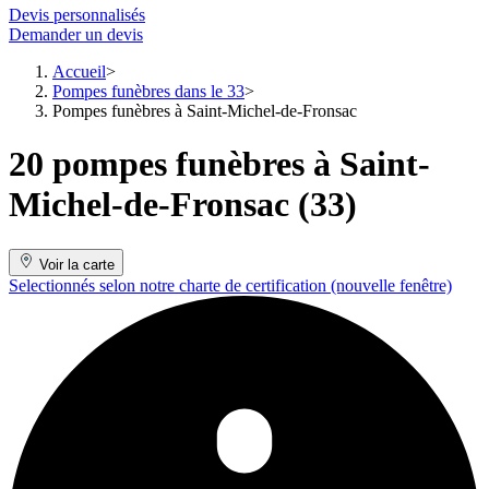
Devis personnalisés
Demander un devis
Accueil
Pompes funèbres dans le 33
Pompes funèbres à Saint-Michel-de-Fronsac
20 pompes funèbres à Saint-
Michel-de-Fronsac (33)
Voir la carte
Selectionnés selon notre charte de certification
(nouvelle fenêtre)