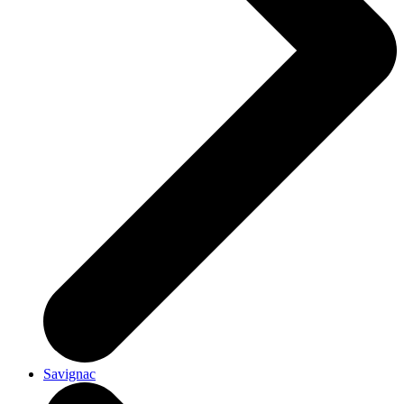
Savignac