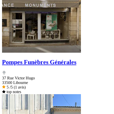
Pompes Funèbres Générales
37 Rue Victor Hugo
33500 Libourne
5
/5
(1 avis)
top notes