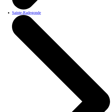
Sainte-Radegonde