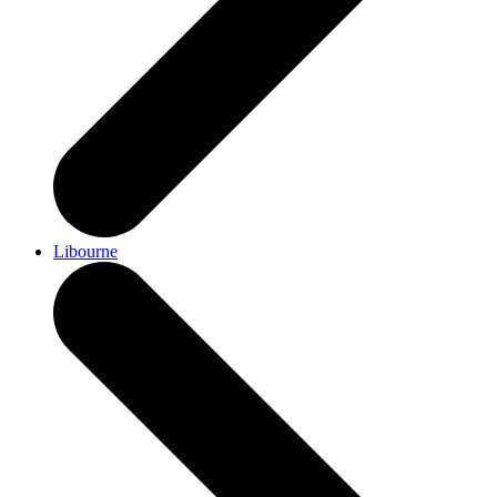
Libourne