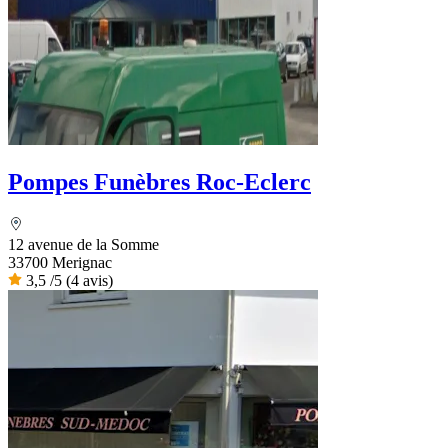
Pompes Funèbres Roc-Eclerc
12 avenue de la Somme
33700 Merignac
3,5
/5
(4 avis)