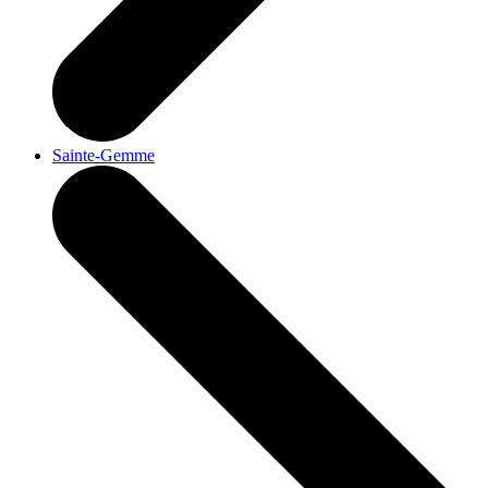
Sainte-Gemme