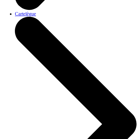
Cartelègue