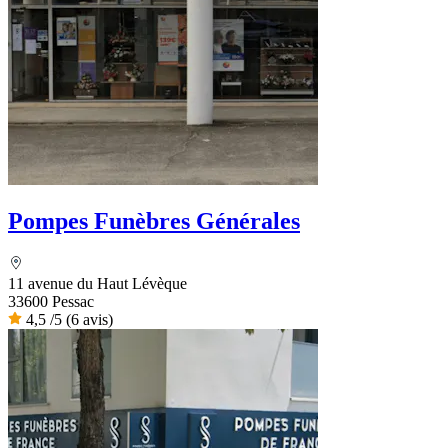
Pompes Funèbres Générales
11 avenue du Haut Lévèque
33600 Pessac
4,5
/5
(6 avis)