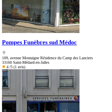
Pompes Funèbres sud Médoc
109, avenue Montaigne Résidence du Camp des Lanciers
33160 Saint-Médard-en-Jalles
4
/5
(1 avis)