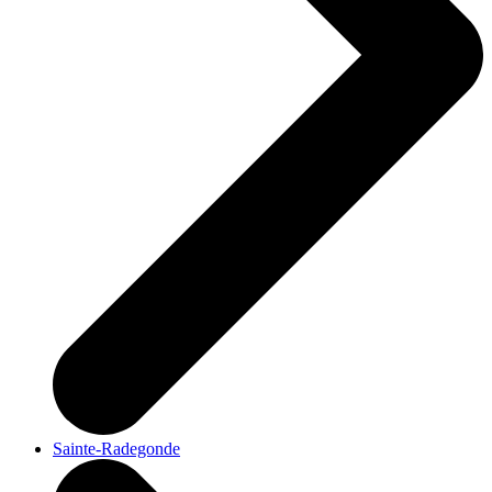
Sainte-Radegonde