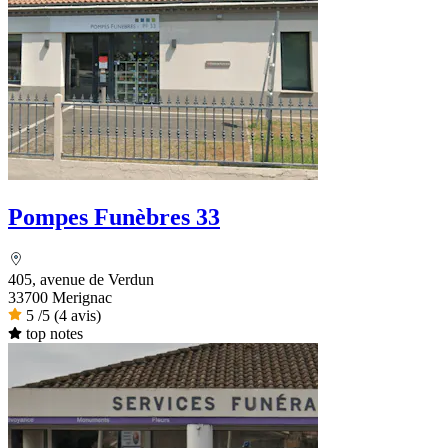
Pompes Funèbres 33
405, avenue de Verdun
33700 Merignac
5
/5
(4 avis)
top notes