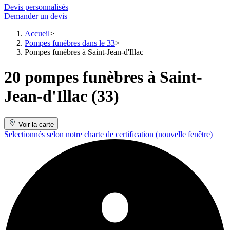
Devis personnalisés
Demander un devis
Accueil
Pompes funèbres dans le 33
Pompes funèbres à Saint-Jean-d'Illac
20 pompes funèbres à Saint-
Jean-d'Illac (33)
Voir la carte
Selectionnés selon notre charte de certification
(nouvelle fenêtre)