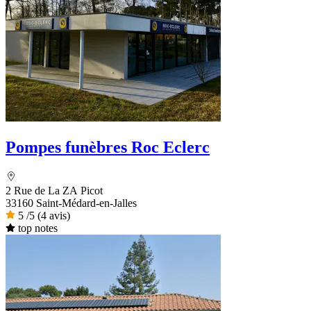
Pompes funèbres Roc Eclerc
2 Rue de La ZA Picot
33160 Saint-Médard-en-Jalles
5
/5
(4 avis)
top notes