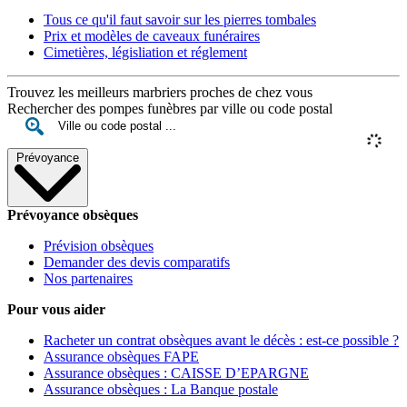
Tous ce qu'il faut savoir sur les pierres tombales
Prix et modèles de caveaux funéraires
Cimetières, législiation et réglement
Trouvez les meilleurs marbriers proches de chez vous
Rechercher des pompes funèbres par ville ou code postal
Prévoyance
Prévoyance obsèques
Prévision obsèques
Demander des devis comparatifs
Nos partenaires
Pour vous aider
Racheter un contrat obsèques avant le décès : est-ce possible ?
Assurance obsèques FAPE
Assurance obsèques : CAISSE D’EPARGNE
Assurance obsèques : La Banque postale