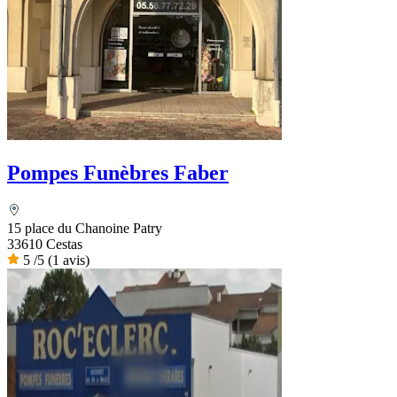
Pompes Funèbres Faber
15 place du Chanoine Patry
33610 Cestas
5
/5
(1 avis)