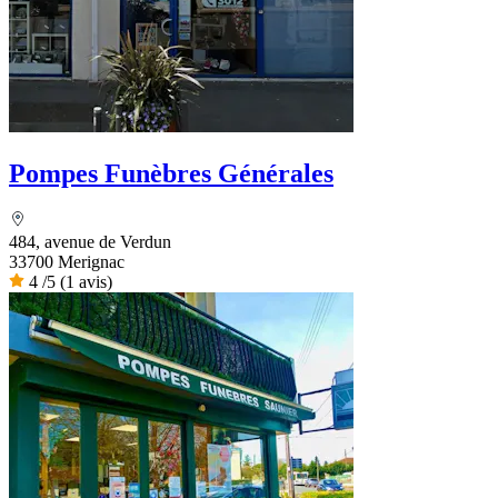
Pompes Funèbres Générales
484, avenue de Verdun
33700 Merignac
4
/5
(1 avis)