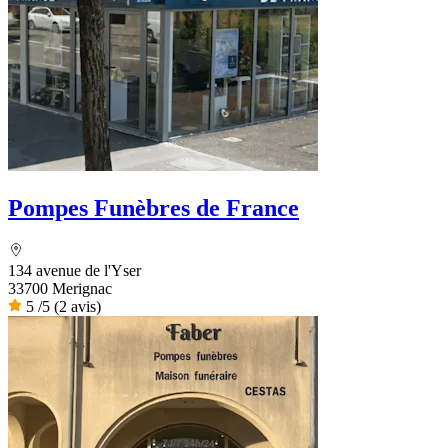
Pompes Funèbres de France
134 avenue de l'Yser
33700 Merignac
5
/5
(2 avis)