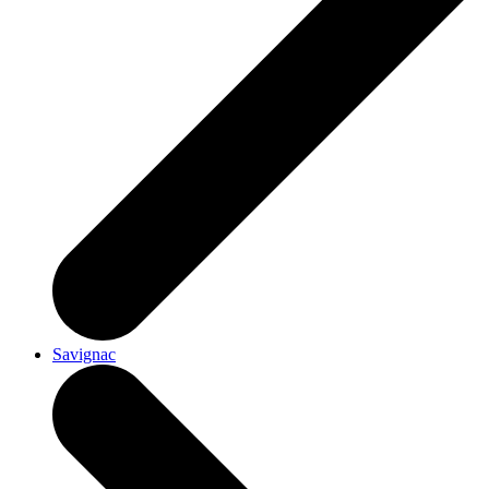
Savignac