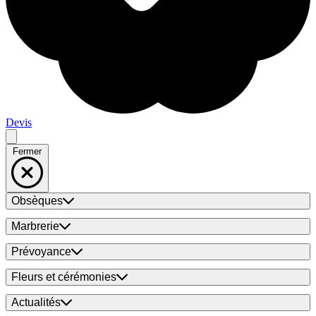
Devis
Fermer
Obsèques
Marbrerie
Prévoyance
Fleurs et cérémonies
Actualités