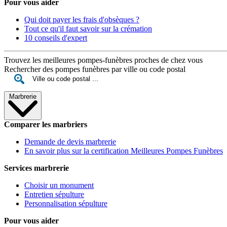
Pour vous aider
Qui doit payer les frais d'obsèques ?
Tout ce qu'il faut savoir sur la crémation
10 conseils d'expert
Trouvez les meilleures pompes-funèbres proches de chez vous
Rechercher des pompes funèbres par ville ou code postal
Marbrerie
Comparer les marbriers
Demande de devis marbrerie
En savoir plus sur la certification Meilleures Pompes Funèbres
Services marbrerie
Choisir un monument
Entretien sépulture
Personnalisation sépulture
Pour vous aider