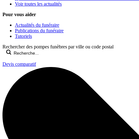
Voir toutes les actualités
Pour vous aider
Actualités du funéraire
Publications du funéraire
Tutoriels
Rechercher des pompes funèbres par ville ou code postal
Devis comparatif