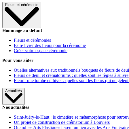
Fleurs et cérémonie
Hommage au défunt
Fleurs et cérémonies
Faire livrer des fleurs pour la cérémonie
Créer votre espace cérémonie
Pour vous aider
Quelles alternatives aux traditionnels bouquets de fleurs de deui
Fleurs de deuil et crématoriums : quelles sont les règles à suivre
Fleurir une tombe en hiver : quelles sont les fleurs qui ne gèlent
Actualités
Nos actualités
Saint-Juéry-le-Haut : le cimetière se métamorphose pour retrouv
Un projet de construction de crématorium à Louviers
Quand les Arts Plastiques tissent un lien avec les Arts Funéraire