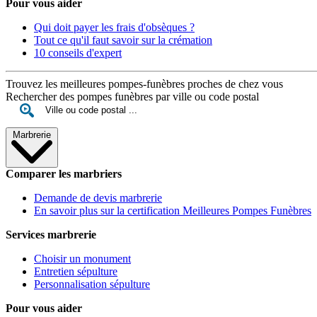
Pour vous aider
Qui doit payer les frais d'obsèques ?
Tout ce qu'il faut savoir sur la crémation
10 conseils d'expert
Trouvez les meilleures pompes-funèbres proches de chez vous
Rechercher des pompes funèbres par ville ou code postal
Marbrerie
Comparer les marbriers
Demande de devis marbrerie
En savoir plus sur la certification Meilleures Pompes Funèbres
Services marbrerie
Choisir un monument
Entretien sépulture
Personnalisation sépulture
Pour vous aider