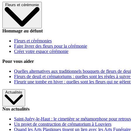
Fleurs et cérémonie
Hommage au défunt
Fleurs et cérémonies
Faire livrer des fleurs pour la cérémonie
Créer votre espace cérémonie
Pour vous aider
Quelles alternatives aux traditionnels bouquets de fleurs de deui
Fleurs de deuil et crématoriums : quelles sont les règles à suivre
Fleurir une tombe en hiver : quelles sont les fleurs qui ne gèlent
Actualités
Nos actualités
Saint-Juéry-le-Haut : le cimetière se métamorphose pour retrouv
Un projet de construction de crématorium à Louviers
Quand les Arts Plastiques tissent un lien avec les Arts Funéraire