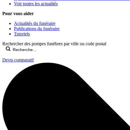
Voir toutes les actualités
Pour vous aider
Actualités du funéraire
Publications du funéraire
Tutoriels
Rechercher des pompes funèbres par ville ou code postal
Devis comparatif