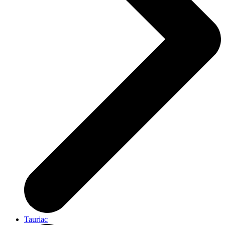
Tauriac