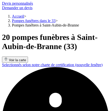
Devis personnalisés
Demander un devis
Accueil
Pompes funèbres dans le 33
Pompes funèbres à Saint-Aubin-de-Branne
20 pompes funèbres à Saint-
Aubin-de-Branne (33)
Voir la carte
Selectionnés selon notre charte de certification
(nouvelle fenêtre)