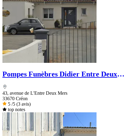
Pompes Funèbres Didier Entre Deux
Mers
43, avenue de L'Entre Deux Mers
33670 Créon
5
/5
(3 avis)
top notes