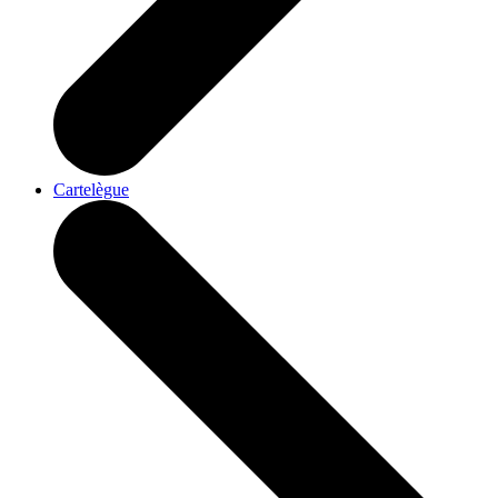
Cartelègue