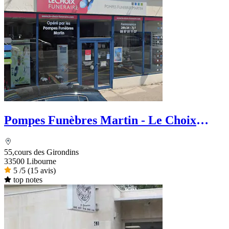
Pompes Funèbres Martin - Le Choix
Funéraire
55,cours des Girondins
33500 Libourne
5
/5
(15 avis)
top notes