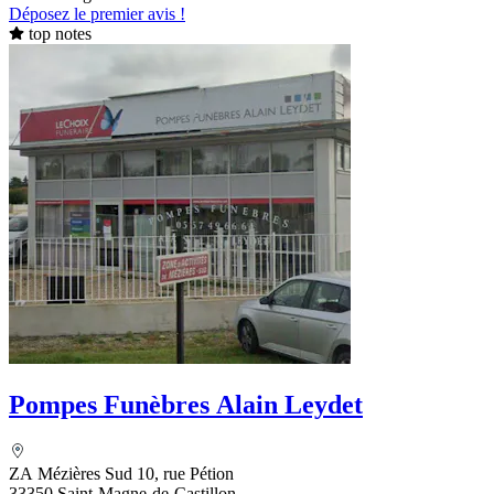
Déposez le premier avis !
top notes
Pompes Funèbres Alain Leydet
ZA Mézières Sud 10, rue Pétion
33350 Saint-Magne-de-Castillon