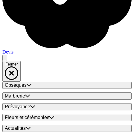
Devis
Fermer
Obsèques
Marbrerie
Prévoyance
Fleurs et cérémonies
Actualités