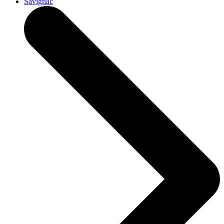
Savignac