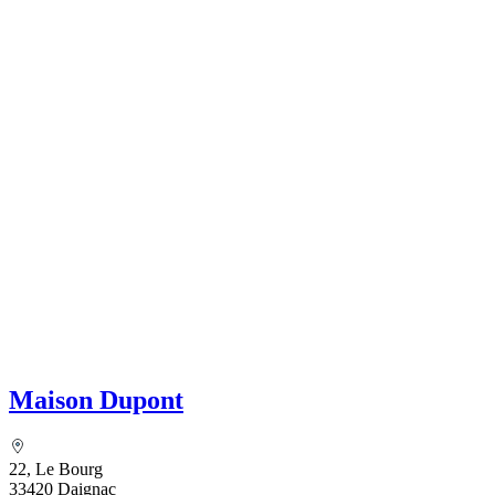
Maison Dupont
22, Le Bourg
33420 Daignac