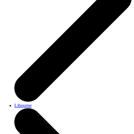
Libourne