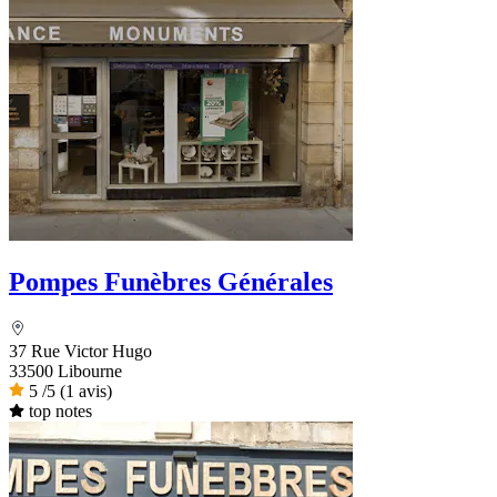
Pompes Funèbres Générales
37 Rue Victor Hugo
33500 Libourne
5
/5
(1 avis)
top notes