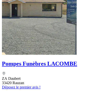
Pompes Funèbres LACOMBE
ZA Daubert
33420 Rauzan
Déposez le premier avis !