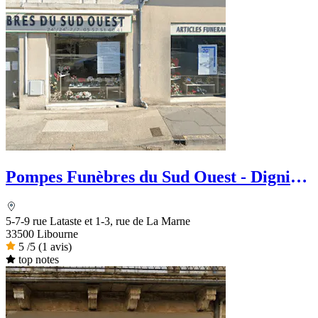
Pompes Funèbres du Sud Ouest - Dignité
Funéraire
5-7-9 rue Lataste et 1-3, rue de La Marne
33500 Libourne
5
/5
(1 avis)
top notes