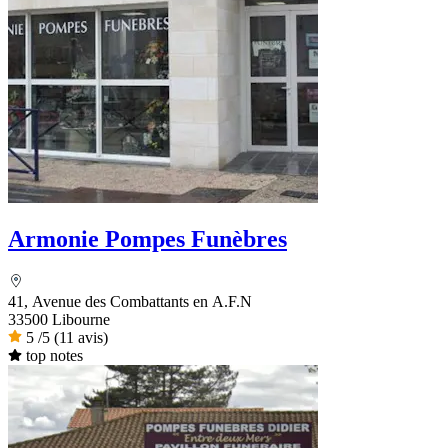
Armonie Pompes Funèbres
41, Avenue des Combattants en A.F.N
33500 Libourne
5
/5
(11 avis)
top notes