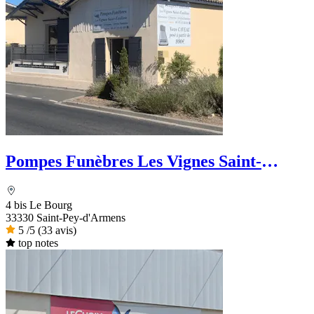
Pompes Funèbres Les Vignes Saint-
Emilion
4 bis Le Bourg
33330 Saint-Pey-d'Armens
5
/5
(33 avis)
top notes