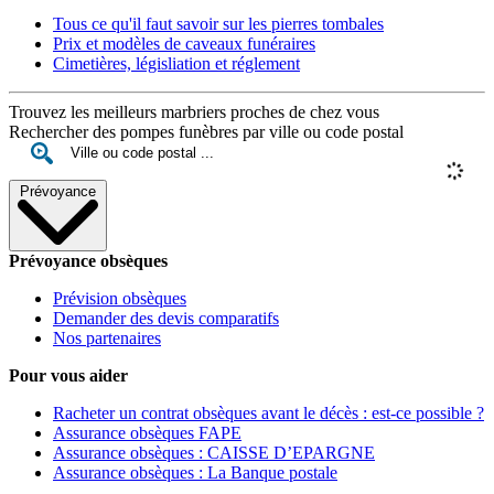
Tous ce qu'il faut savoir sur les pierres tombales
Prix et modèles de caveaux funéraires
Cimetières, législiation et réglement
Trouvez les meilleurs marbriers proches de chez vous
Rechercher des pompes funèbres par ville ou code postal
Prévoyance
Prévoyance obsèques
Prévision obsèques
Demander des devis comparatifs
Nos partenaires
Pour vous aider
Racheter un contrat obsèques avant le décès : est-ce possible ?
Assurance obsèques FAPE
Assurance obsèques : CAISSE D’EPARGNE
Assurance obsèques : La Banque postale