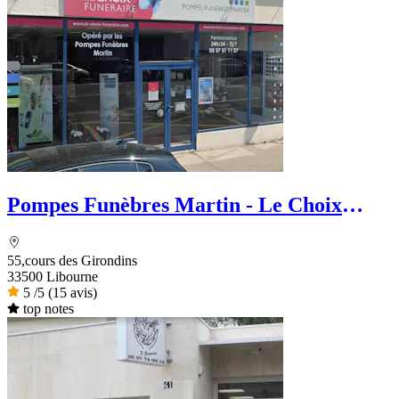
Pompes Funèbres Martin - Le Choix
Funéraire
55,cours des Girondins
33500 Libourne
5
/5
(15 avis)
top notes