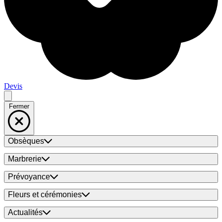
Devis
Fermer
Obsèques
Marbrerie
Prévoyance
Fleurs et cérémonies
Actualités