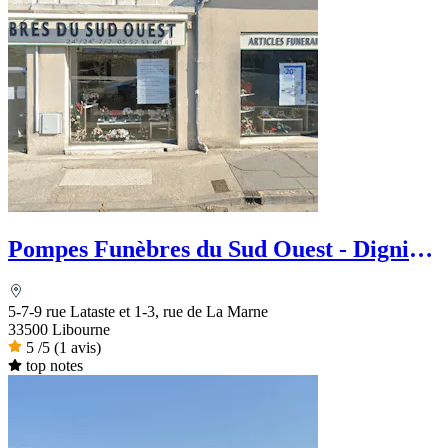
Pompes Funèbres du Sud Ouest - Dignité
Funéraire
5-7-9 rue Lataste et 1-3, rue de La Marne
33500 Libourne
5
/5
(1 avis)
top notes