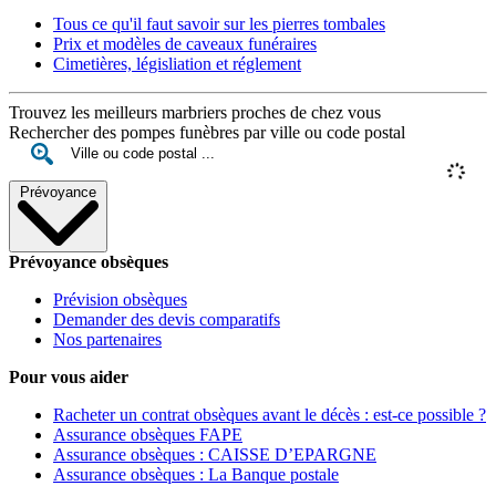
Tous ce qu'il faut savoir sur les pierres tombales
Prix et modèles de caveaux funéraires
Cimetières, législiation et réglement
Trouvez les meilleurs marbriers proches de chez vous
Rechercher des pompes funèbres par ville ou code postal
Prévoyance
Prévoyance obsèques
Prévision obsèques
Demander des devis comparatifs
Nos partenaires
Pour vous aider
Racheter un contrat obsèques avant le décès : est-ce possible ?
Assurance obsèques FAPE
Assurance obsèques : CAISSE D’EPARGNE
Assurance obsèques : La Banque postale