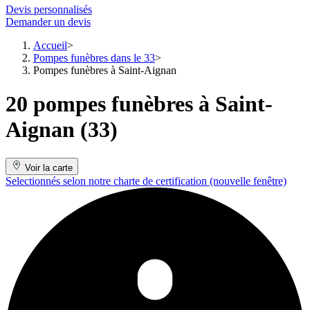
Devis personnalisés
Demander un devis
Accueil
Pompes funèbres dans le 33
Pompes funèbres à Saint-Aignan
20 pompes funèbres à Saint-
Aignan (33)
Voir la carte
Selectionnés selon notre charte de certification
(nouvelle fenêtre)