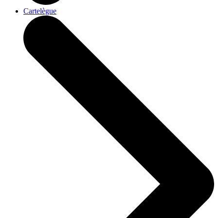
Cartelègue