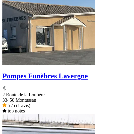
Pompes Funèbres Lavergne
2 Route de la Loubère
33450 Montussan
5
/5
(1 avis)
top notes