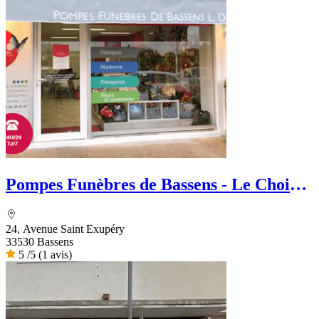
Pompes Funèbres de Bassens - Le Choix
Funéraire
24, Avenue Saint Exupéry
33530 Bassens
5
/5
(1 avis)