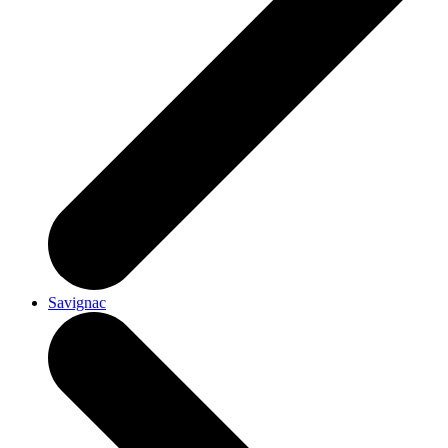
Savignac