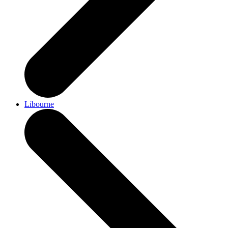
Libourne