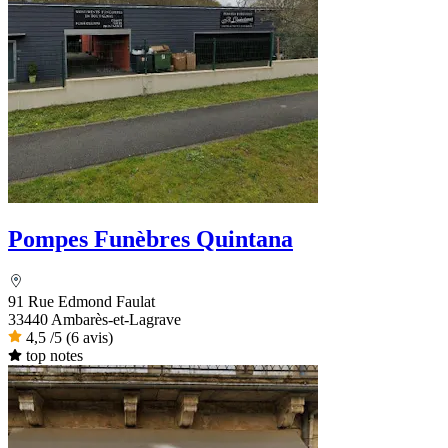
Pompes Funèbres Quintana
91 Rue Edmond Faulat
33440 Ambarès-et-Lagrave
4,5
/5
(6 avis)
top notes