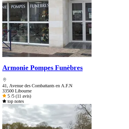
Armonie Pompes Funèbres
41, Avenue des Combattants en A.F.N
33500 Libourne
5
/5
(11 avis)
top notes