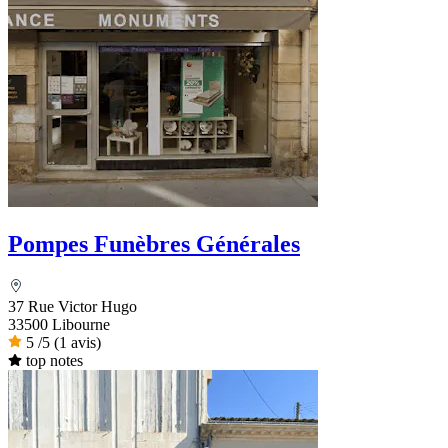
Pompes Funèbres Générales
37 Rue Victor Hugo
33500 Libourne
5
/5
(1 avis)
top notes