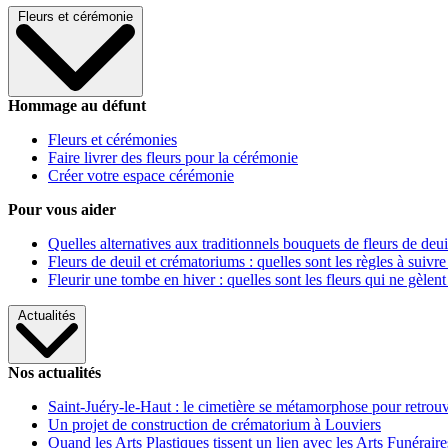
Fleurs et cérémonie
Hommage au défunt
Fleurs et cérémonies
Faire livrer des fleurs pour la cérémonie
Créer votre espace cérémonie
Pour vous aider
Quelles alternatives aux traditionnels bouquets de fleurs de deui
Fleurs de deuil et crématoriums : quelles sont les règles à suivre
Fleurir une tombe en hiver : quelles sont les fleurs qui ne gèlent
Actualités
Nos actualités
Saint-Juéry-le-Haut : le cimetière se métamorphose pour retrouv
Un projet de construction de crématorium à Louviers
Quand les Arts Plastiques tissent un lien avec les Arts Funéraire