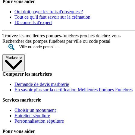
Pour vous aider
Qui doit payer les frais d'obsèques ?
Tout ce qu'il faut savoir sur la crémation
10 conseils d'expert
Trouvez les meilleures pompes-funèbres proches de chez vous
Rechercher des pompes funèbres par ville ou code postal
Marbrerie
Comparer les marbriers
Demande de devis marbrerie
En savoir plus sur la certification Meilleures Pompes Funèbres
Services marbrerie
Choisir un monument
Entretien sépulture
Personnalisation sépulture
Pour vous aider