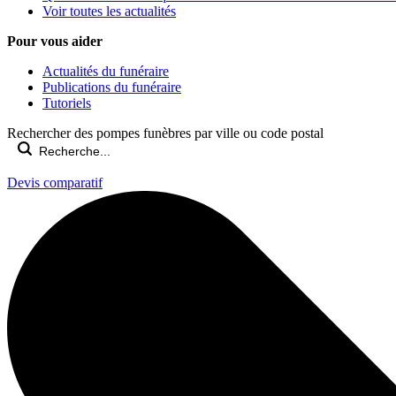
Voir toutes les actualités
Pour vous aider
Actualités du funéraire
Publications du funéraire
Tutoriels
Rechercher des pompes funèbres par ville ou code postal
Devis comparatif