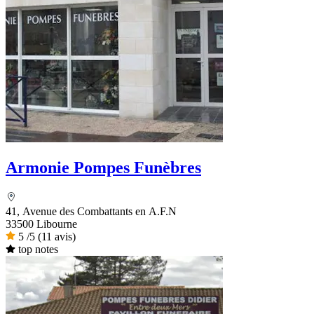
Armonie Pompes Funèbres
41, Avenue des Combattants en A.F.N
33500 Libourne
5
/5
(11 avis)
top notes