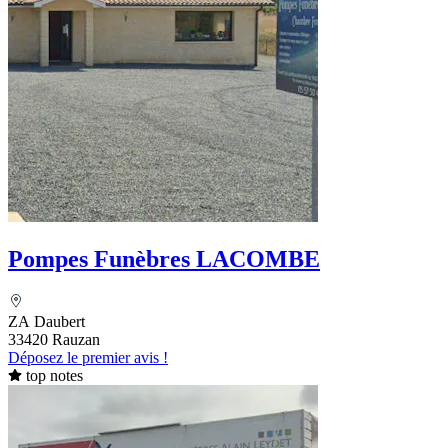
Pompes Funèbres LACOMBE
ZA Daubert
33420 Rauzan
Déposez le premier avis !
top notes