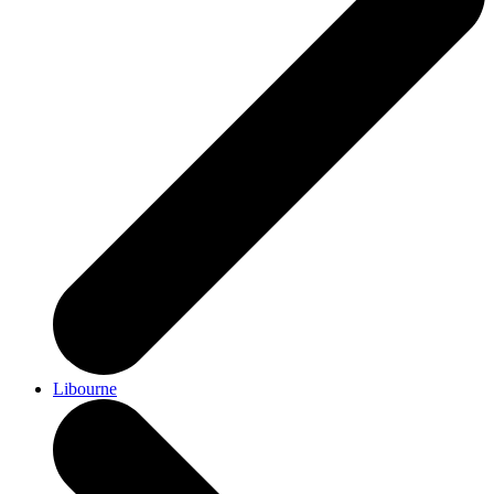
Libourne