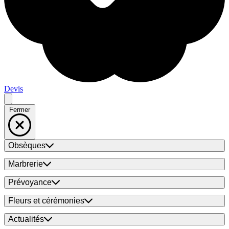
Devis
Fermer
Obsèques
Marbrerie
Prévoyance
Fleurs et cérémonies
Actualités