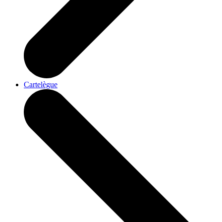
Cartelègue