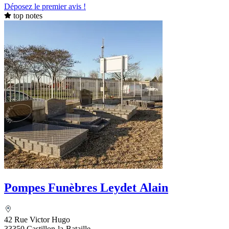
Déposez le premier avis !
top notes
Pompes Funèbres Leydet Alain
42 Rue Victor Hugo
33350 Castillon-la-Bataille