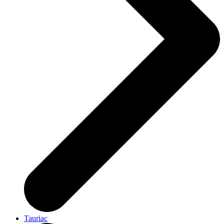
Tauriac