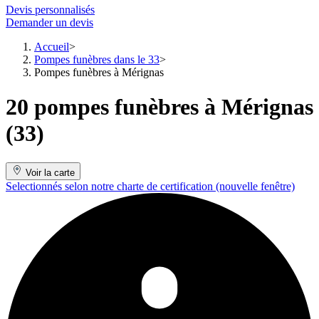
Devis personnalisés
Demander un devis
Accueil
Pompes funèbres dans le 33
Pompes funèbres à Mérignas
20 pompes funèbres à Mérignas
(33)
Voir la carte
Selectionnés selon notre charte de certification
(nouvelle fenêtre)