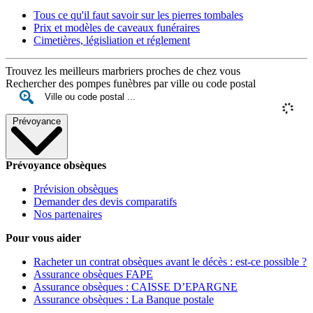
Tous ce qu'il faut savoir sur les pierres tombales
Prix et modèles de caveaux funéraires
Cimetières, législiation et réglement
Trouvez les meilleurs marbriers proches de chez vous
Rechercher des pompes funèbres par ville ou code postal
Prévoyance
Prévoyance obsèques
Prévision obsèques
Demander des devis comparatifs
Nos partenaires
Pour vous aider
Racheter un contrat obsèques avant le décès : est-ce possible ?
Assurance obsèques FAPE
Assurance obsèques : CAISSE D’EPARGNE
Assurance obsèques : La Banque postale