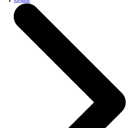
Savignac