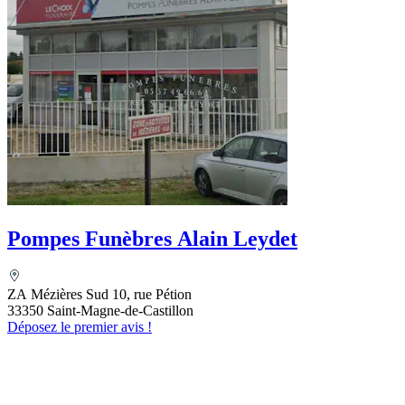
Pompes Funèbres Alain Leydet
ZA Mézières Sud 10, rue Pétion
33350 Saint-Magne-de-Castillon
Déposez le premier avis !