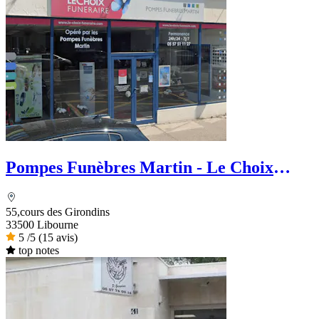
Pompes Funèbres Martin - Le Choix
Funéraire
55,cours des Girondins
33500 Libourne
5
/5
(15 avis)
top notes