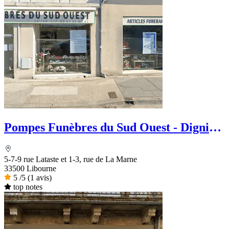
Pompes Funèbres du Sud Ouest - Dignité
Funéraire
5-7-9 rue Lataste et 1-3, rue de La Marne
33500 Libourne
5
/5
(1 avis)
top notes