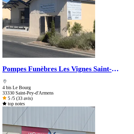
Pompes Funèbres Les Vignes Saint-
Emilion
4 bis Le Bourg
33330 Saint-Pey-d'Armens
5
/5
(33 avis)
top notes