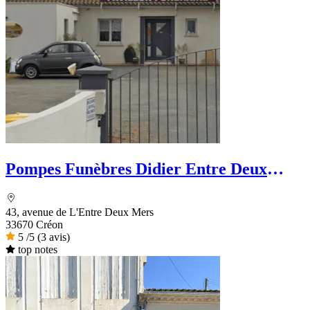
Pompes Funèbres Didier Entre Deux
Mers
43, avenue de L'Entre Deux Mers
33670 Créon
5
/5
(3 avis)
top notes