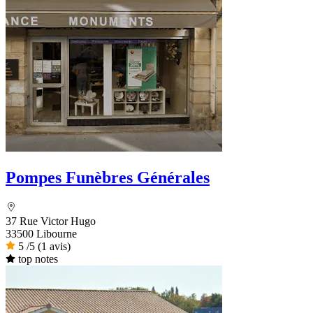
Pompes Funèbres Générales
37 Rue Victor Hugo
33500 Libourne
5
/5
(1 avis)
top notes