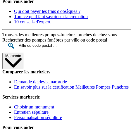
Pour vous aider
Qui doit payer les frais d'obsèques ?
Tout ce qu'il faut savoir sur la crémation
10 conseils d'expert
Trouvez les meilleures pompes-funèbres proches de chez vous
Rechercher des pompes funèbres par ville ou code postal
Marbrerie
Comparer les marbriers
Demande de devis marbrerie
En savoir plus sur la certification Meilleures Pompes Funèbres
Services marbrerie
Choisir un monument
Entretien sépulture
Personnalisation sépulture
Pour vous aider