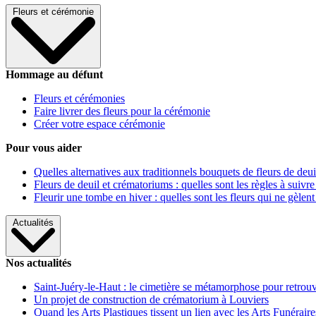
Fleurs et cérémonie
Hommage au défunt
Fleurs et cérémonies
Faire livrer des fleurs pour la cérémonie
Créer votre espace cérémonie
Pour vous aider
Quelles alternatives aux traditionnels bouquets de fleurs de deui
Fleurs de deuil et crématoriums : quelles sont les règles à suivre
Fleurir une tombe en hiver : quelles sont les fleurs qui ne gèlent
Actualités
Nos actualités
Saint-Juéry-le-Haut : le cimetière se métamorphose pour retrouv
Un projet de construction de crématorium à Louviers
Quand les Arts Plastiques tissent un lien avec les Arts Funéraire