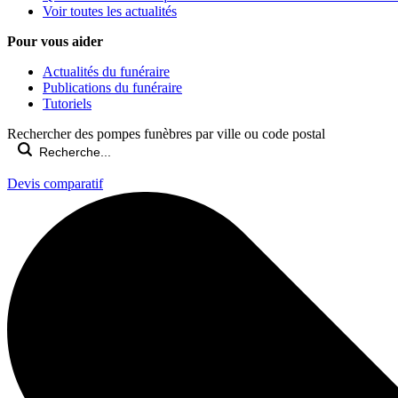
Voir toutes les actualités
Pour vous aider
Actualités du funéraire
Publications du funéraire
Tutoriels
Rechercher des pompes funèbres par ville ou code postal
Devis comparatif