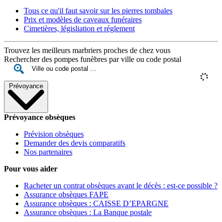
Tous ce qu'il faut savoir sur les pierres tombales
Prix et modèles de caveaux funéraires
Cimetières, législiation et réglement
Trouvez les meilleurs marbriers proches de chez vous
Rechercher des pompes funèbres par ville ou code postal
Prévoyance
Prévoyance obsèques
Prévision obsèques
Demander des devis comparatifs
Nos partenaires
Pour vous aider
Racheter un contrat obsèques avant le décès : est-ce possible ?
Assurance obsèques FAPE
Assurance obsèques : CAISSE D’EPARGNE
Assurance obsèques : La Banque postale