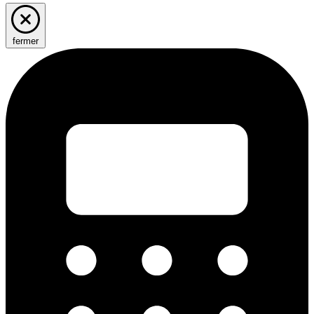
fermer