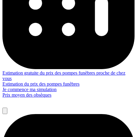
Estimation gratuite du prix des pompes funèbres proche de chez
vous
Estimation du prix des pompes funèbres
Je commence ma simulation
Prix moyen des obsèques