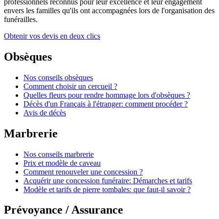
professionnels reconnus pour leur excellence et leur engagement
envers les familles qu'ils ont accompagnées lors de l'organisation des
funérailles.
Obtenir vos devis en deux clics
Obsèques
Nos conseils obsèques
Comment choisir un cercueil ?
Quelles fleurs pour rendre hommage lors d'obsèques ?
Décès d'un Français à l'étranger: comment procéder ?
Avis de décès
Marbrerie
Nos conseils marbrerie
Prix et modèle de caveau
Comment renouveler une concession ?
Acquérir une concession funéraire: Démarches et tarifs
Modèle et tarifs de pierre tombales: que faut-il savoir ?
Prévoyance / Assurance