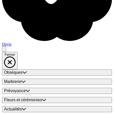
Devis
Fermer
Obsèques
Marbrerie
Prévoyance
Fleurs et cérémonies
Actualités