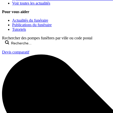
Voir toutes les actualités
Pour vous aider
Actualités du funéraire
Publications du funéraire
Tutoriels
Rechercher des pompes funèbres par ville ou code postal
Devis comparatif