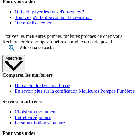
Pour vous aider
Qui doit payer les frais d'obsèques ?
Tout ce qu'il faut savoir sur la crémation
10 conseils d'expert
Trouvez les meilleures pompes-funèbres proches de chez vous
Rechercher des pompes funèbres par ville ou code postal
Marbrerie
Comparer les marbriers
Demande de devis marbrerie
En savoir plus sur la certification Meilleures Pompes Funèbres
Services marbrerie
Choisir un monument
Entretien sépulture
Personnalisation sépulture
Pour vous aider