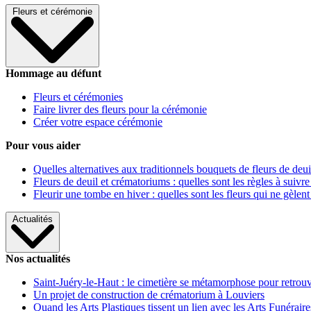
Fleurs et cérémonie
Hommage au défunt
Fleurs et cérémonies
Faire livrer des fleurs pour la cérémonie
Créer votre espace cérémonie
Pour vous aider
Quelles alternatives aux traditionnels bouquets de fleurs de deui
Fleurs de deuil et crématoriums : quelles sont les règles à suivre
Fleurir une tombe en hiver : quelles sont les fleurs qui ne gèlent
Actualités
Nos actualités
Saint-Juéry-le-Haut : le cimetière se métamorphose pour retrouv
Un projet de construction de crématorium à Louviers
Quand les Arts Plastiques tissent un lien avec les Arts Funéraire