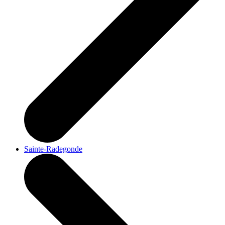
Sainte-Radegonde