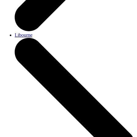
Libourne