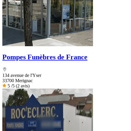
Pompes Funèbres de France
134 avenue de l'Yser
33700 Merignac
5
/5
(2 avis)