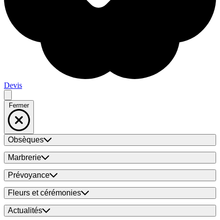
Devis
Fermer
Obsèques
Marbrerie
Prévoyance
Fleurs et cérémonies
Actualités