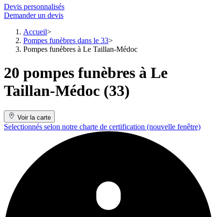
Devis personnalisés
Demander un devis
Accueil
Pompes funèbres dans le 33
Pompes funèbres à Le Taillan-Médoc
20 pompes funèbres à Le
Taillan-Médoc (33)
Voir la carte
Selectionnés selon notre charte de certification
(nouvelle fenêtre)