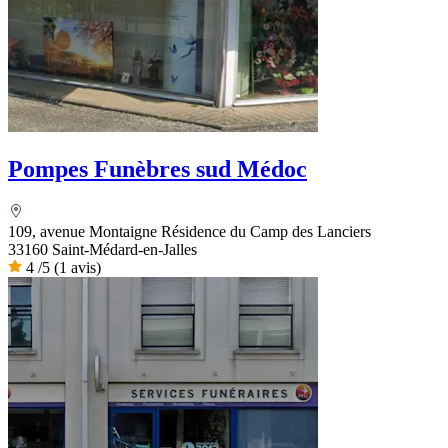
Pompes Funèbres sud Médoc
109, avenue Montaigne Résidence du Camp des Lanciers
33160 Saint-Médard-en-Jalles
4
/5
(1 avis)