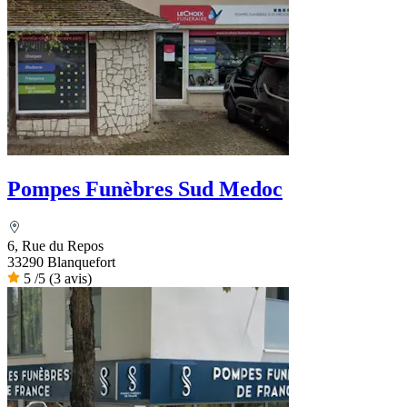
Pompes Funèbres Sud Medoc
6, Rue du Repos
33290 Blanquefort
5
/5
(3 avis)