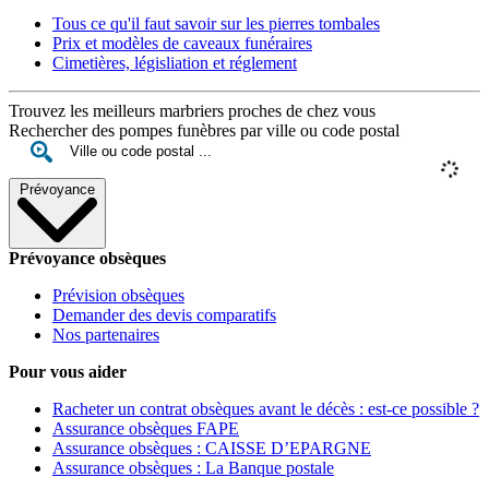
Tous ce qu'il faut savoir sur les pierres tombales
Prix et modèles de caveaux funéraires
Cimetières, législiation et réglement
Trouvez les meilleurs marbriers proches de chez vous
Rechercher des pompes funèbres par ville ou code postal
Prévoyance
Prévoyance obsèques
Prévision obsèques
Demander des devis comparatifs
Nos partenaires
Pour vous aider
Racheter un contrat obsèques avant le décès : est-ce possible ?
Assurance obsèques FAPE
Assurance obsèques : CAISSE D’EPARGNE
Assurance obsèques : La Banque postale