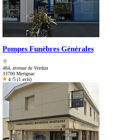
Pompes Funèbres Générales
484, avenue de Verdun
33700 Merignac
4
/5
(1 avis)