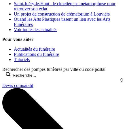
Saint-Juéry-le-Haut : le cimetière se métamorphose pour
retrouver son éclat
Un projet de construction de crématorium à Louviers
Quand les Arts Plastiques tissent un lien avec les Arts
Funéraires
Voir toutes les actualités
Pour vous aider
Actualités du funéraire
Publications du funéraire
Tutoriels
Rechercher des pompes funèbres par ville ou code postal
Devis comparatif