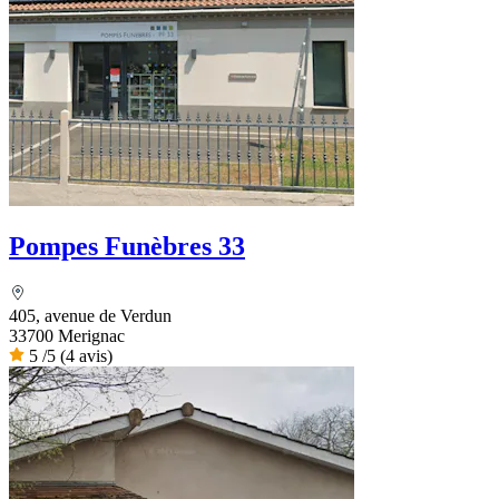
Pompes Funèbres 33
405, avenue de Verdun
33700 Merignac
5
/5
(4 avis)