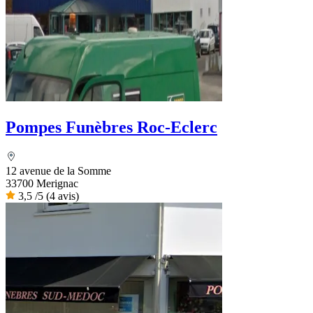
Pompes Funèbres Roc-Eclerc
12 avenue de la Somme
33700 Merignac
3,5
/5
(4 avis)