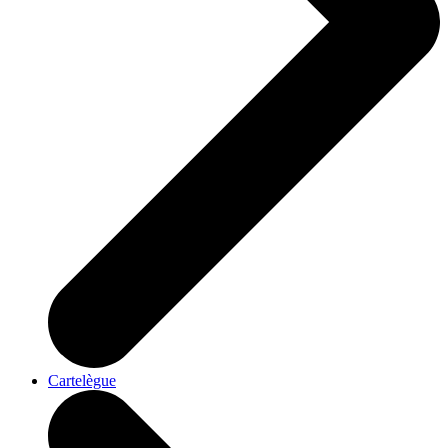
Cartelègue