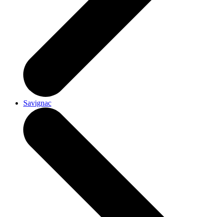
Savignac