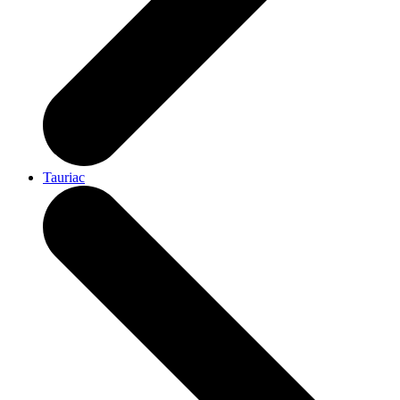
Tauriac