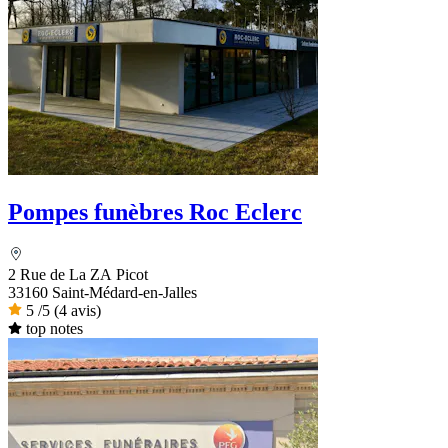
Pompes funèbres Roc Eclerc
2 Rue de La ZA Picot
33160 Saint-Médard-en-Jalles
5
/5
(4 avis)
top notes