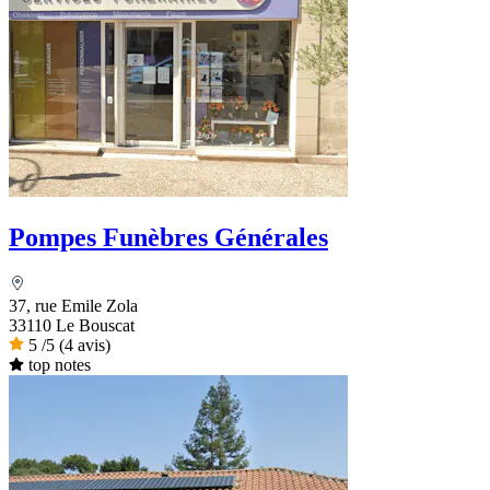
Pompes Funèbres Générales
37, rue Emile Zola
33110 Le Bouscat
5
/5
(4 avis)
top notes