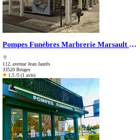
Pompes Funèbres Marbrerie Marsault -
Dignité Funéraire
112, avenue Jean Jaurès
33520 Bruges
1,5
/5
(1 avis)