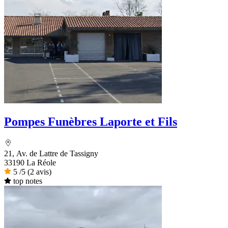
Pompes Funèbres Laporte et Fils
21, Av. de Lattre de Tassigny
33190 La Réole
5
/5
(2 avis)
top notes