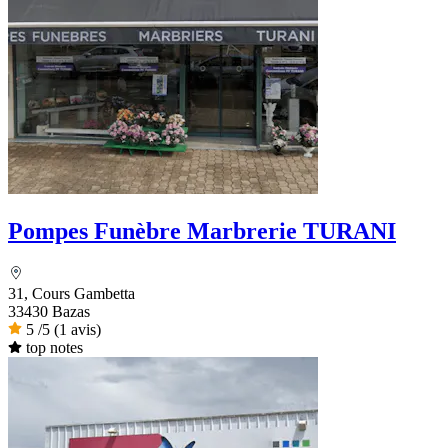
Pompes Funèbre Marbrerie TURANI
31, Cours Gambetta
33430 Bazas
5
/5
(1 avis)
top notes