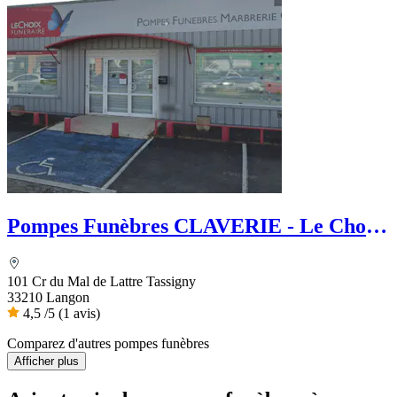
Pompes Funèbres CLAVERIE - Le Choix
Funéraire
101 Cr du Mal de Lattre Tassigny
33210 Langon
4,5
/5
(1 avis)
Comparez d'autres pompes funèbres
Afficher plus