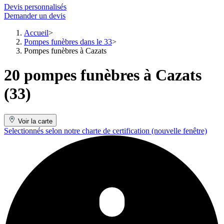
Devis personnalisés
Demander un devis
Accueil
Pompes funèbres dans le 33
Pompes funèbres à Cazats
20 pompes funèbres à Cazats
(33)
Voir la carte
Selectionnés selon notre charte de certification
(nouvelle fenêtre)