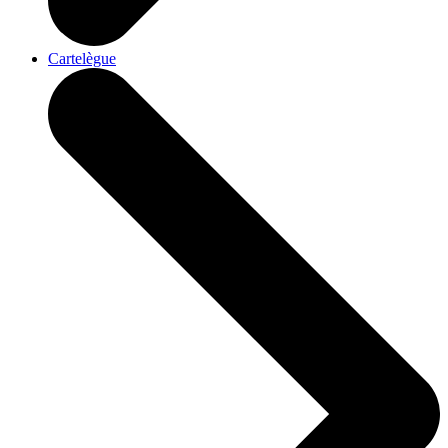
Cartelègue