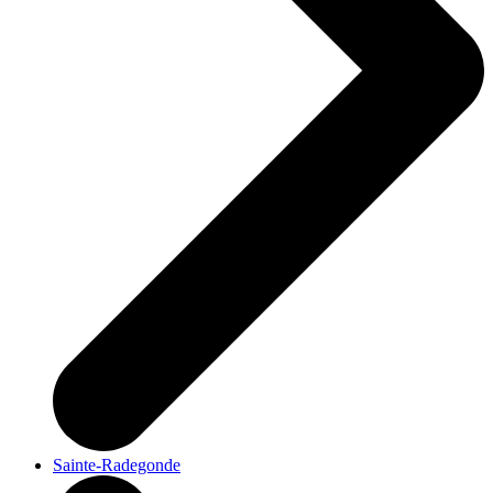
Sainte-Radegonde