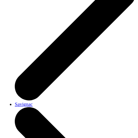
Savignac