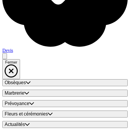
Devis
Fermer
Obsèques
Marbrerie
Prévoyance
Fleurs et cérémonies
Actualités