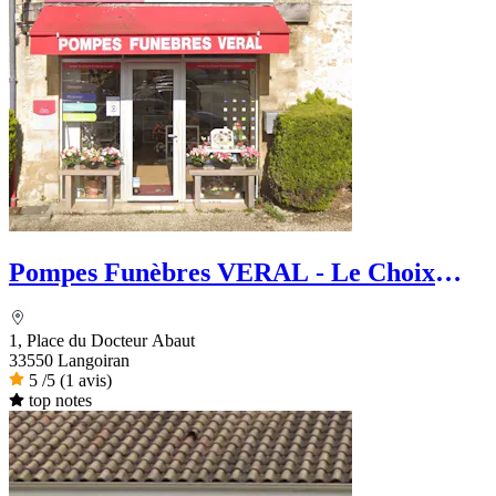
Pompes Funèbres VERAL - Le Choix
Funéraire
1, Place du Docteur Abaut
33550 Langoiran
5
/5
(1 avis)
top notes