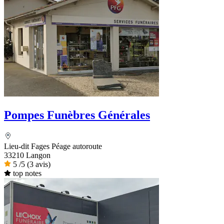
Pompes Funèbres Générales
Lieu-dit Fages Péage autoroute
33210 Langon
5
/5
(3 avis)
top notes