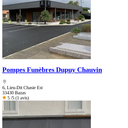
Pompes Funèbres Dupuy Chauvin
6, Lieu-Dit Chasie Est
33430 Bazas
5
/5
(1 avis)