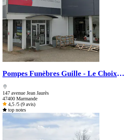
Pompes Funèbres Guille - Le Choix
Funéraire
147 avenue Jean Jaurès
47400 Marmande
4,5
/5
(9 avis)
top notes