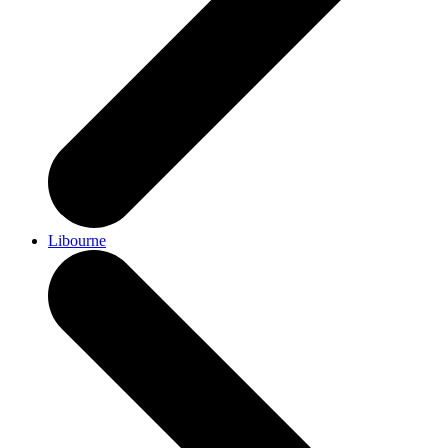
Libourne