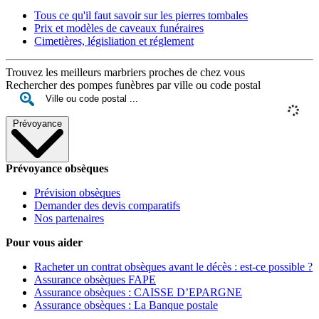
Tous ce qu'il faut savoir sur les pierres tombales
Prix et modèles de caveaux funéraires
Cimetières, législiation et réglement
Trouvez les meilleurs marbriers proches de chez vous
Rechercher des pompes funèbres par ville ou code postal
Prévoyance
Prévoyance obsèques
Prévision obsèques
Demander des devis comparatifs
Nos partenaires
Pour vous aider
Racheter un contrat obsèques avant le décès : est-ce possible ?
Assurance obsèques FAPE
Assurance obsèques : CAISSE D’EPARGNE
Assurance obsèques : La Banque postale