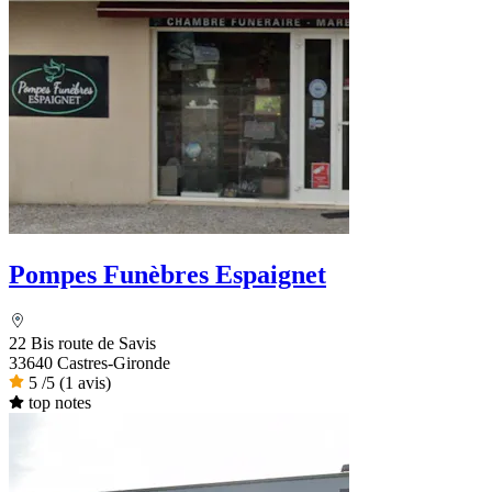
Pompes Funèbres Espaignet
22 Bis route de Savis
33640 Castres-Gironde
5
/5
(1 avis)
top notes