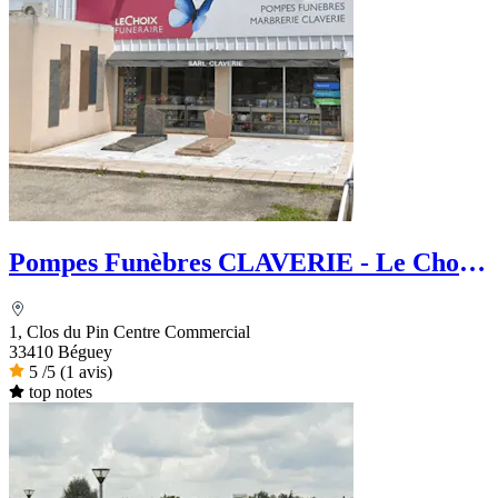
Pompes Funèbres CLAVERIE - Le Choix
Funéraire
1, Clos du Pin Centre Commercial
33410 Béguey
5
/5
(1 avis)
top notes