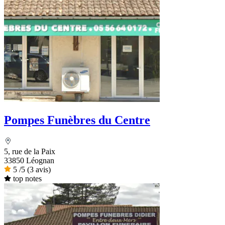
Pompes Funèbres du Centre
5, rue de la Paix
33850 Léognan
5
/5
(3 avis)
top notes