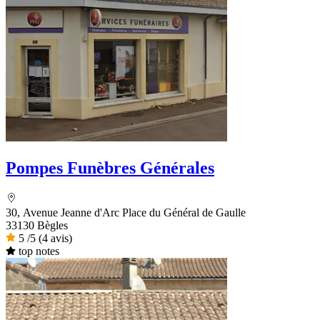
Pompes Funèbres Générales
30, Avenue Jeanne d'Arc Place du Général de Gaulle
33130 Bègles
5
/5
(4 avis)
top notes