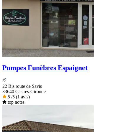
Pompes Funèbres Espaignet
22 Bis route de Savis
33640 Castres-Gironde
5
/5
(1 avis)
top notes