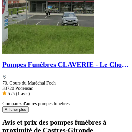
Pompes Funèbres CLAVERIE - Le Choix
Funéraire
70, Cours du Maréchal Foch
33720 Podensac
5
/5
(1 avis)
Comparez d'autres pompes funèbres
Afficher plus
Avis et prix des
pompes funèbres
à
proximité de Castres-Gironde