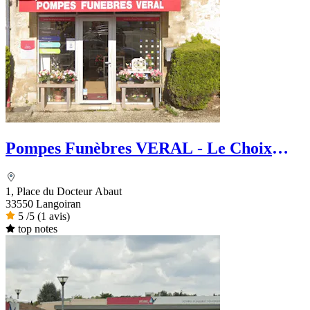
Pompes Funèbres VERAL - Le Choix
Funéraire
1, Place du Docteur Abaut
33550 Langoiran
5
/5
(1 avis)
top notes