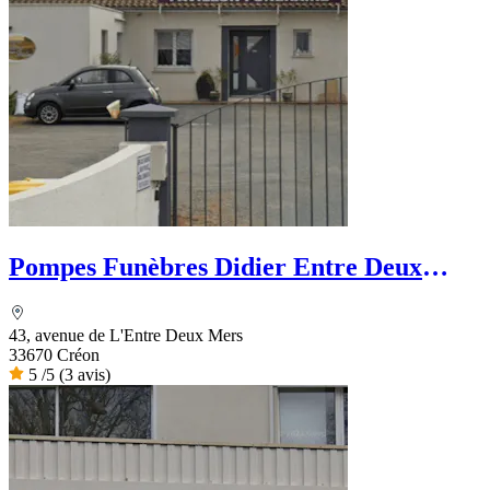
Pompes Funèbres Didier Entre Deux
Mers
43, avenue de L'Entre Deux Mers
33670 Créon
5
/5
(3 avis)