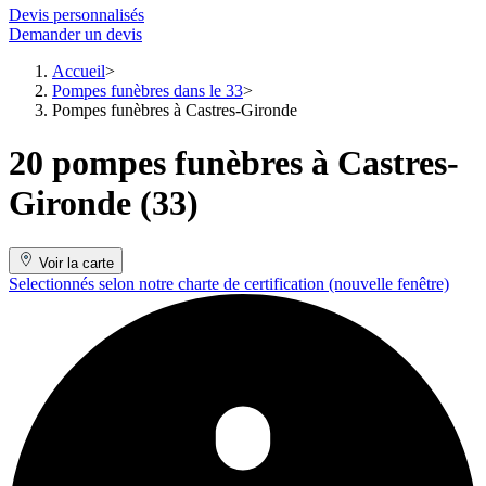
Devis personnalisés
Demander un devis
Accueil
Pompes funèbres dans le 33
Pompes funèbres à Castres-Gironde
20 pompes funèbres à Castres-
Gironde (33)
Voir la carte
Selectionnés selon notre charte de certification
(nouvelle fenêtre)