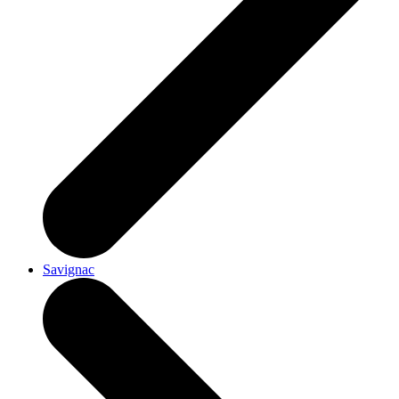
Savignac