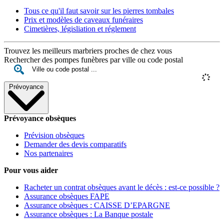
Tous ce qu'il faut savoir sur les pierres tombales
Prix et modèles de caveaux funéraires
Cimetières, législiation et réglement
Trouvez les meilleurs marbriers proches de chez vous
Rechercher des pompes funèbres par ville ou code postal
Prévoyance
Prévoyance obsèques
Prévision obsèques
Demander des devis comparatifs
Nos partenaires
Pour vous aider
Racheter un contrat obsèques avant le décès : est-ce possible ?
Assurance obsèques FAPE
Assurance obsèques : CAISSE D’EPARGNE
Assurance obsèques : La Banque postale