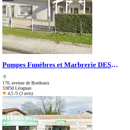
Pompes Funèbres et Marbrerie DES
GRAVES - PFG
170, avenue de Bordeaux
33850 Léognan
4,5
/5
(3 avis)