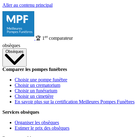
Aller au contenu principal
er
🏆
1
comparateur
obsèques
Obsèques
Comparer les pompes funèbres
Choisir une pompe funèbre
Choisir un crematorium
Choisir un funérarium
Choisir un cimetière
En savoir plus sur la certification Meilleures Pompes Funèbres
Services obsèques
Organiser les obsèques
Estimer le prix des obsèques