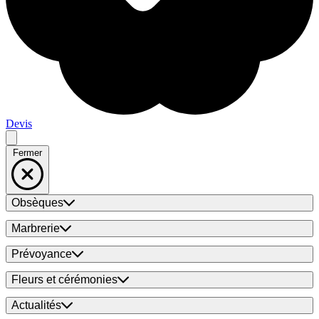
Devis
Fermer
Obsèques
Marbrerie
Prévoyance
Fleurs et cérémonies
Actualités