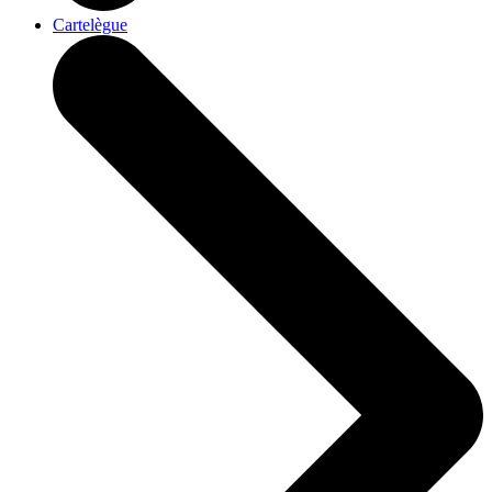
Cartelègue