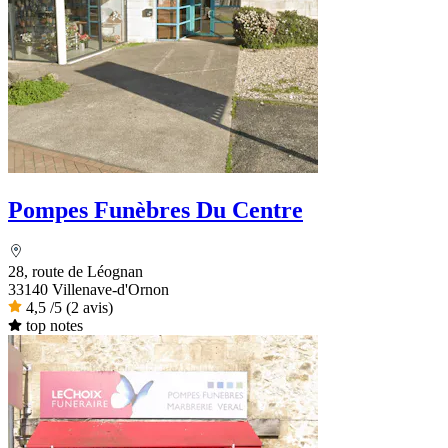
Pompes Funèbres Du Centre
28, route de Léognan
33140 Villenave-d'Ornon
4,5
/5
(2 avis)
top notes