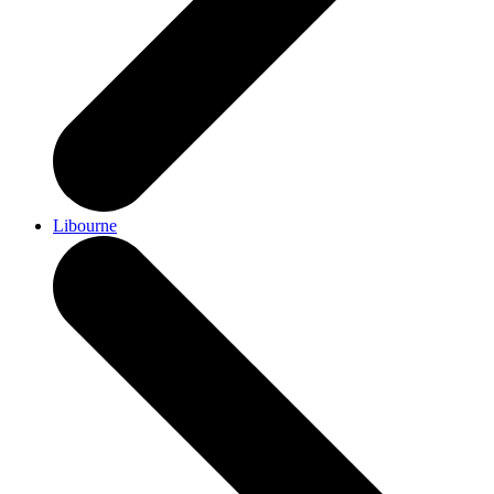
Libourne