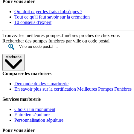
Pour vous aider
Qui doit payer les frais d'obsèques ?
Tout ce qu'il faut savoir sur la crémation
10 conseils d'expert
Trouvez les meilleures pompes-funèbres proches de chez vous
Rechercher des pompes funèbres par ville ou code postal
Marbrerie
Comparer les marbriers
Demande de devis marbrerie
En savoir plus sur la certification Meilleures Pompes Funèbres
Services marbrerie
Choisir un monument
Entretien sépulture
Personnalisation sépulture
Pour vous aider