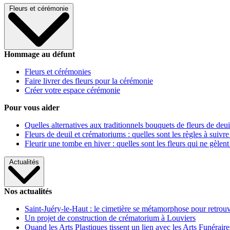
Fleurs et cérémonie
Hommage au défunt
Fleurs et cérémonies
Faire livrer des fleurs pour la cérémonie
Créer votre espace cérémonie
Pour vous aider
Quelles alternatives aux traditionnels bouquets de fleurs de deui
Fleurs de deuil et crématoriums : quelles sont les règles à suivre
Fleurir une tombe en hiver : quelles sont les fleurs qui ne gèlent
Actualités
Nos actualités
Saint-Juéry-le-Haut : le cimetière se métamorphose pour retrouv
Un projet de construction de crématorium à Louviers
Quand les Arts Plastiques tissent un lien avec les Arts Funéraire