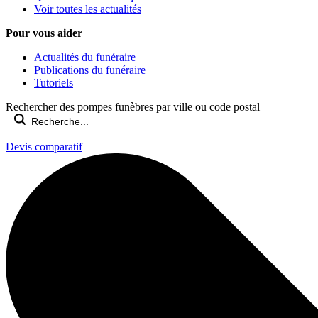
Voir toutes les actualités
Pour vous aider
Actualités du funéraire
Publications du funéraire
Tutoriels
Rechercher des pompes funèbres par ville ou code postal
Devis comparatif