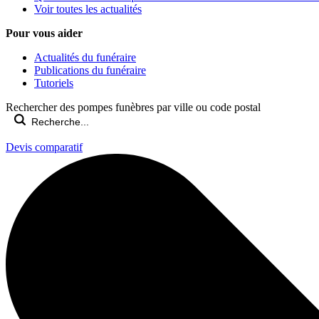
Voir toutes les actualités
Pour vous aider
Actualités du funéraire
Publications du funéraire
Tutoriels
Rechercher des pompes funèbres par ville ou code postal
Devis comparatif