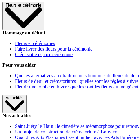
Fleurs et cérémonie
Hommage au défunt
Fleurs et cérémonies
Faire livrer des fleurs pour la cérémonie
Créer votre espace cérémonie
Pour vous aider
Quelles alternatives aux traditionnels bouquets de fleurs de deui
Fleurs de deuil et crématoriums : quelles sont les règles à suivre
Fleurir une tombe en hiver : quelles sont les fleurs qui ne gèlent
Actualités
Nos actualités
Saint-Juéry-le-Haut : le cimetière se métamorphose pour retrouv
Un projet de construction de crématorium à Louviers
Quand les Arts Plastiques tissent un lien avec les Arts Funéraire