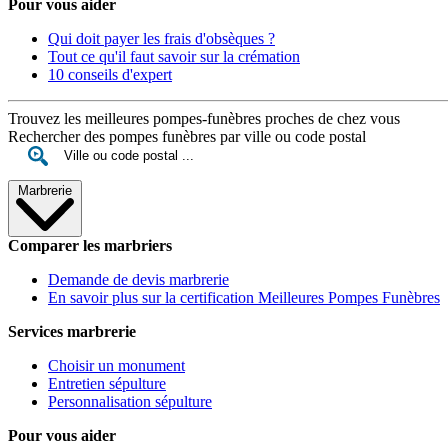
Pour vous aider
Qui doit payer les frais d'obsèques ?
Tout ce qu'il faut savoir sur la crémation
10 conseils d'expert
Trouvez les meilleures pompes-funèbres proches de chez vous
Rechercher des pompes funèbres par ville ou code postal
Marbrerie
Comparer les marbriers
Demande de devis marbrerie
En savoir plus sur la certification Meilleures Pompes Funèbres
Services marbrerie
Choisir un monument
Entretien sépulture
Personnalisation sépulture
Pour vous aider