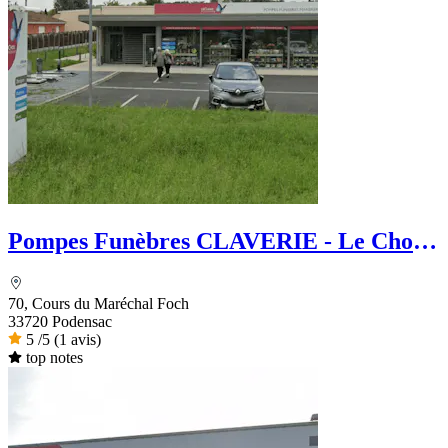
Pompes Funèbres CLAVERIE - Le Choix
Funéraire
70, Cours du Maréchal Foch
33720 Podensac
5
/5
(1 avis)
top notes