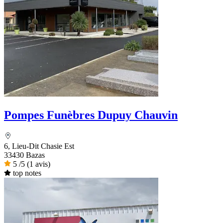
Pompes Funèbres Dupuy Chauvin
6, Lieu-Dit Chasie Est
33430 Bazas
5
/5
(1 avis)
top notes