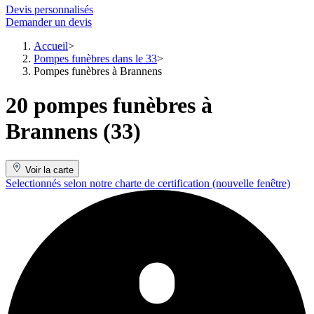
Devis personnalisés
Demander un devis
Accueil
Pompes funèbres dans le 33
Pompes funèbres à Brannens
20 pompes funèbres à
Brannens (33)
Voir la carte
Selectionnés selon notre charte de certification
(nouvelle fenêtre)