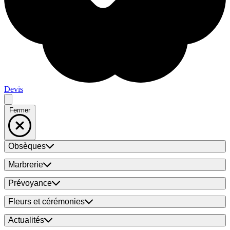
Devis
Fermer
Obsèques
Marbrerie
Prévoyance
Fleurs et cérémonies
Actualités