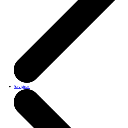
Savignac