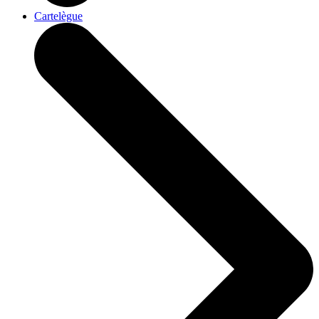
Cartelègue