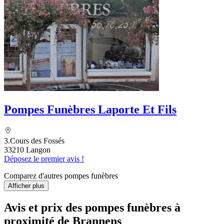
Pompes Funèbres Laporte Et Fils
3.Cours des Fossés
33210 Langon
Déposez le premier avis !
Comparez d'autres pompes funèbres
Afficher plus
Avis et prix des
pompes funèbres
à
proximité de Brannens