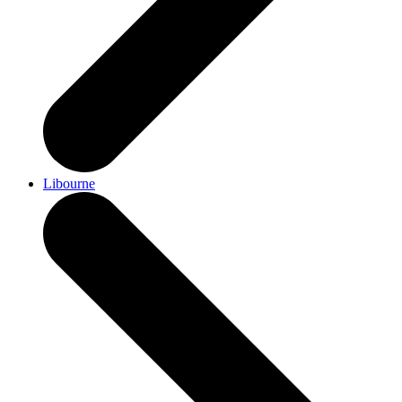
Libourne