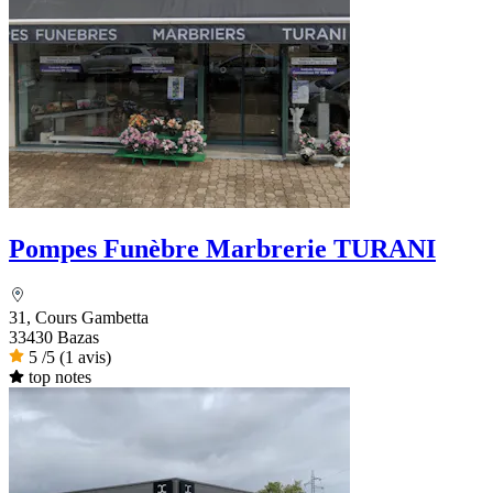
Pompes Funèbre Marbrerie TURANI
31, Cours Gambetta
33430 Bazas
5
/5
(1 avis)
top notes