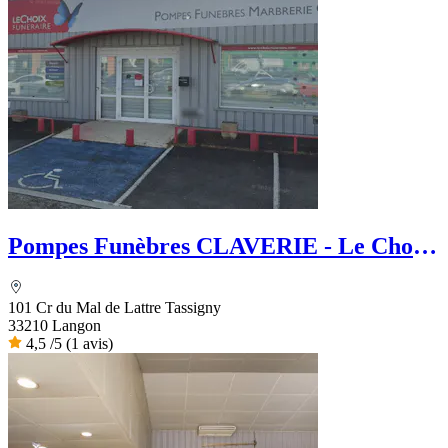
Pompes Funèbres CLAVERIE - Le Choix
Funéraire
101 Cr du Mal de Lattre Tassigny
33210 Langon
4,5
/5
(1 avis)