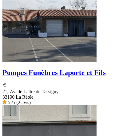
Pompes Funèbres Laporte et Fils
21, Av. de Lattre de Tassigny
33190 La Réole
5
/5
(2 avis)