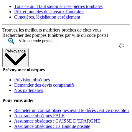
Tous ce qu'il faut savoir sur les pierres tombales
Prix et modèles de caveaux funéraires
Cimetières, législiation et réglement
Trouvez les meilleurs marbriers proches de chez vous
Rechercher des pompes funèbres par ville ou code postal
Prévoyance
Prévoyance obsèques
Prévision obsèques
Demander des devis comparatifs
Nos partenaires
Pour vous aider
Racheter un contrat obsèques avant le décès : est-ce possible ?
Assurance obsèques FAPE
Assurance obsèques : CAISSE D’EPARGNE
Assurance obsèques : La Banque postale