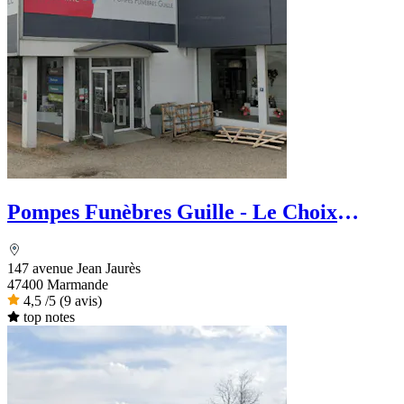
Pompes Funèbres Guille - Le Choix
Funéraire
147 avenue Jean Jaurès
47400 Marmande
4,5
/5
(9 avis)
top notes