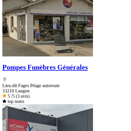
Pompes Funèbres Générales
Lieu-dit Fages Péage autoroute
33210 Langon
5
/5
(3 avis)
top notes