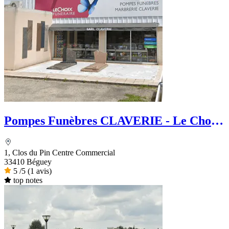
Pompes Funèbres CLAVERIE - Le Choix
Funéraire
1, Clos du Pin Centre Commercial
33410 Béguey
5
/5
(1 avis)
top notes