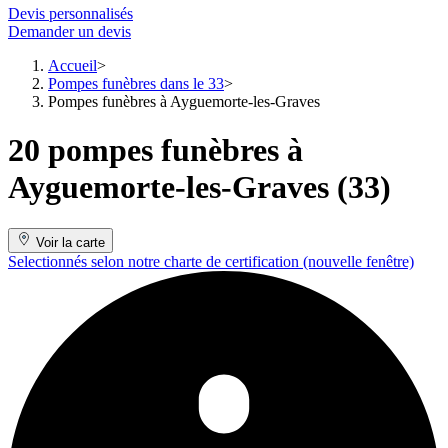
Devis personnalisés
Demander un devis
Accueil
Pompes funèbres dans le 33
Pompes funèbres à Ayguemorte-les-Graves
20 pompes funèbres à
Ayguemorte-les-Graves (33)
Voir la carte
Selectionnés selon notre charte de certification
(nouvelle fenêtre)