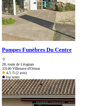
Pompes Funèbres Du Centre
28, route de Léognan
33140 Villenave-d'Ornon
4,5
/5
(2 avis)
top notes