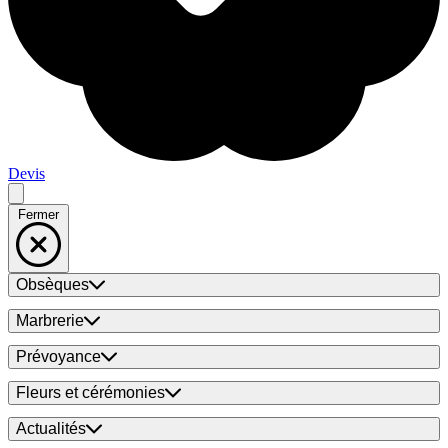
Devis
Fermer
Obsèques
Marbrerie
Prévoyance
Fleurs et cérémonies
Actualités