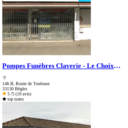
Pompes Funèbres Claverie - Le Choix
Funéraire
146 B, Route de Toulouse
33130 Bègles
5
/5
(19 avis)
top notes