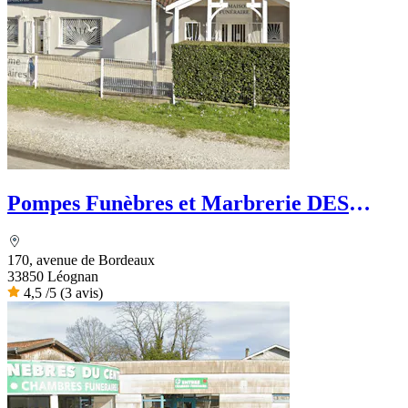
Pompes Funèbres et Marbrerie DES
GRAVES - PFG
170, avenue de Bordeaux
33850 Léognan
4,5
/5
(3 avis)