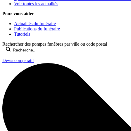
Voir toutes les actualités
Pour vous aider
Actualités du funéraire
Publications du funéraire
Tutoriels
Rechercher des pompes funèbres par ville ou code postal
Devis comparatif