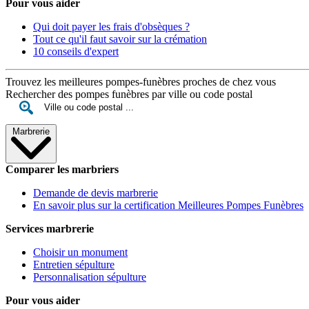
Pour vous aider
Qui doit payer les frais d'obsèques ?
Tout ce qu'il faut savoir sur la crémation
10 conseils d'expert
Trouvez les meilleures pompes-funèbres proches de chez vous
Rechercher des pompes funèbres par ville ou code postal
Marbrerie
Comparer les marbriers
Demande de devis marbrerie
En savoir plus sur la certification Meilleures Pompes Funèbres
Services marbrerie
Choisir un monument
Entretien sépulture
Personnalisation sépulture
Pour vous aider