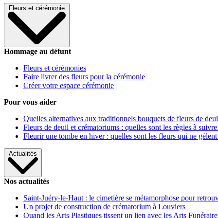
Fleurs et cérémonie
Hommage au défunt
Fleurs et cérémonies
Faire livrer des fleurs pour la cérémonie
Créer votre espace cérémonie
Pour vous aider
Quelles alternatives aux traditionnels bouquets de fleurs de deui
Fleurs de deuil et crématoriums : quelles sont les règles à suivre
Fleurir une tombe en hiver : quelles sont les fleurs qui ne gèlent
Actualités
Nos actualités
Saint-Juéry-le-Haut : le cimetière se métamorphose pour retrouv
Un projet de construction de crématorium à Louviers
Quand les Arts Plastiques tissent un lien avec les Arts Funéraire