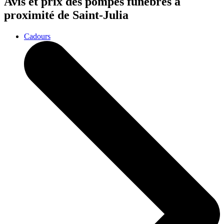
Avis et prix des
pompes funèbres
à
proximité de Saint-Julia
Cadours