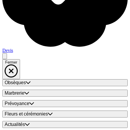
Devis
Fermer
Obsèques
Marbrerie
Prévoyance
Fleurs et cérémonies
Actualités