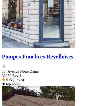
Pompes Funèbres Revelloises
17, Avenue Notre Dame
31250 Revel
5
/5
(1 avis)
top notes