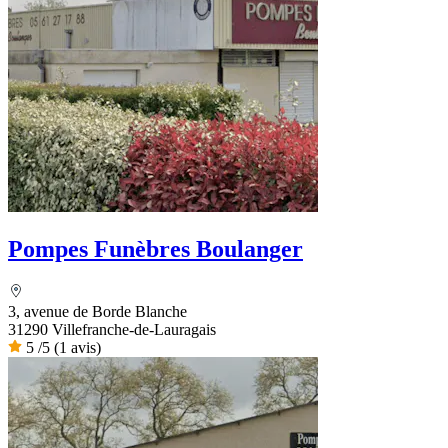
Pompes Funèbres Boulanger
3, avenue de Borde Blanche
31290 Villefranche-de-Lauragais
5
/5
(1 avis)