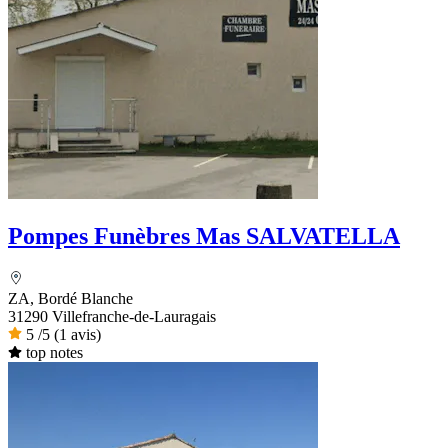
Pompes Funèbres Mas SALVATELLA
ZA, Bordé Blanche
31290 Villefranche-de-Lauragais
5
/5
(1 avis)
top notes