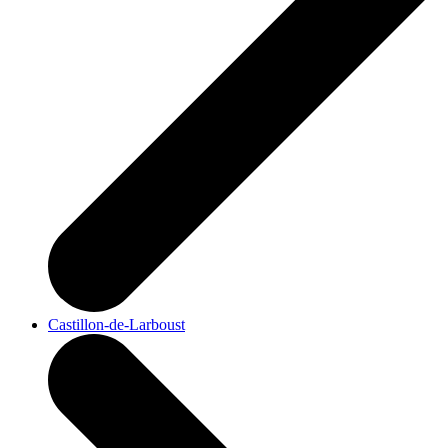
Castillon-de-Larboust