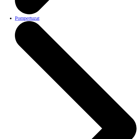
Pompertuzat