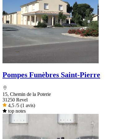
Pompes Funèbres Saint-Pierre
15, Chemin de la Poterie
31250 Revel
4,5
/5
(1 avis)
top notes