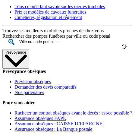
Tous ce qu'il faut savoir sur les pierres tombales
Prix et modèles de caveaux funéraires
Cimetières, législiation et réglement
Trouvez les meilleurs marbriers proches de chez vous
Rechercher des pompes funèbres par ville ou code postal
Prévoyance
Prévoyance obsèques
Prévision obsèques
Demander des devis comparatifs
Nos partenaires
Pour vous aider
Racheter un contrat obsèques avant le décès : est-ce possible ?
Assurance obsèques FAPE
Assurance obsèques : CAISSE D’EPARGNE
Assurance obsèques : La Banque postale