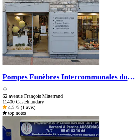
Pompes Funèbres Intercommunales du
Lauragais
62 avenue François Mitterrand
11400 Castelnaudary
4,5
/5
(1 avis)
top notes