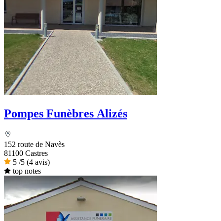
Pompes Funèbres Alizés
152 route de Navès
81100 Castres
5
/5
(4 avis)
top notes