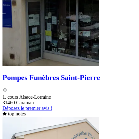
Pompes Funèbres Saint-Pierre
1, cours Alsace-Lorraine
31460 Caraman
Déposez le premier avis !
top notes