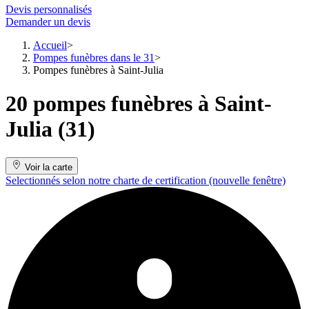
Devis personnalisés
Demander un devis
Accueil
Pompes funèbres dans le 31
Pompes funèbres à Saint-Julia
20 pompes funèbres à Saint-
Julia (31)
Voir la carte
Selectionnés selon notre charte de certification
(nouvelle fenêtre)