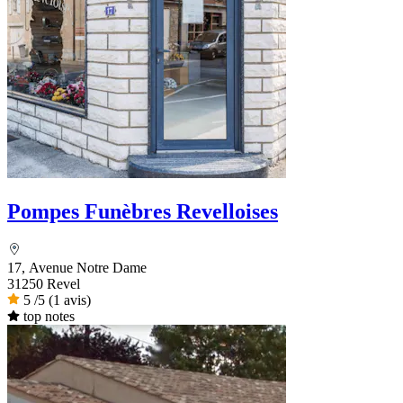
Pompes Funèbres Revelloises
17, Avenue Notre Dame
31250 Revel
5
/5
(1 avis)
top notes