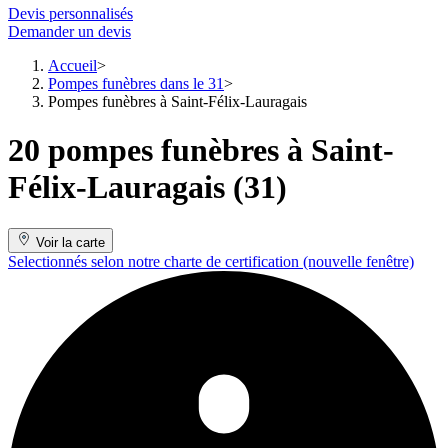
Devis personnalisés
Demander un devis
Accueil
Pompes funèbres dans le 31
Pompes funèbres à Saint-Félix-Lauragais
20 pompes funèbres à Saint-
Félix-Lauragais (31)
Voir la carte
Selectionnés selon notre charte de certification
(nouvelle fenêtre)