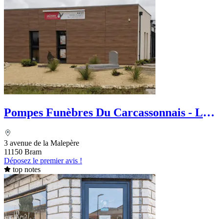
Pompes Funèbres Du Carcassonnais - Le
Choix Funéraire
3 avenue de la Malepère
11150 Bram
Déposez le premier avis !
top notes