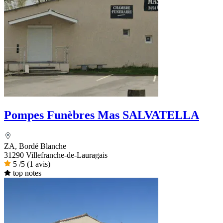
Pompes Funèbres Mas SALVATELLA
ZA, Bordé Blanche
31290 Villefranche-de-Lauragais
5
/5
(1 avis)
top notes