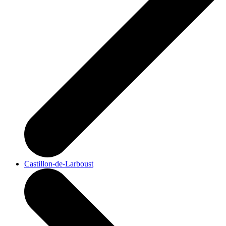
Castillon-de-Larboust