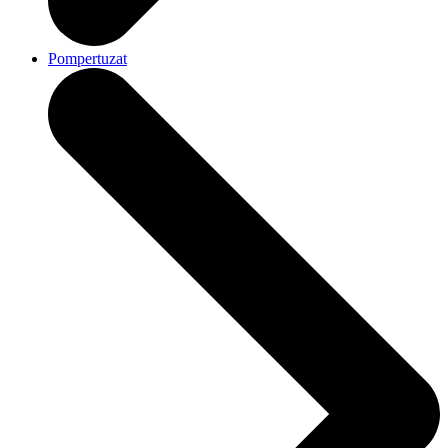
Pompertuzat