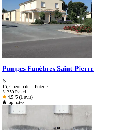
Pompes Funèbres Saint-Pierre
15, Chemin de la Poterie
31250 Revel
4,5
/5
(1 avis)
top notes