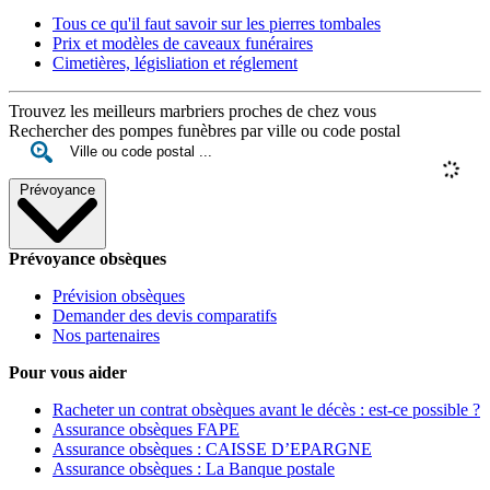
Tous ce qu'il faut savoir sur les pierres tombales
Prix et modèles de caveaux funéraires
Cimetières, législiation et réglement
Trouvez les meilleurs marbriers proches de chez vous
Rechercher des pompes funèbres par ville ou code postal
Prévoyance
Prévoyance obsèques
Prévision obsèques
Demander des devis comparatifs
Nos partenaires
Pour vous aider
Racheter un contrat obsèques avant le décès : est-ce possible ?
Assurance obsèques FAPE
Assurance obsèques : CAISSE D’EPARGNE
Assurance obsèques : La Banque postale