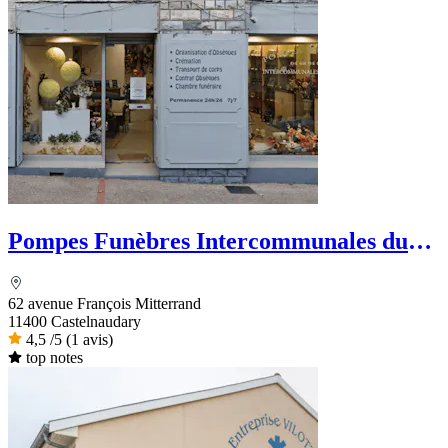
Pompes Funèbres Intercommunales du
Lauragais
62 avenue François Mitterrand
11400 Castelnaudary
4,5
/5
(1 avis)
top notes