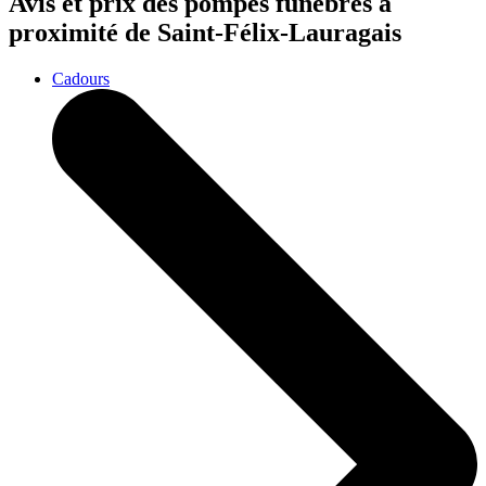
Avis et prix des
pompes funèbres
à
proximité de Saint-Félix-Lauragais
Cadours