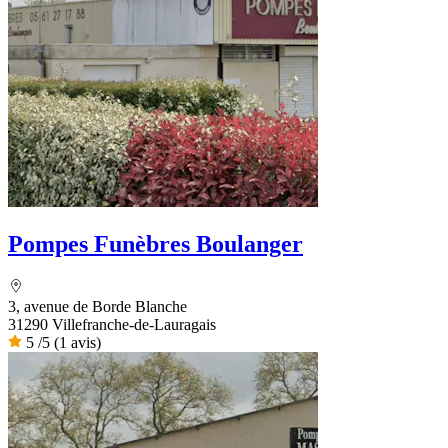
Pompes Funèbres Boulanger
3, avenue de Borde Blanche
31290 Villefranche-de-Lauragais
5
/5
(1 avis)