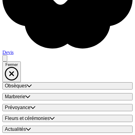
Devis
Fermer
Obsèques
Marbrerie
Prévoyance
Fleurs et cérémonies
Actualités