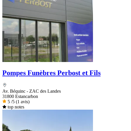
Pompes Funèbres Perbost et Fils
Av. Béquinc - ZAC des Landes
31800 Estancarbon
5
/5
(1 avis)
top notes