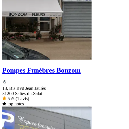
Pompes Funèbres Bonzom
13, Bis Bvd Jean Jaurès
31260 Salies-du-Salat
5
/5
(1 avis)
top notes