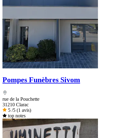
Pompes Funèbres Sivom
rue de la Pouchette
31210 Clarac
5
/5
(1 avis)
top notes