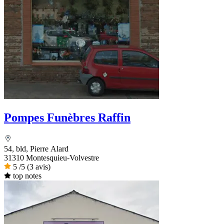
Pompes Funèbres Raffin
54, bld, Pierre Alard
31310 Montesquieu-Volvestre
5
/5
(3 avis)
top notes