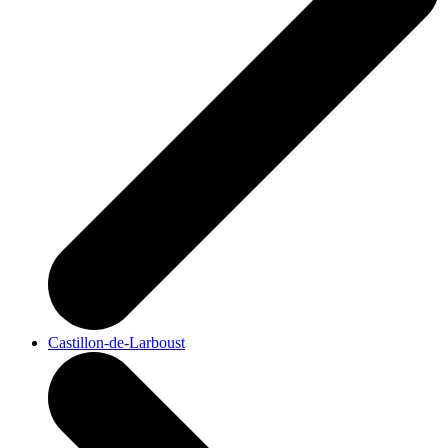
Castillon-de-Larboust