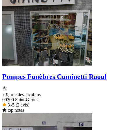
Pompes Funèbres Cuminetti Raoul
7-9, rue des Jacobins
09200 Saint-Girons
3
/5
(2 avis)
top notes