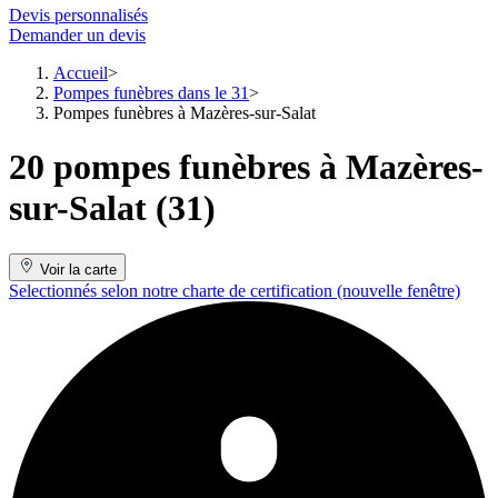
Devis personnalisés
Demander un devis
Accueil
Pompes funèbres dans le 31
Pompes funèbres à Mazères-sur-Salat
20 pompes funèbres à Mazères-
sur-Salat (31)
Voir la carte
Selectionnés selon notre charte de certification
(nouvelle fenêtre)