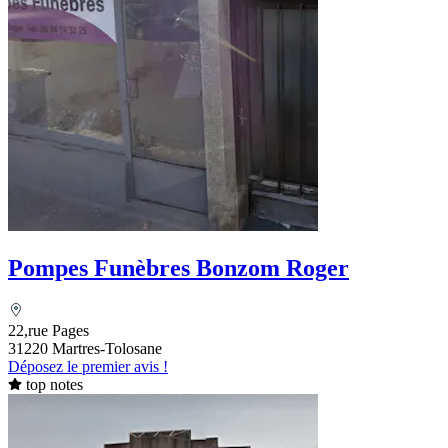
Pompes Funèbres Bonzom Roger
22,rue Pages
31220 Martres-Tolosane
Déposez le premier avis !
top notes