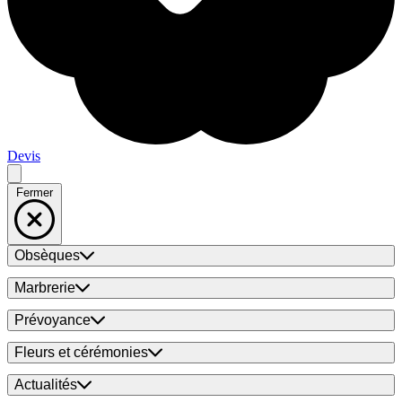
Devis
Fermer
Obsèques
Marbrerie
Prévoyance
Fleurs et cérémonies
Actualités