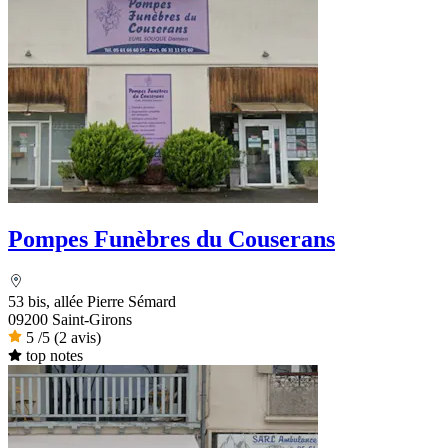
Pompes Funèbres du Couserans
53 bis, allée Pierre Sémard
09200 Saint-Girons
5
/5
(2 avis)
top notes