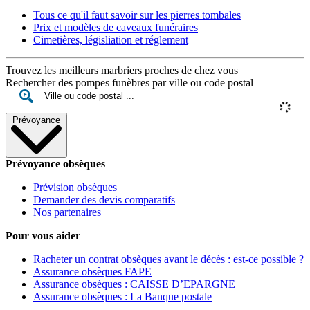
Tous ce qu'il faut savoir sur les pierres tombales
Prix et modèles de caveaux funéraires
Cimetières, législiation et réglement
Trouvez les meilleurs marbriers proches de chez vous
Rechercher des pompes funèbres par ville ou code postal
Prévoyance
Prévoyance obsèques
Prévision obsèques
Demander des devis comparatifs
Nos partenaires
Pour vous aider
Racheter un contrat obsèques avant le décès : est-ce possible ?
Assurance obsèques FAPE
Assurance obsèques : CAISSE D’EPARGNE
Assurance obsèques : La Banque postale