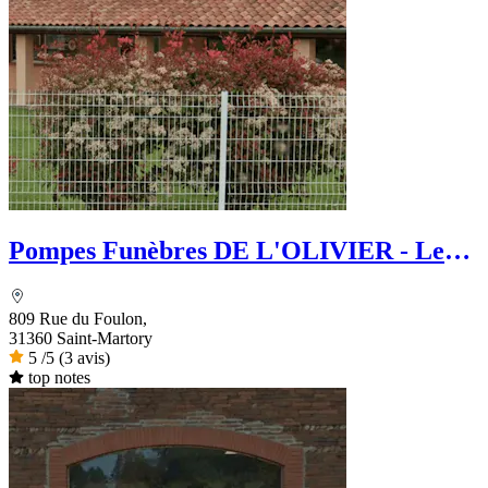
Pompes Funèbres DE L'OLIVIER - Le
Choix Funéraire
809 Rue du Foulon,
31360 Saint-Martory
5
/5
(3 avis)
top notes