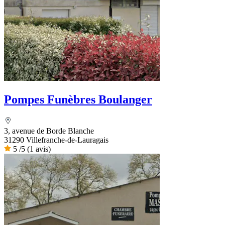
Pompes Funèbres Boulanger
3, avenue de Borde Blanche
31290 Villefranche-de-Lauragais
5
/5
(1 avis)