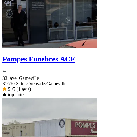
Pompes Funèbres ACF
33, ave. Gameville
31650 Saint-Orens-de-Gameville
5
/5
(1 avis)
top notes