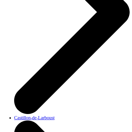
Castillon-de-Larboust