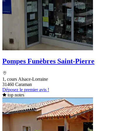
Pompes Funèbres Saint-Pierre
1, cours Alsace-Lorraine
31460 Caraman
Déposez le premier avis !
top notes