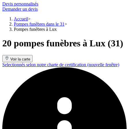
Devis personnalisés
Demander un devis
Accueil
Pompes funèbres dans le 31
Pompes funèbres à Lux
20 pompes funèbres à Lux (31)
Voir la carte
Selectionnés selon notre charte de certification
(nouvelle fenêtre)