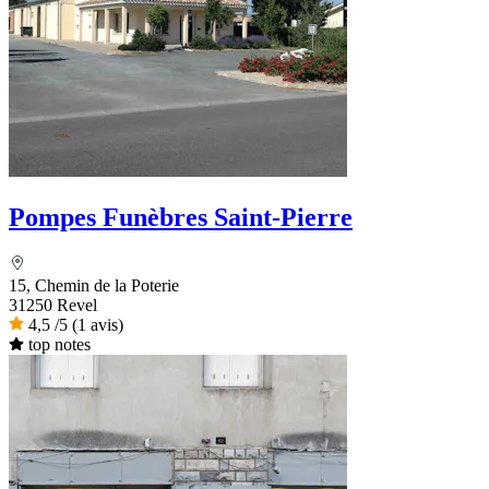
Pompes Funèbres Saint-Pierre
15, Chemin de la Poterie
31250 Revel
4,5
/5
(1 avis)
top notes