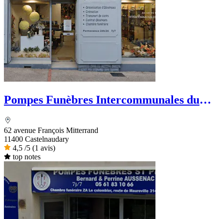
Pompes Funèbres Intercommunales du
Lauragais
62 avenue François Mitterrand
11400 Castelnaudary
4,5
/5
(1 avis)
top notes