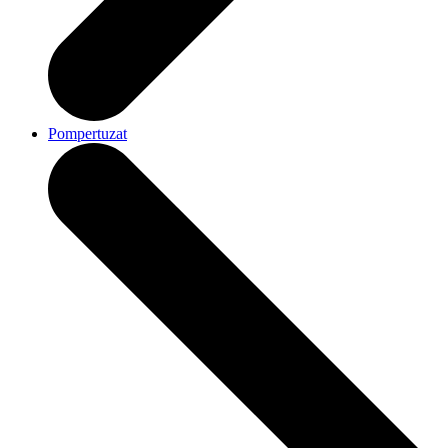
Pompertuzat