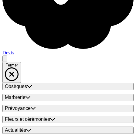
Devis
Fermer
Obsèques
Marbrerie
Prévoyance
Fleurs et cérémonies
Actualités