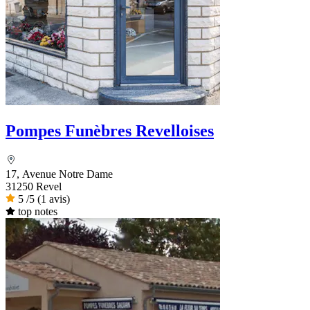
Pompes Funèbres Revelloises
17, Avenue Notre Dame
31250 Revel
5
/5
(1 avis)
top notes