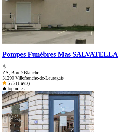
Pompes Funèbres Mas SALVATELLA
ZA, Bordé Blanche
31290 Villefranche-de-Lauragais
5
/5
(1 avis)
top notes