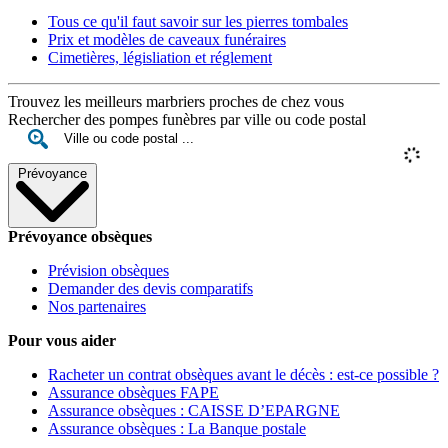
Tous ce qu'il faut savoir sur les pierres tombales
Prix et modèles de caveaux funéraires
Cimetières, législiation et réglement
Trouvez les meilleurs marbriers proches de chez vous
Rechercher des pompes funèbres par ville ou code postal
Prévoyance
Prévoyance obsèques
Prévision obsèques
Demander des devis comparatifs
Nos partenaires
Pour vous aider
Racheter un contrat obsèques avant le décès : est-ce possible ?
Assurance obsèques FAPE
Assurance obsèques : CAISSE D’EPARGNE
Assurance obsèques : La Banque postale