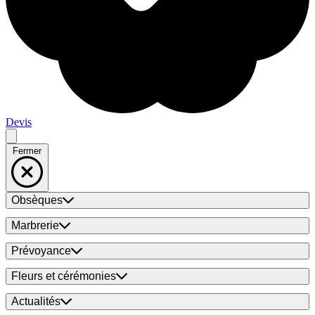
Devis
Fermer
Obsèques
Marbrerie
Prévoyance
Fleurs et cérémonies
Actualités