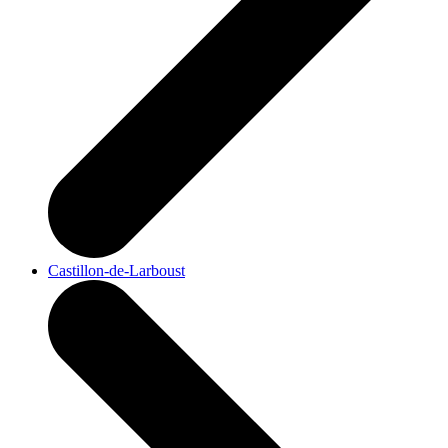
Castillon-de-Larboust