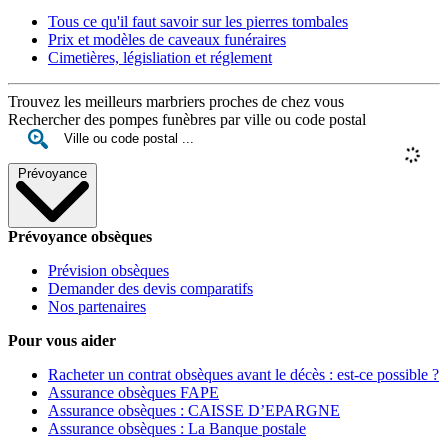
Tous ce qu'il faut savoir sur les pierres tombales
Prix et modèles de caveaux funéraires
Cimetières, législiation et réglement
Trouvez les meilleurs marbriers proches de chez vous
Rechercher des pompes funèbres par ville ou code postal
Prévoyance
Prévoyance obsèques
Prévision obsèques
Demander des devis comparatifs
Nos partenaires
Pour vous aider
Racheter un contrat obsèques avant le décès : est-ce possible ?
Assurance obsèques FAPE
Assurance obsèques : CAISSE D’EPARGNE
Assurance obsèques : La Banque postale