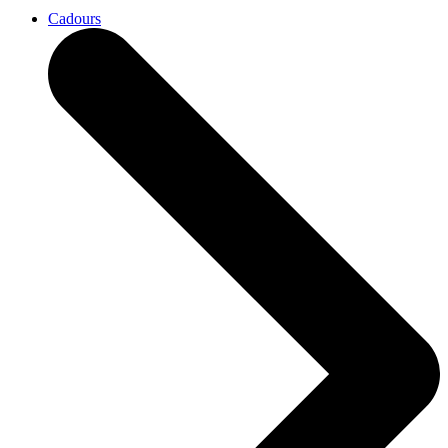
Cadours