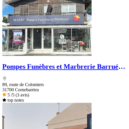
Pompes Funèbres et Marbrerie Barrué -
PFG
89, route de Colomiers
31700 Cornebarrieu
5
/5
(3 avis)
top notes