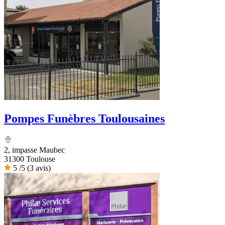
Pompes Funèbres Toulousaines
2, impasse Maubec
31300 Toulouse
5
/5
(3 avis)