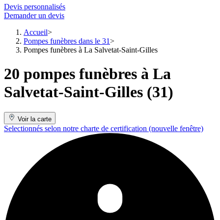
Devis personnalisés
Demander un devis
Accueil
Pompes funèbres dans le 31
Pompes funèbres à La Salvetat-Saint-Gilles
20 pompes funèbres à La
Salvetat-Saint-Gilles (31)
Voir la carte
Selectionnés selon notre charte de certification
(nouvelle fenêtre)