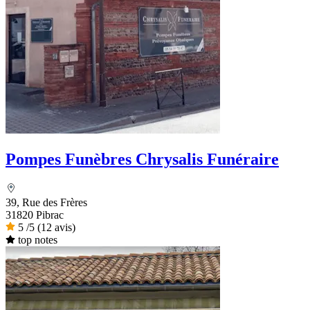
Pompes Funèbres Chrysalis Funéraire
39, Rue des Frères
31820 Pibrac
5
/5
(12 avis)
top notes