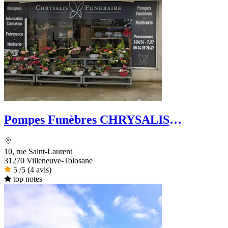
Pompes Funèbres CHRYSALIS
Funéraire
10, rue Saint-Laurent
31270 Villeneuve-Tolosane
5
/5
(4 avis)
top notes