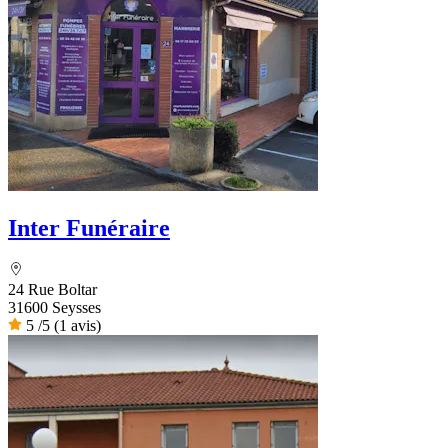
Inter Funéraire
24 Rue Boltar
31600 Seysses
5
/5
(1 avis)