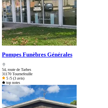
Pompes Funèbres Générales
54, route de Tarbes
31170 Tournefeuille
5
/5
(3 avis)
top notes