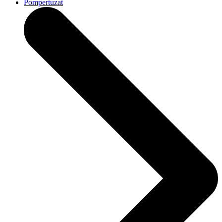
Pompertuzat