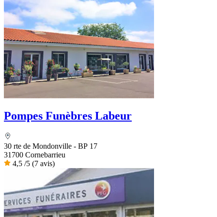
Pompes Funèbres Labeur
30 rte de Mondonville - BP 17
31700 Cornebarrieu
4,5
/5
(7 avis)