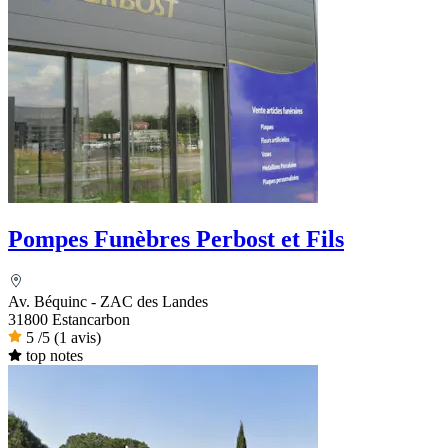
Pompes Funèbres Perbost et Fils
Av. Béquinc - ZAC des Landes
31800 Estancarbon
5
/5
(1 avis)
top notes