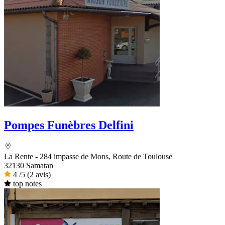
Pompes Funèbres Delfini
La Rente - 284 impasse de Mons, Route de Toulouse
32130 Samatan
4
/5
(2 avis)
top notes