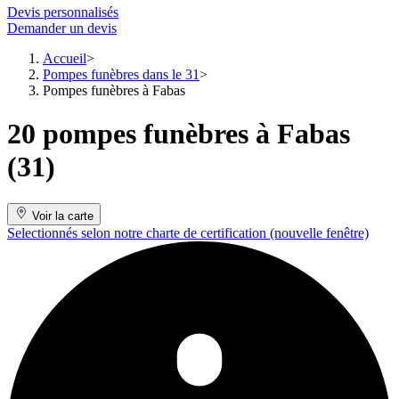
Devis personnalisés
Demander un devis
Accueil
Pompes funèbres dans le 31
Pompes funèbres à Fabas
20 pompes funèbres à Fabas
(31)
Voir la carte
Selectionnés selon notre charte de certification
(nouvelle fenêtre)