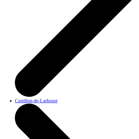
Castillon-de-Larboust