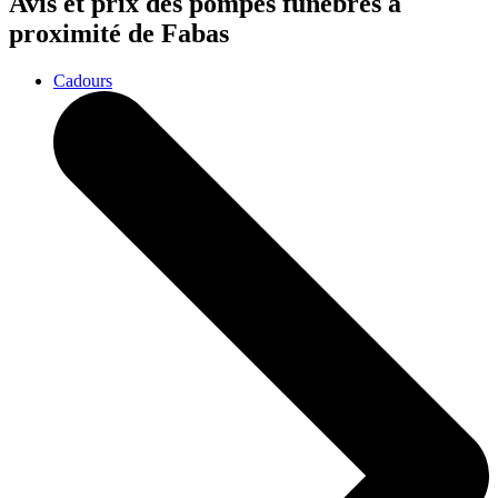
Avis et prix des
pompes funèbres
à
proximité de Fabas
Cadours