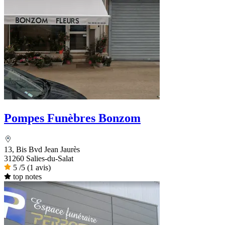
Pompes Funèbres Bonzom
13, Bis Bvd Jean Jaurès
31260 Salies-du-Salat
5
/5
(1 avis)
top notes