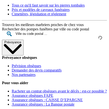
Tous ce qu'il faut savoir sur les pierres tombales
Prix et modèles de caveaux funéraires
Cimetières, législiation et réglement
Trouvez les meilleurs marbriers proches de chez vous
Rechercher des pompes funèbres par ville ou code postal
Prévoyance
Prévoyance obsèques
Prévision obsèques
Demander des devis comparatifs
Nos partenaires
Pour vous aider
Racheter un contrat obsèques avant le décès : est-ce possible ?
Assurance obsèques FAPE
Assurance obsèques : CAISSE D’EPARGNE
Assurance obsèques : La Banque postale