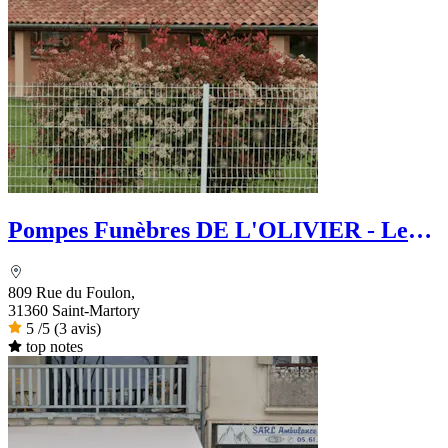
Pompes Funèbres DE L'OLIVIER - Le
Choix Funéraire
809 Rue du Foulon,
31360 Saint-Martory
5
/5
(3 avis)
top notes