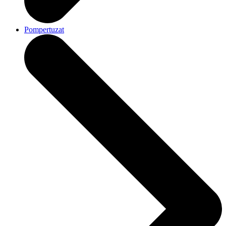
Pompertuzat