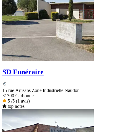
SD Funéraire
15 rue Artisans Zone Industrielle Naudon
31390 Carbonne
5
/5
(1 avis)
top notes