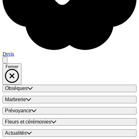
Devis
Fermer
Obsèques
Marbrerie
Prévoyance
Fleurs et cérémonies
Actualités