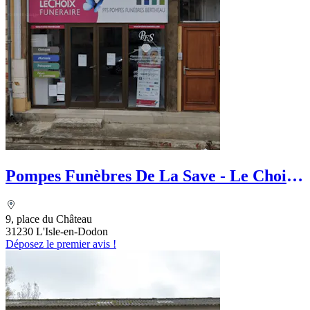
Pompes Funèbres De La Save - Le Choix
Funéraire
9, place du Château
31230 L'Isle-en-Dodon
Déposez le premier avis !