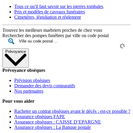
Tous ce qu'il faut savoir sur les pierres tombales
Prix et modèles de caveaux funéraires
Cimetières, législiation et réglement
Trouvez les meilleurs marbriers proches de chez vous
Rechercher des pompes funèbres par ville ou code postal
Prévoyance
Prévoyance obsèques
Prévision obsèques
Demander des devis comparatifs
Nos partenaires
Pour vous aider
Racheter un contrat obsèques avant le décès : est-ce possible ?
Assurance obsèques FAPE
Assurance obsèques : CAISSE D’EPARGNE
Assurance obsèques : La Banque postale