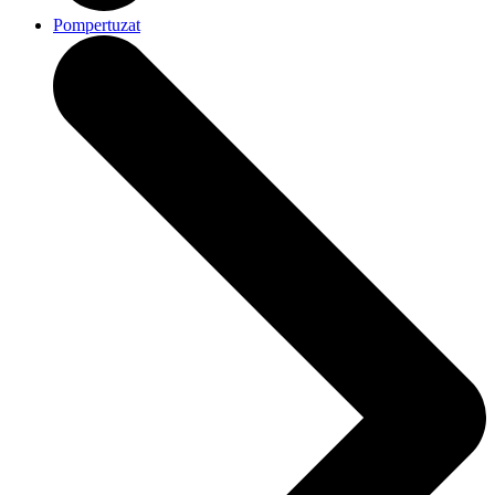
Pompertuzat