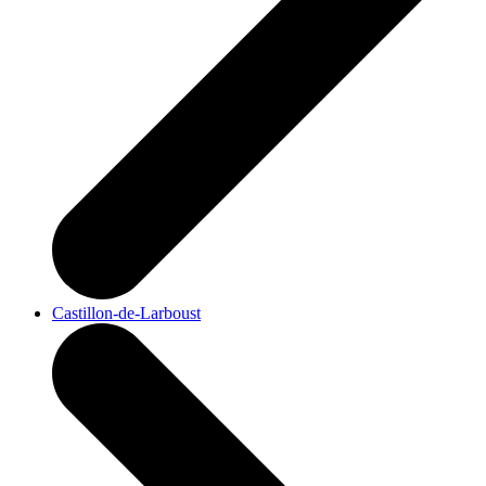
Castillon-de-Larboust