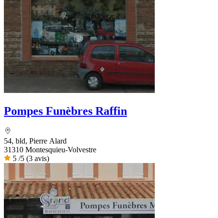
Pompes Funèbres Raffin
54, bld, Pierre Alard
31310 Montesquieu-Volvestre
5
/5
(3 avis)