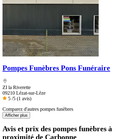
Pompes Funèbres Pons Funéraire
ZI la Riverette
09210 Lézat-sur-Lèze
5
/5
(1 avis)
Comparez d'autres pompes funèbres
Afficher plus
Avis et prix des
pompes funèbres
à
proximité de Carbonne