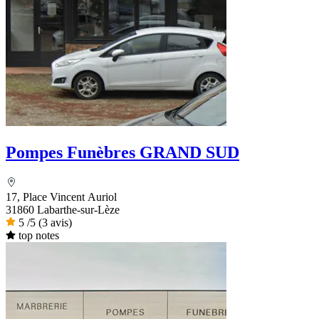
Pompes Funèbres GRAND SUD
17, Place Vincent Auriol
31860 Labarthe-sur-Lèze
5
/5
(3 avis)
top notes