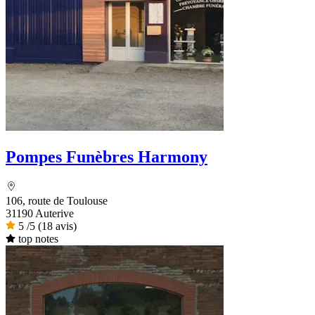
Pompes Funèbres Harmony
106, route de Toulouse
31190 Auterive
5
/5
(18 avis)
top notes