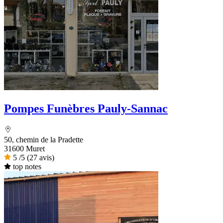
Pompes Funèbres Pauly-Sannac
50, chemin de la Pradette
31600 Muret
5
/5
(27 avis)
top notes