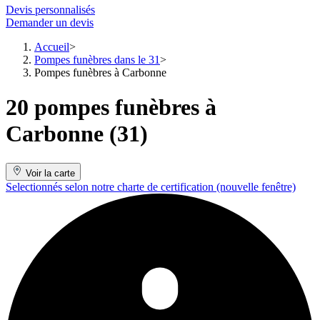
Devis personnalisés
Demander un devis
Accueil
Pompes funèbres dans le 31
Pompes funèbres à Carbonne
20 pompes funèbres à
Carbonne (31)
Voir la carte
Selectionnés selon notre charte de certification
(nouvelle fenêtre)