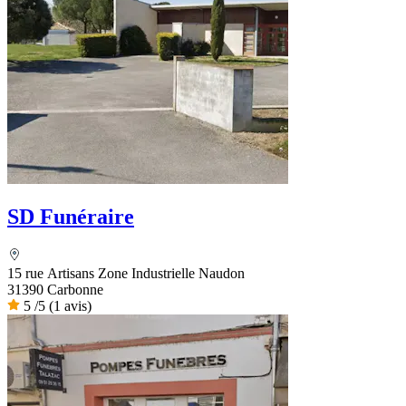
SD Funéraire
15 rue Artisans Zone Industrielle Naudon
31390 Carbonne
5
/5
(1 avis)