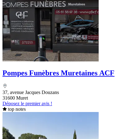
Pompes Funèbres Muretaines ACF
37, avenue Jacques Douzans
31600 Muret
Déposez le premier avis !
top notes