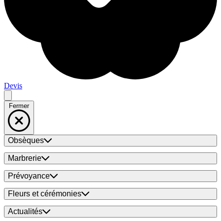
Devis
Fermer
Obsèques
Marbrerie
Prévoyance
Fleurs et cérémonies
Actualités