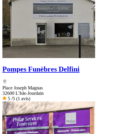
Pompes Funèbres Delfini
Place Joseph Magnas
32600 L'Isle-Jourdain
5
/5
(1 avis)