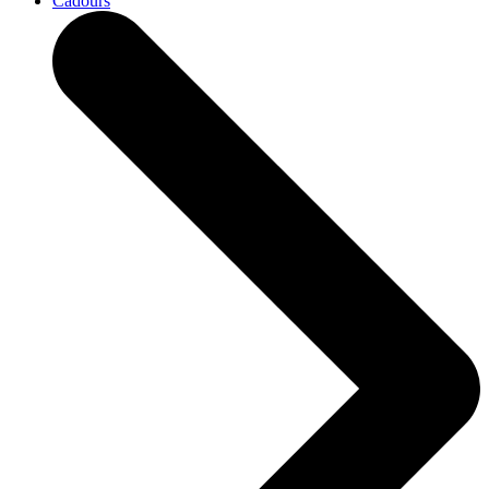
Cadours