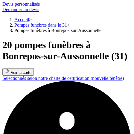
Devis personnalisés
Demander un devis
Accueil
Pompes funèbres dans le 31
Pompes funèbres à Bonrepos-sur-Aussonnelle
20 pompes funèbres à
Bonrepos-sur-Aussonnelle (31)
Voir la carte
Selectionnés selon notre charte de certification
(nouvelle fenêtre)