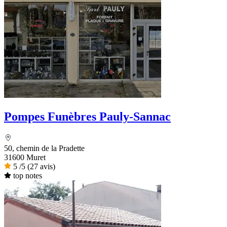
Pompes Funèbres Pauly-Sannac
50, chemin de la Pradette
31600 Muret
5
/5
(27 avis)
top notes