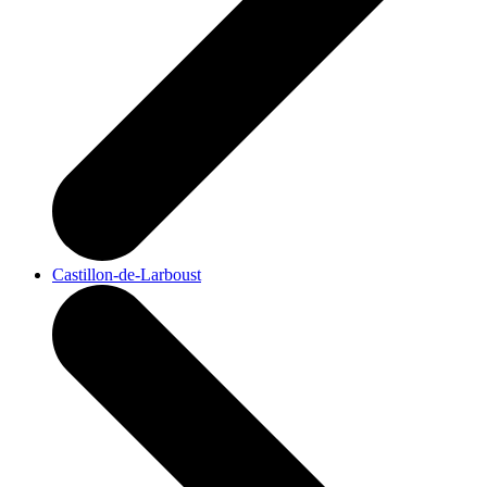
Castillon-de-Larboust