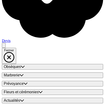
Devis
Fermer
Obsèques
Marbrerie
Prévoyance
Fleurs et cérémonies
Actualités