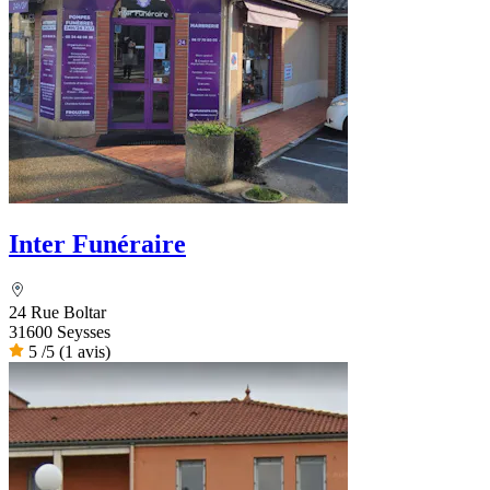
Inter Funéraire
24 Rue Boltar
31600 Seysses
5
/5
(1 avis)