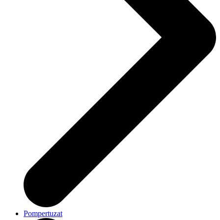
Pompertuzat