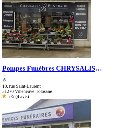
Pompes Funèbres CHRYSALIS
Funéraire
10, rue Saint-Laurent
31270 Villeneuve-Tolosane
5
/5
(4 avis)