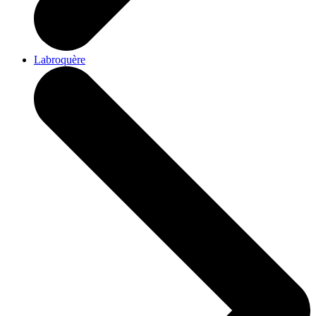
Labroquère