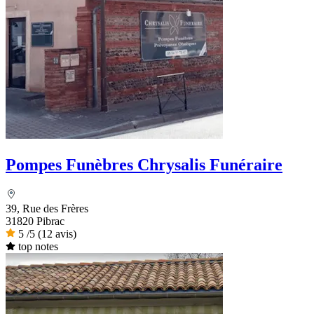
Pompes Funèbres Chrysalis Funéraire
39, Rue des Frères
31820 Pibrac
5
/5
(12 avis)
top notes