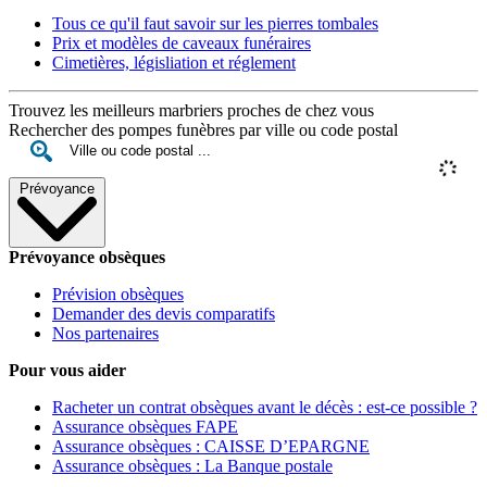
Tous ce qu'il faut savoir sur les pierres tombales
Prix et modèles de caveaux funéraires
Cimetières, législiation et réglement
Trouvez les meilleurs marbriers proches de chez vous
Rechercher des pompes funèbres par ville ou code postal
Prévoyance
Prévoyance obsèques
Prévision obsèques
Demander des devis comparatifs
Nos partenaires
Pour vous aider
Racheter un contrat obsèques avant le décès : est-ce possible ?
Assurance obsèques FAPE
Assurance obsèques : CAISSE D’EPARGNE
Assurance obsèques : La Banque postale