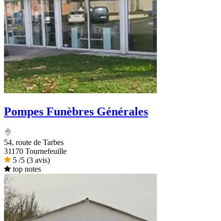
Pompes Funèbres Générales
54, route de Tarbes
31170 Tournefeuille
5
/5
(3 avis)
top notes