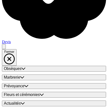
Devis
Fermer
Obsèques
Marbrerie
Prévoyance
Fleurs et cérémonies
Actualités