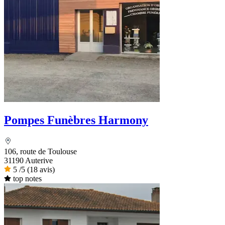
Pompes Funèbres Harmony
106, route de Toulouse
31190 Auterive
5
/5
(18 avis)
top notes