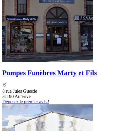
Pompes Funèbres Marty et Fils
8 rue Jules Guesde
31190 Auterive
Déposez le premier avis !