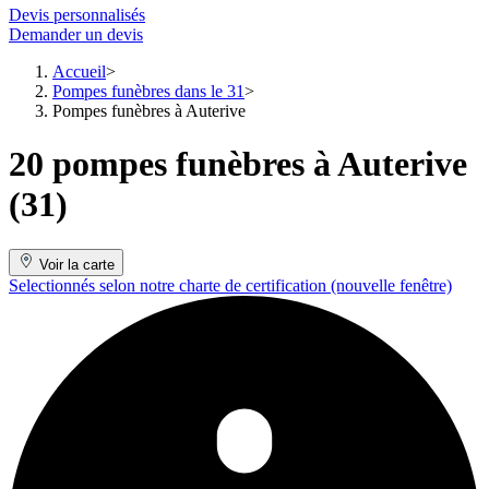
Devis personnalisés
Demander un devis
Accueil
Pompes funèbres dans le 31
Pompes funèbres à Auterive
20 pompes funèbres à Auterive
(31)
Voir la carte
Selectionnés selon notre charte de certification
(nouvelle fenêtre)