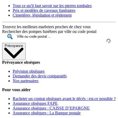
Tous ce qu'il faut savoir sur les pierres tombales
Prix et modèles de caveaux funéraires
Cimetières, législiation et réglement
Trouvez les meilleurs marbriers proches de chez vous
Rechercher des pompes funèbres par ville ou code postal
Prévoyance
Prévoyance obsèques
Prévision obsèques
Demander des devis comparatifs
Nos partenaires
Pour vous aider
Racheter un contrat obsèques avant le décès : est-ce possible ?
Assurance obsèques FAPE
Assurance obsèques : CAISSE D’EPARGNE
Assurance obsèques : La Banque postale