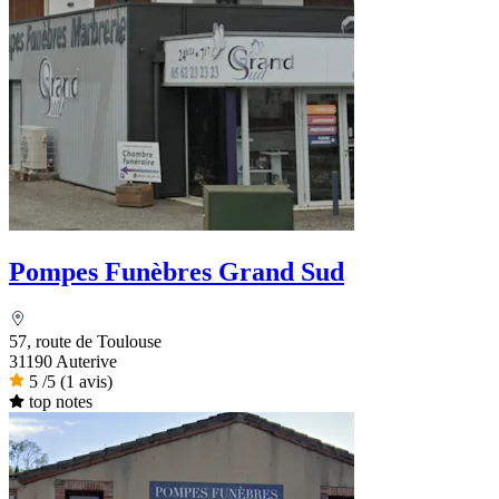
Pompes Funèbres Grand Sud
57, route de Toulouse
31190 Auterive
5
/5
(1 avis)
top notes