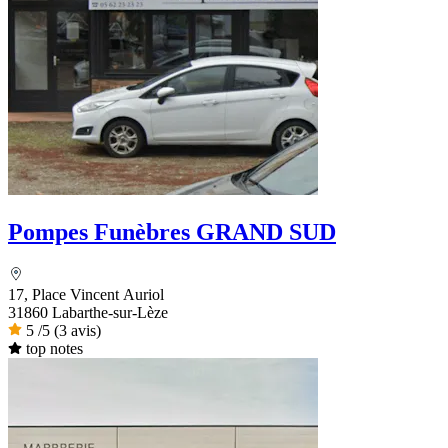
Pompes Funèbres GRAND SUD
17, Place Vincent Auriol
31860 Labarthe-sur-Lèze
5
/5
(3 avis)
top notes