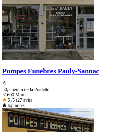
Pompes Funèbres Pauly-Sannac
50, chemin de la Pradette
31600 Muret
5
/5
(27 avis)
top notes