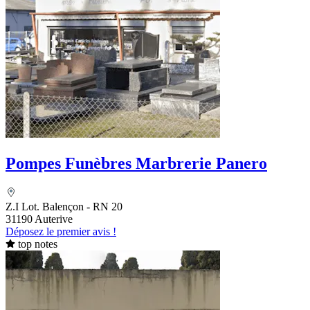
Pompes Funèbres Marbrerie Panero
Z.I Lot. Balençon - RN 20
31190 Auterive
Déposez le premier avis !
top notes