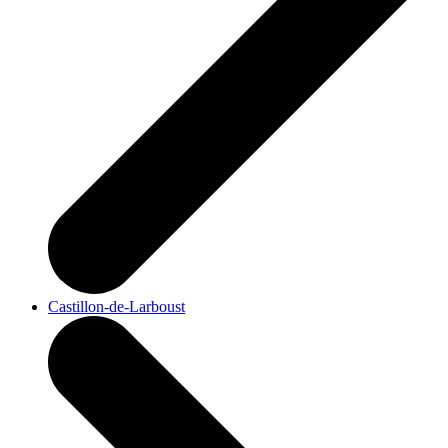
Castillon-de-Larboust