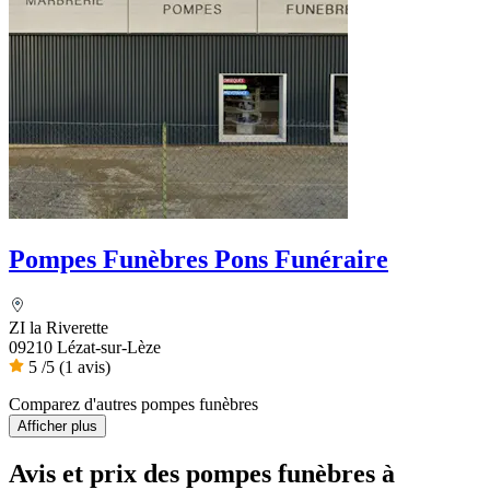
Pompes Funèbres Pons Funéraire
ZI la Riverette
09210 Lézat-sur-Lèze
5
/5
(1 avis)
Comparez d'autres pompes funèbres
Afficher plus
Avis et prix des
pompes funèbres
à