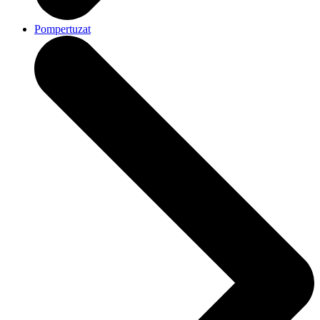
Pompertuzat