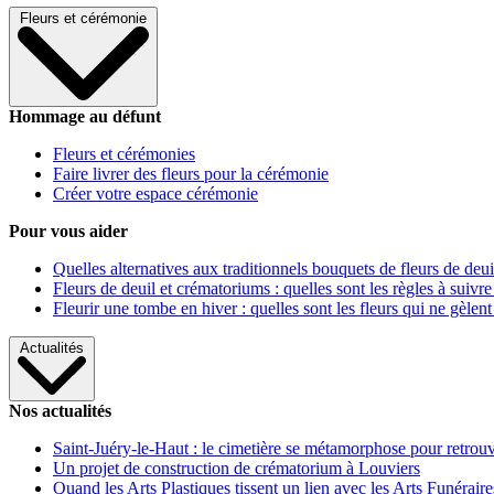
Fleurs et cérémonie
Hommage au défunt
Fleurs et cérémonies
Faire livrer des fleurs pour la cérémonie
Créer votre espace cérémonie
Pour vous aider
Quelles alternatives aux traditionnels bouquets de fleurs de deui
Fleurs de deuil et crématoriums : quelles sont les règles à suivre
Fleurir une tombe en hiver : quelles sont les fleurs qui ne gèlent
Actualités
Nos actualités
Saint-Juéry-le-Haut : le cimetière se métamorphose pour retrouv
Un projet de construction de crématorium à Louviers
Quand les Arts Plastiques tissent un lien avec les Arts Funéraire