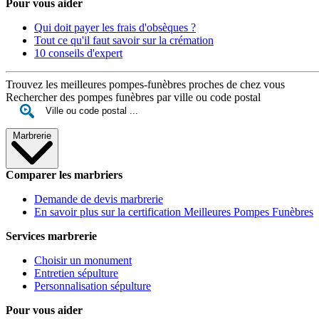
Pour vous aider
Qui doit payer les frais d'obsèques ?
Tout ce qu'il faut savoir sur la crémation
10 conseils d'expert
Trouvez les meilleures pompes-funèbres proches de chez vous
Rechercher des pompes funèbres par ville ou code postal
Marbrerie
Comparer les marbriers
Demande de devis marbrerie
En savoir plus sur la certification Meilleures Pompes Funèbres
Services marbrerie
Choisir un monument
Entretien sépulture
Personnalisation sépulture
Pour vous aider