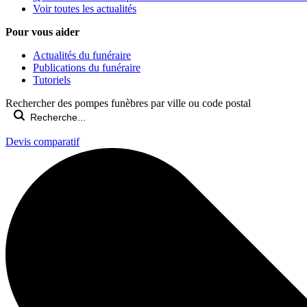
Voir toutes les actualités
Pour vous aider
Actualités du funéraire
Publications du funéraire
Tutoriels
Rechercher des pompes funèbres par ville ou code postal
Devis comparatif