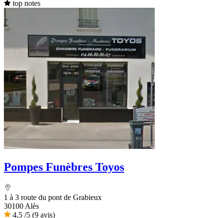
top notes
Pompes Funèbres Toyos
1 à 3 route du pont de Grabieux
30100 Alès
4,5
/5
(9 avis)