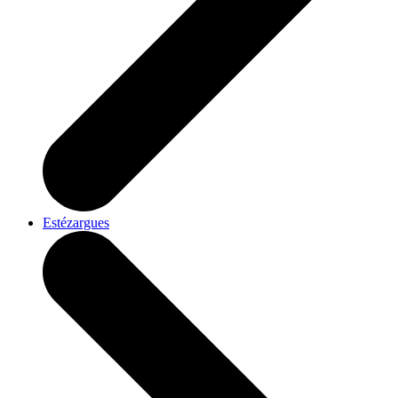
Estézargues