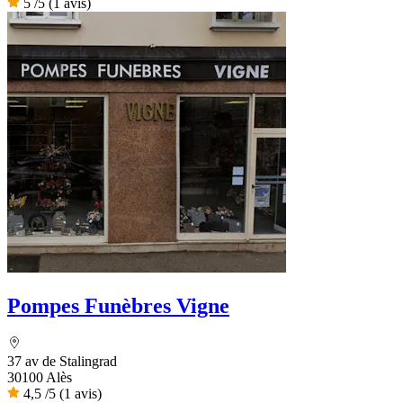
5
/5
(1 avis)
Pompes Funèbres Vigne
37 av de Stalingrad
30100 Alès
4,5
/5
(1 avis)