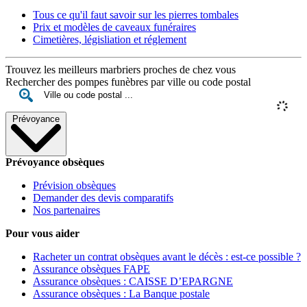
Tous ce qu'il faut savoir sur les pierres tombales
Prix et modèles de caveaux funéraires
Cimetières, législiation et réglement
Trouvez les meilleurs marbriers proches de chez vous
Rechercher des pompes funèbres par ville ou code postal
Prévoyance
Prévoyance obsèques
Prévision obsèques
Demander des devis comparatifs
Nos partenaires
Pour vous aider
Racheter un contrat obsèques avant le décès : est-ce possible ?
Assurance obsèques FAPE
Assurance obsèques : CAISSE D’EPARGNE
Assurance obsèques : La Banque postale