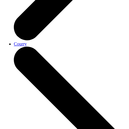
Courry