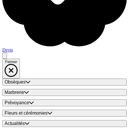
Devis
Fermer
Obsèques
Marbrerie
Prévoyance
Fleurs et cérémonies
Actualités