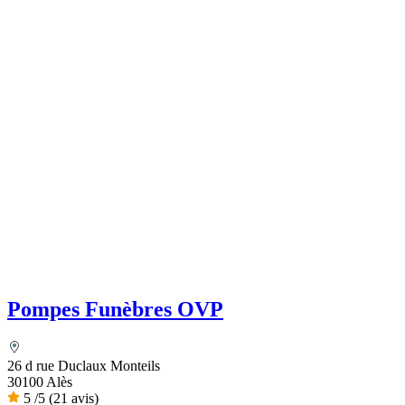
Pompes Funèbres OVP
26 d rue Duclaux Monteils
30100 Alès
5
/5
(21 avis)