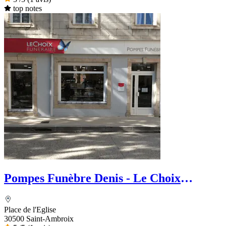
top notes
Pompes Funèbre Denis - Le Choix
Funéraire
Place de l'Eglise
30500 Saint-Ambroix