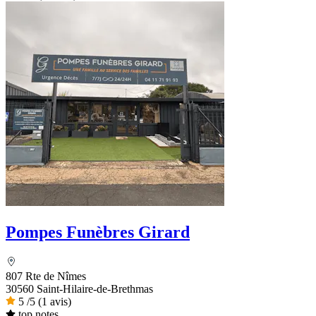
Pompes Funèbres Girard
807 Rte de Nîmes
30560 Saint-Hilaire-de-Brethmas
5
/5
(1 avis)
top notes