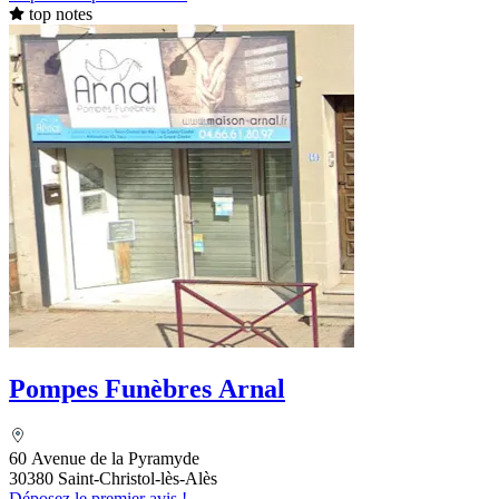
top notes
Pompes Funèbres Arnal
60 Avenue de la Pyramyde
30380 Saint-Christol-lès-Alès
Déposez le premier avis !