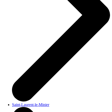
Saint-Laurent-le-Minier