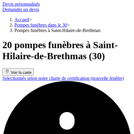
Devis personnalisés
Demander un devis
Accueil
Pompes funèbres dans le 30
Pompes funèbres à Saint-Hilaire-de-Brethmas
20 pompes funèbres à Saint-
Hilaire-de-Brethmas (30)
Voir la carte
Selectionnés selon notre charte de certification
(nouvelle fenêtre)