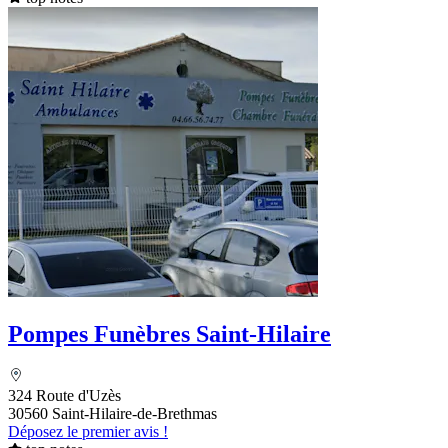
Pompes Funèbres Saint-Hilaire
324 Route d'Uzès
30560 Saint-Hilaire-de-Brethmas
Déposez le premier avis !