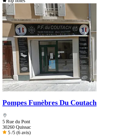
top notes
Pompes Funèbres Du Coutach
5 Rue du Pont
30260 Quissac
5
/5
(6 avis)