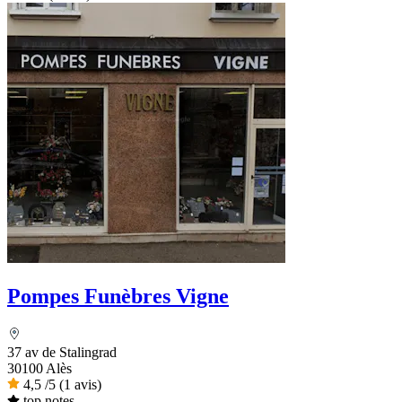
Pompes Funèbres Vigne
37 av de Stalingrad
30100 Alès
4,5
/5
(1 avis)
top notes