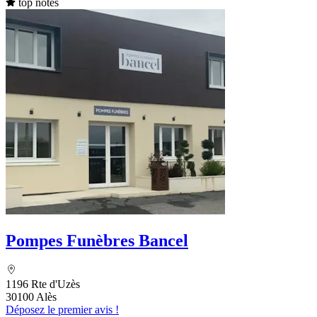
top notes
Pompes Funèbres Bancel
1196 Rte d'Uzès
30100 Alès
Déposez le premier avis !