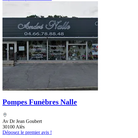
Pompes Funèbres Nalle
Av Dr Jean Goubert
30100 Alès
Déposez le premier avis !