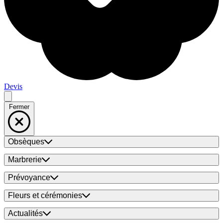
Devis
Fermer
Obsèques
Marbrerie
Prévoyance
Fleurs et cérémonies
Actualités