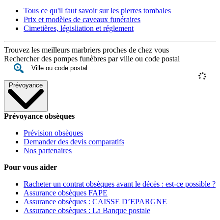
Tous ce qu'il faut savoir sur les pierres tombales
Prix et modèles de caveaux funéraires
Cimetières, législiation et réglement
Trouvez les meilleurs marbriers proches de chez vous
Rechercher des pompes funèbres par ville ou code postal
Prévoyance
Prévoyance obsèques
Prévision obsèques
Demander des devis comparatifs
Nos partenaires
Pour vous aider
Racheter un contrat obsèques avant le décès : est-ce possible ?
Assurance obsèques FAPE
Assurance obsèques : CAISSE D’EPARGNE
Assurance obsèques : La Banque postale