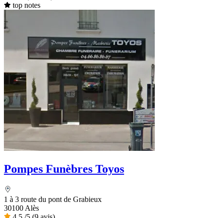
top notes
Pompes Funèbres Toyos
1 à 3 route du pont de Grabieux
30100 Alès
4,5
/5
(9 avis)