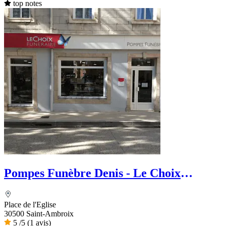
top notes
Pompes Funèbre Denis - Le Choix
Funéraire
Place de l'Eglise
30500 Saint-Ambroix
5
/5
(1 avis)