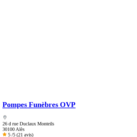
Pompes Funèbres OVP
26 d rue Duclaux Monteils
30100 Alès
5
/5
(21 avis)