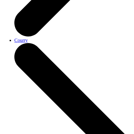
Courry