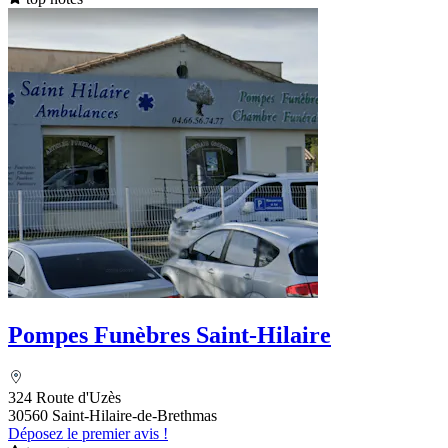
Pompes Funèbres Saint-Hilaire
324 Route d'Uzès
30560 Saint-Hilaire-de-Brethmas
Déposez le premier avis !