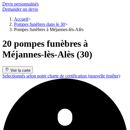
Devis personnalisés
Demander un devis
Accueil
Pompes funèbres dans le 30
Pompes funèbres à Méjannes-lès-Alès
20 pompes funèbres à
Méjannes-lès-Alès (30)
Voir la carte
Selectionnés selon notre charte de certification
(nouvelle fenêtre)