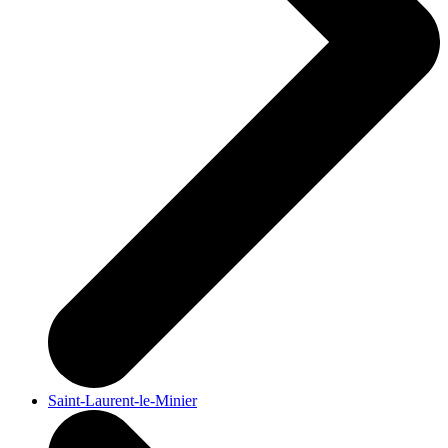
Saint-Laurent-le-Minier