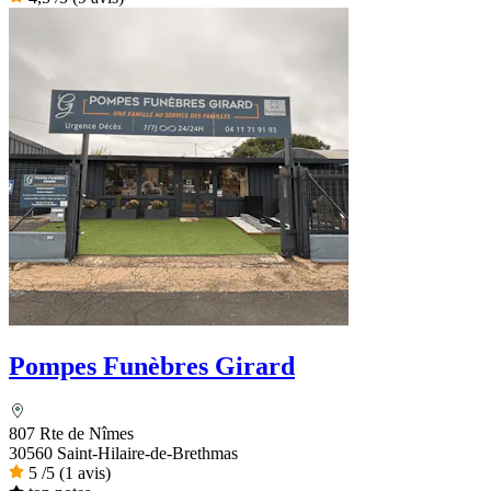
Pompes Funèbres Girard
807 Rte de Nîmes
30560 Saint-Hilaire-de-Brethmas
5
/5
(1 avis)