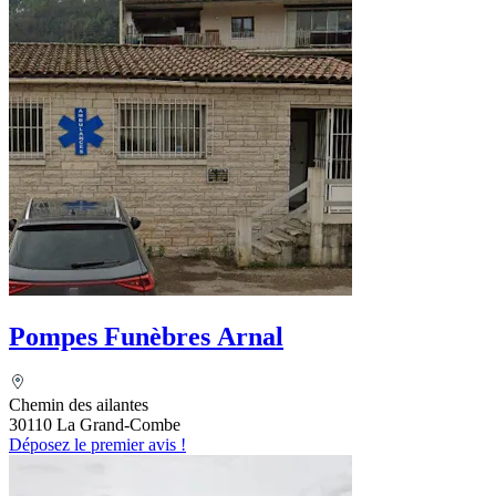
Pompes Funèbres Arnal
Chemin des ailantes
30110 La Grand-Combe
Déposez le premier avis !