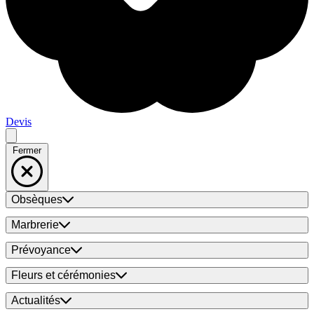
Devis
Fermer
Obsèques
Marbrerie
Prévoyance
Fleurs et cérémonies
Actualités