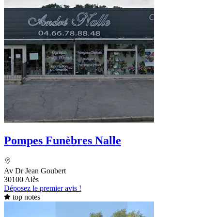
Pompes Funèbres Nalle
Av Dr Jean Goubert
30100 Alès
Déposez le premier avis !
top notes