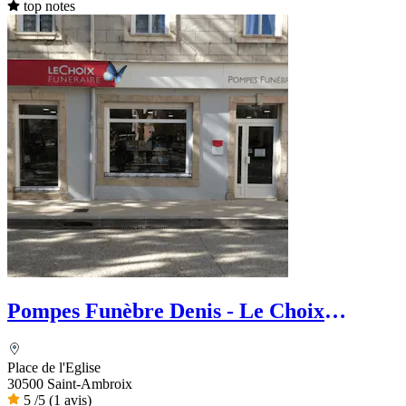
top notes
Pompes Funèbre Denis - Le Choix
Funéraire
Place de l'Eglise
30500 Saint-Ambroix
5
/5
(1 avis)