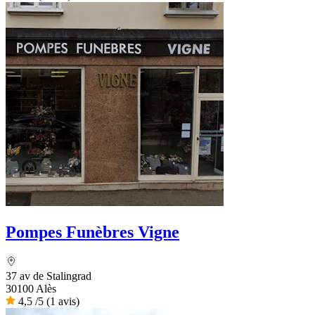
Pompes Funèbres Vigne
37 av de Stalingrad
30100 Alès
4,5
/5
(1 avis)