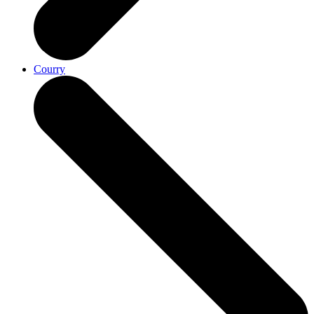
Courry