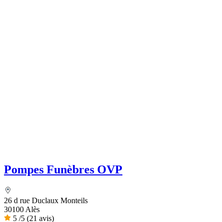
Pompes Funèbres OVP
26 d rue Duclaux Monteils
30100 Alès
5
/5
(21 avis)