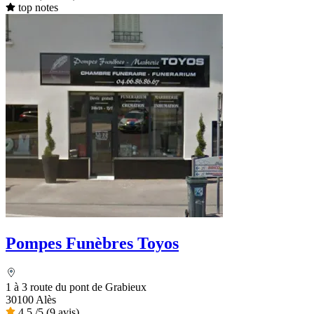
top notes
Pompes Funèbres Toyos
1 à 3 route du pont de Grabieux
30100 Alès
4,5
/5
(9 avis)