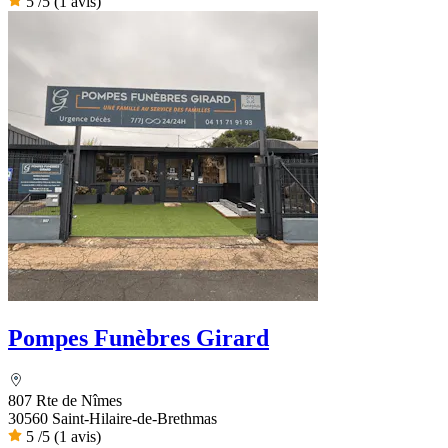
5
/5
(1 avis)
Pompes Funèbres Girard
807 Rte de Nîmes
30560 Saint-Hilaire-de-Brethmas
5
/5
(1 avis)