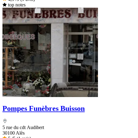
top notes
Pompes Funèbres Buisson
5 rue du cdt Audibert
30100 Alès