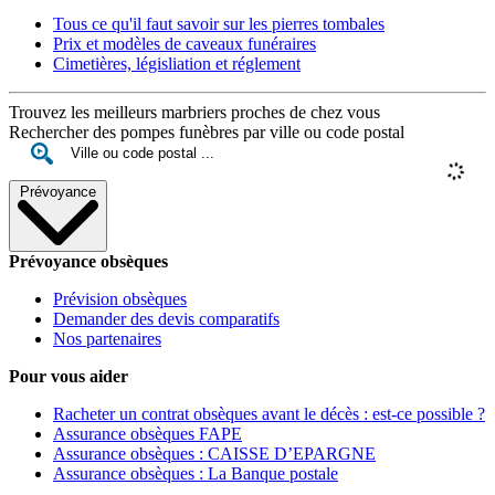
Tous ce qu'il faut savoir sur les pierres tombales
Prix et modèles de caveaux funéraires
Cimetières, législiation et réglement
Trouvez les meilleurs marbriers proches de chez vous
Rechercher des pompes funèbres par ville ou code postal
Prévoyance
Prévoyance obsèques
Prévision obsèques
Demander des devis comparatifs
Nos partenaires
Pour vous aider
Racheter un contrat obsèques avant le décès : est-ce possible ?
Assurance obsèques FAPE
Assurance obsèques : CAISSE D’EPARGNE
Assurance obsèques : La Banque postale