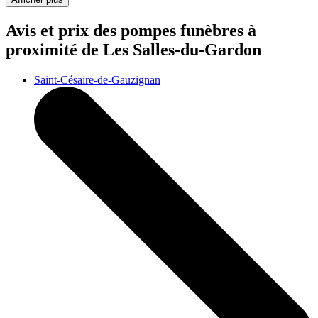
Avis et prix des
pompes funèbres
à
proximité de Les Salles-du-Gardon
Saint-Césaire-de-Gauzignan