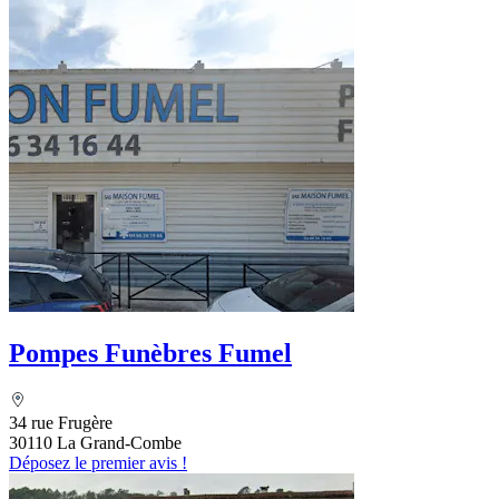
Pompes Funèbres Fumel
34 rue Frugère
30110 La Grand-Combe
Déposez le premier avis !