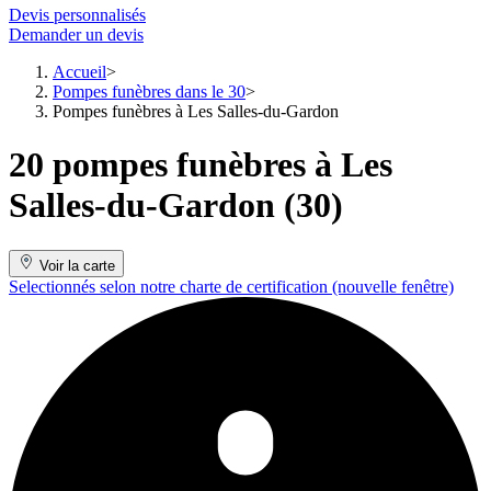
Devis personnalisés
Demander un devis
Accueil
Pompes funèbres dans le 30
Pompes funèbres à Les Salles-du-Gardon
20 pompes funèbres à Les
Salles-du-Gardon (30)
Voir la carte
Selectionnés selon notre charte de certification
(nouvelle fenêtre)