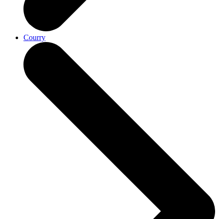
Courry