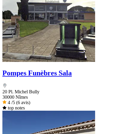
Pompes Funèbres Sala
20 Pl. Michel Bully
30000 Nîmes
4
/5
(6 avis)
top notes