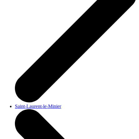
Saint-Laurent-le-Minier