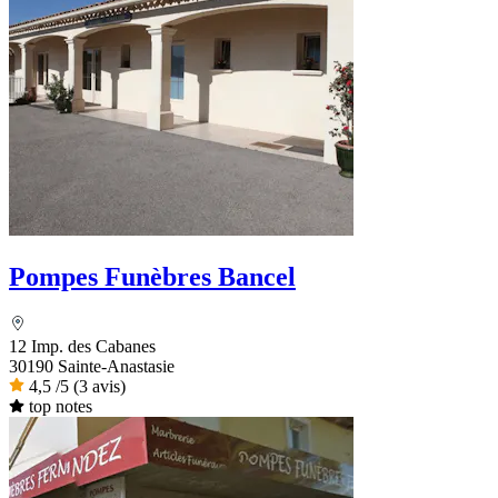
Pompes Funèbres Bancel
12 Imp. des Cabanes
30190 Sainte-Anastasie
4,5
/5
(3 avis)
top notes