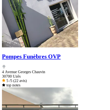
Pompes Funèbres OVP
4 Avenue Georges Chauvin
30700 Uzès
5
/5
(22 avis)
top notes