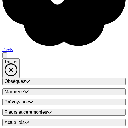
Devis
Fermer
Obsèques
Marbrerie
Prévoyance
Fleurs et cérémonies
Actualités