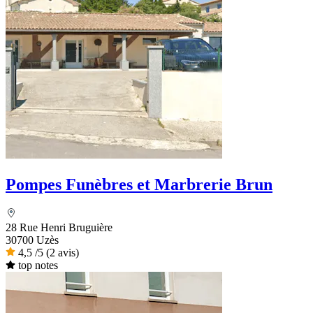
Pompes Funèbres et Marbrerie Brun
28 Rue Henri Bruguière
30700 Uzès
4,5
/5
(2 avis)
top notes