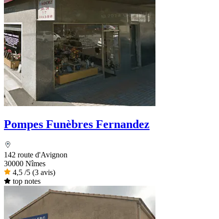
Pompes Funèbres Fernandez
142 route d'Avignon
30000 Nîmes
4,5
/5
(3 avis)
top notes