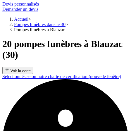
Devis personnalisés
Demander un devis
Accueil
Pompes funèbres dans le 30
Pompes funèbres à Blauzac
20 pompes funèbres à Blauzac
(30)
Voir la carte
Selectionnés selon notre charte de certification
(nouvelle fenêtre)