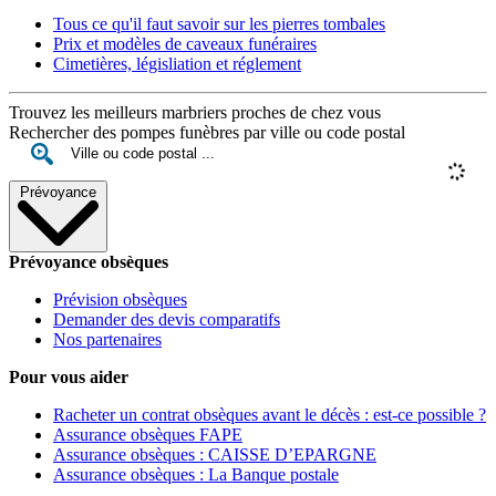
Tous ce qu'il faut savoir sur les pierres tombales
Prix et modèles de caveaux funéraires
Cimetières, législiation et réglement
Trouvez les meilleurs marbriers proches de chez vous
Rechercher des pompes funèbres par ville ou code postal
Prévoyance
Prévoyance obsèques
Prévision obsèques
Demander des devis comparatifs
Nos partenaires
Pour vous aider
Racheter un contrat obsèques avant le décès : est-ce possible ?
Assurance obsèques FAPE
Assurance obsèques : CAISSE D’EPARGNE
Assurance obsèques : La Banque postale