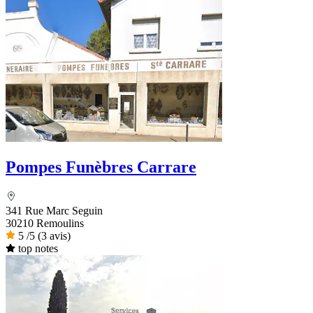
Pompes Funèbres Carrare
341 Rue Marc Seguin
30210 Remoulins
5
/5
(3 avis)
top notes