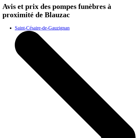
Avis et prix des
pompes funèbres
à
proximité de Blauzac
Saint-Césaire-de-Gauzignan