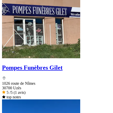
Pompes Funèbres Gilet
1026 route de Nîmes
30700 Uzès
5
/5
(1 avis)
top notes