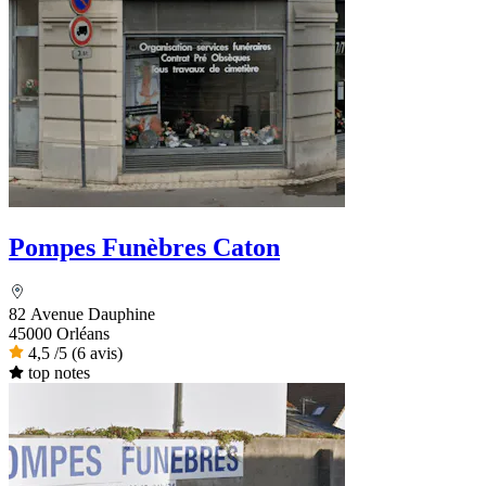
Pompes Funèbres Caton
82 Avenue Dauphine
45000 Orléans
4,5
/5
(6 avis)
top notes