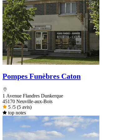
Pompes Funèbres Caton
1 Avenue Flandres Dunkerque
45170 Neuville-aux-Bois
5
/5
(5 avis)
top notes