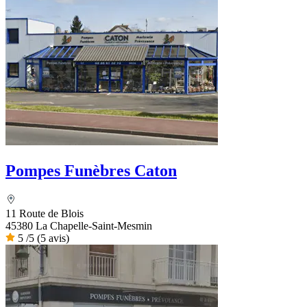
Pompes Funèbres Caton
11 Route de Blois
45380 La Chapelle-Saint-Mesmin
5
/5
(5 avis)