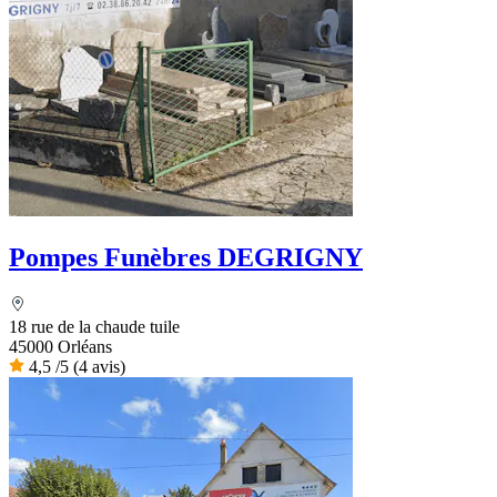
Pompes Funèbres DEGRIGNY
18 rue de la chaude tuile
45000 Orléans
4,5
/5
(4 avis)