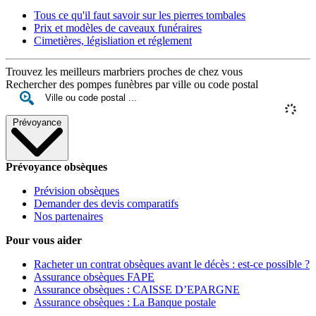
Tous ce qu'il faut savoir sur les pierres tombales
Prix et modèles de caveaux funéraires
Cimetières, législiation et réglement
Trouvez les meilleurs marbriers proches de chez vous
Rechercher des pompes funèbres par ville ou code postal
Prévoyance
Prévoyance obsèques
Prévision obsèques
Demander des devis comparatifs
Nos partenaires
Pour vous aider
Racheter un contrat obsèques avant le décès : est-ce possible ?
Assurance obsèques FAPE
Assurance obsèques : CAISSE D’EPARGNE
Assurance obsèques : La Banque postale