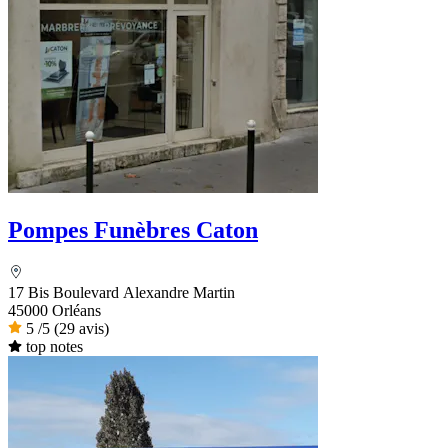
Pompes Funèbres Caton
17 Bis Boulevard Alexandre Martin
45000 Orléans
5
/5
(29 avis)
top notes