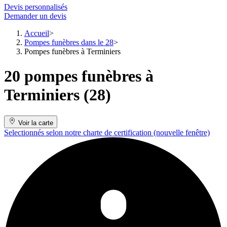
Devis personnalisés
Demander un devis
Accueil
Pompes funèbres dans le 28
Pompes funèbres à Terminiers
20 pompes funèbres à
Terminiers (28)
Voir la carte
Selectionnés selon notre charte de certification
(nouvelle fenêtre)