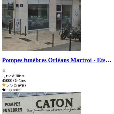
Pompes funèbres Orléans Martroi - Ets
Rondeau
1, rue d’Illiers
45000 Orléans
5
/5
(5 avis)
top notes