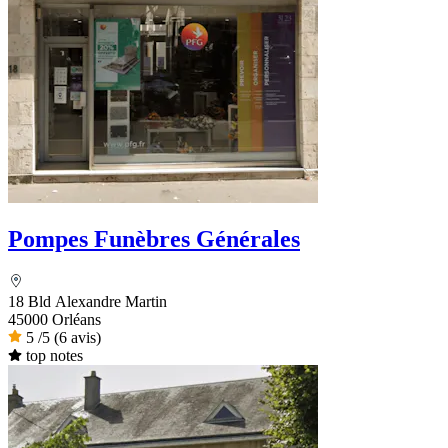
Pompes Funèbres Générales
18 Bld Alexandre Martin
45000 Orléans
5
/5
(6 avis)
top notes