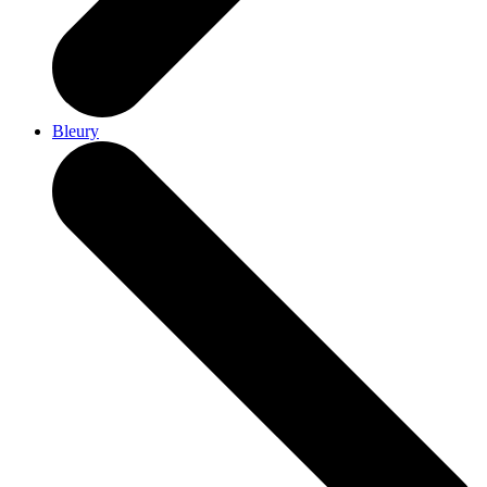
Bleury