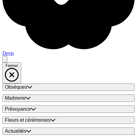
Devis
Fermer
Obsèques
Marbrerie
Prévoyance
Fleurs et cérémonies
Actualités