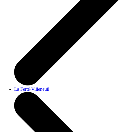
La Ferté-Villeneuil