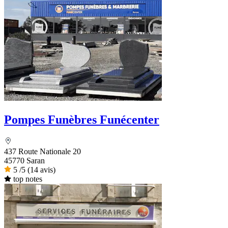
Pompes Funèbres Funécenter
437 Route Nationale 20
45770 Saran
5
/5
(14 avis)
top notes