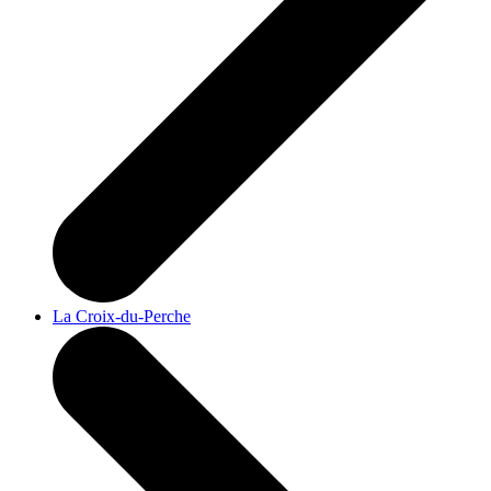
La Croix-du-Perche