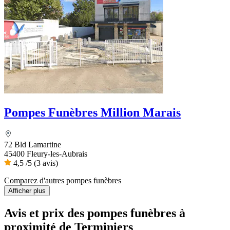
Pompes Funèbres Million Marais
72 Bld Lamartine
45400 Fleury-les-Aubrais
4,5
/5
(3 avis)
Comparez d'autres pompes funèbres
Afficher plus
Avis et prix des
pompes funèbres
à
proximité de Terminiers