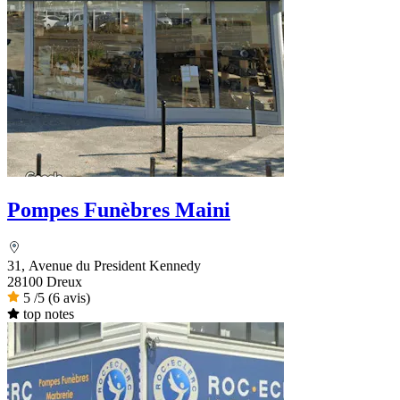
Pompes Funèbres Maini
31, Avenue du President Kennedy
28100 Dreux
5
/5
(6 avis)
top notes