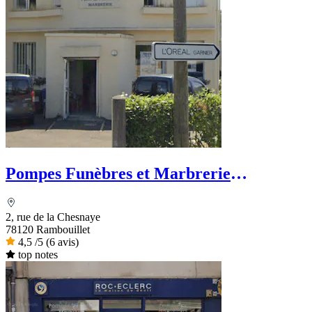
Pompes Funèbres et Marbrerie
Grémillon
2, rue de la Chesnaye
78120 Rambouillet
4,5
/5
(6 avis)
top notes