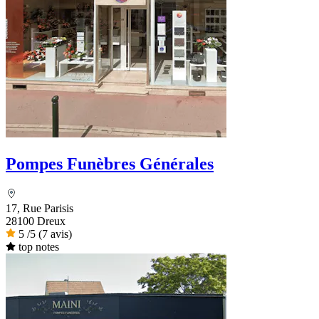
Pompes Funèbres Générales
17, Rue Parisis
28100 Dreux
5
/5
(7 avis)
top notes