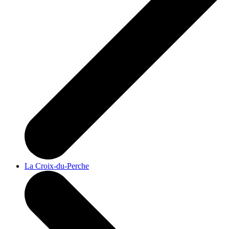
La Croix-du-Perche