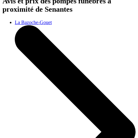
Avis et prix des
pompes funèbres
à
proximité de Senantes
La Bazoche-Gouet