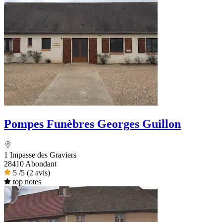
Pompes Funèbres Georges Guillon
1 Impasse des Graviers
28410 Abondant
5
/5
(2 avis)
top notes