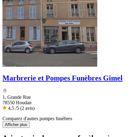
Marbrerie et Pompes Funèbres Gimel
1, Grande Rue
78550 Houdan
4,5
/5
(2 avis)
Comparez d'autres pompes funèbres
Afficher plus