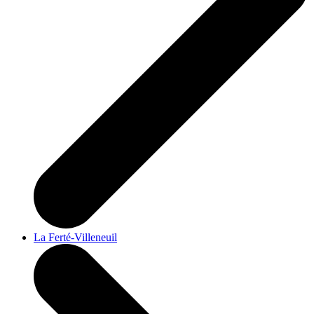
La Ferté-Villeneuil