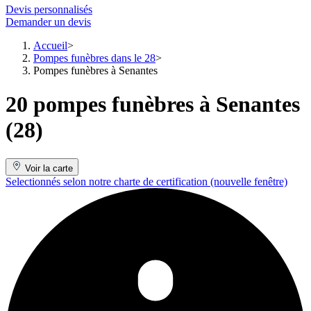
Devis personnalisés
Demander un devis
Accueil
Pompes funèbres dans le 28
Pompes funèbres à Senantes
20 pompes funèbres à Senantes
(28)
Voir la carte
Selectionnés selon notre charte de certification
(nouvelle fenêtre)