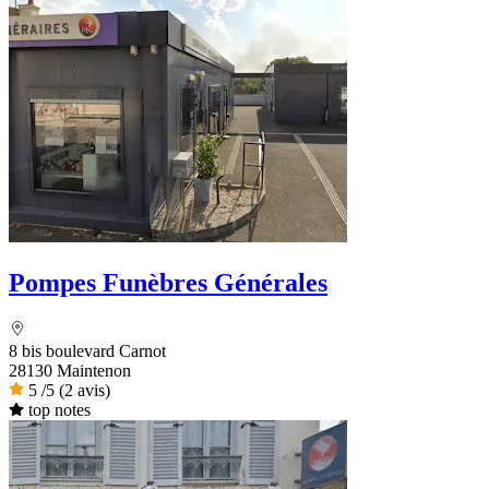
Pompes Funèbres Générales
8 bis boulevard Carnot
28130 Maintenon
5
/5
(2 avis)
top notes