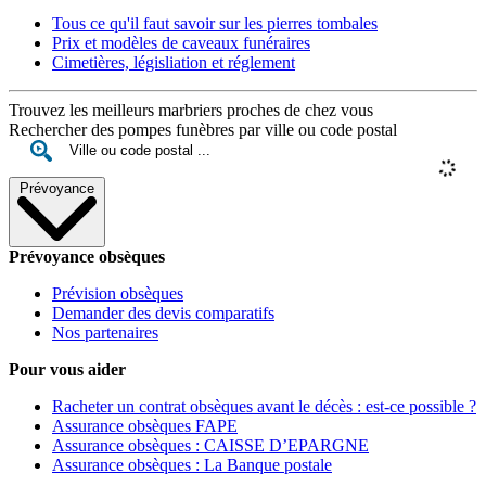
Tous ce qu'il faut savoir sur les pierres tombales
Prix et modèles de caveaux funéraires
Cimetières, législiation et réglement
Trouvez les meilleurs marbriers proches de chez vous
Rechercher des pompes funèbres par ville ou code postal
Prévoyance
Prévoyance obsèques
Prévision obsèques
Demander des devis comparatifs
Nos partenaires
Pour vous aider
Racheter un contrat obsèques avant le décès : est-ce possible ?
Assurance obsèques FAPE
Assurance obsèques : CAISSE D’EPARGNE
Assurance obsèques : La Banque postale