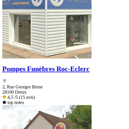
Pompes Funèbres Roc-Eclerc
2, Rue Georges Besse
28100 Dreux
4,5
/5
(15 avis)
top notes