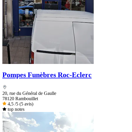
Pompes Funèbres Roc-Eclerc
20, rue du Général de Gaulle
78120 Rambouillet
4,5
/5
(5 avis)
top notes