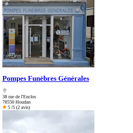
Pompes Funèbres Générales
38 rue de l'Enclos
78550 Houdan
5
/5
(2 avis)