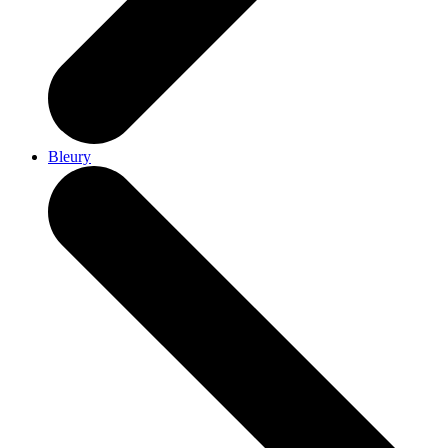
Bleury