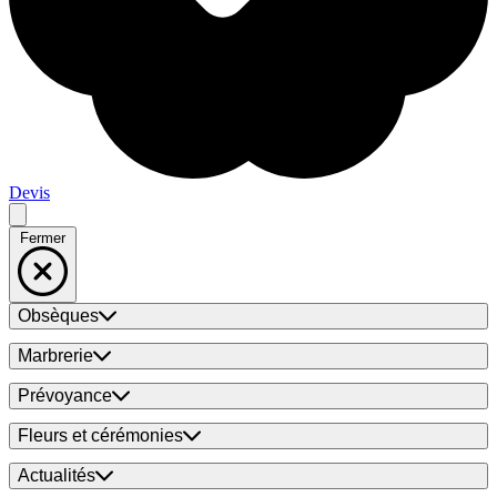
Devis
Fermer
Obsèques
Marbrerie
Prévoyance
Fleurs et cérémonies
Actualités