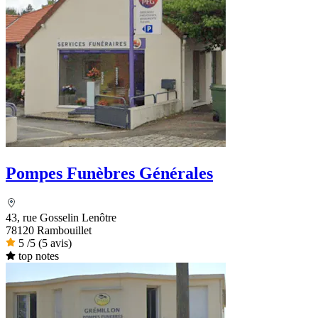
Pompes Funèbres Générales
43, rue Gosselin Lenôtre
78120 Rambouillet
5
/5
(5 avis)
top notes