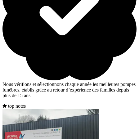
Nous vérifions et sélectionnons chaque année les meilleures pompes
funèbres, établis grâce au retour d’expérience des familles depuis
plus de 15 ans.
top notes