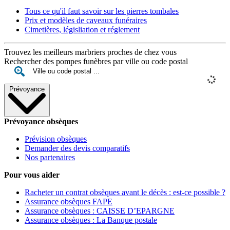
Tous ce qu'il faut savoir sur les pierres tombales
Prix et modèles de caveaux funéraires
Cimetières, législiation et réglement
Trouvez les meilleurs marbriers proches de chez vous
Rechercher des pompes funèbres par ville ou code postal
Prévoyance
Prévoyance obsèques
Prévision obsèques
Demander des devis comparatifs
Nos partenaires
Pour vous aider
Racheter un contrat obsèques avant le décès : est-ce possible ?
Assurance obsèques FAPE
Assurance obsèques : CAISSE D’EPARGNE
Assurance obsèques : La Banque postale