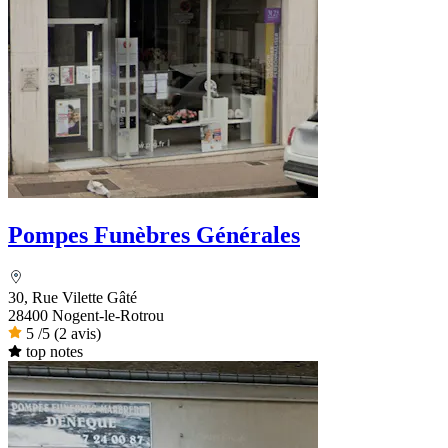
Pompes Funèbres Générales
30, Rue Vilette Gâté
28400 Nogent-le-Rotrou
5
/5
(2 avis)
top notes