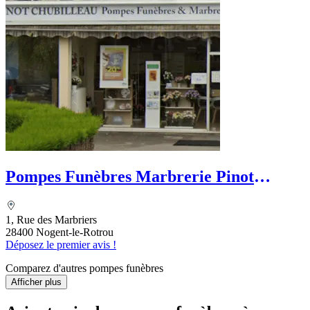
Pompes Funèbres Marbrerie Pinot
Chubilleau
1, Rue des Marbriers
28400 Nogent-le-Rotrou
Déposez le premier avis !
Comparez d'autres pompes funèbres
Afficher plus