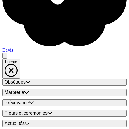
Devis
Fermer
Obsèques
Marbrerie
Prévoyance
Fleurs et cérémonies
Actualités