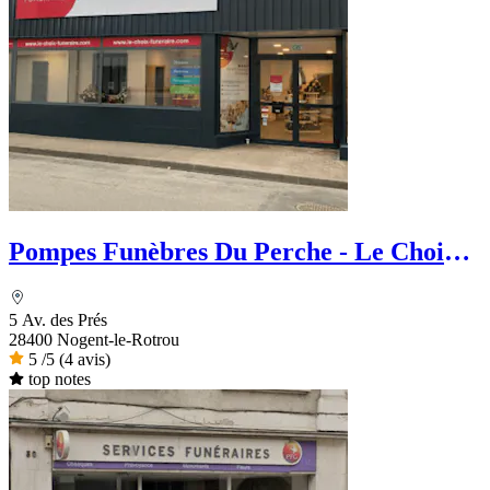
Pompes Funèbres Du Perche - Le Choix
Funéraire
5 Av. des Prés
28400 Nogent-le-Rotrou
5
/5
(4 avis)
top notes