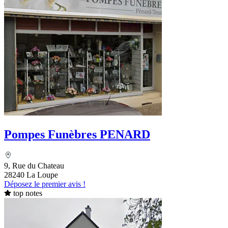
Pompes Funèbres PENARD
9, Rue du Chateau
28240 La Loupe
Déposez le premier avis !
top notes