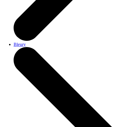
Bleury