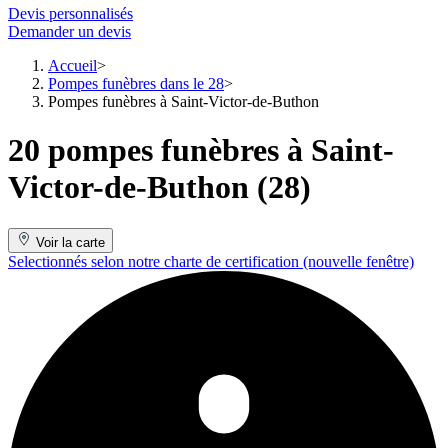
Devis personnalisés
Demander un devis
Accueil
Pompes funèbres dans le 28
Pompes funèbres à Saint-Victor-de-Buthon
20 pompes funèbres à Saint-
Victor-de-Buthon (28)
Voir la carte
Selectionnés selon notre charte de certification
(nouvelle fenêtre)