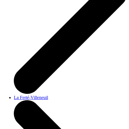
La Ferté-Villeneuil