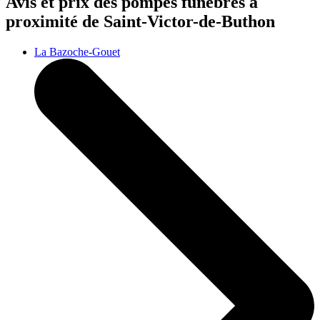
Avis et prix des
pompes funèbres
à
proximité de Saint-Victor-de-Buthon
La Bazoche-Gouet