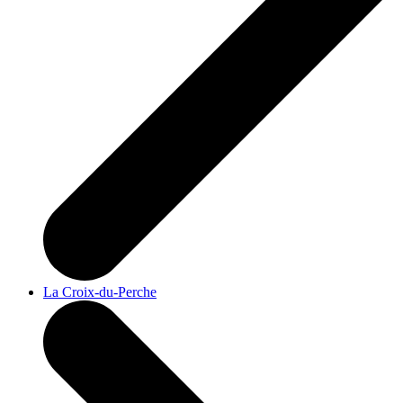
La Croix-du-Perche