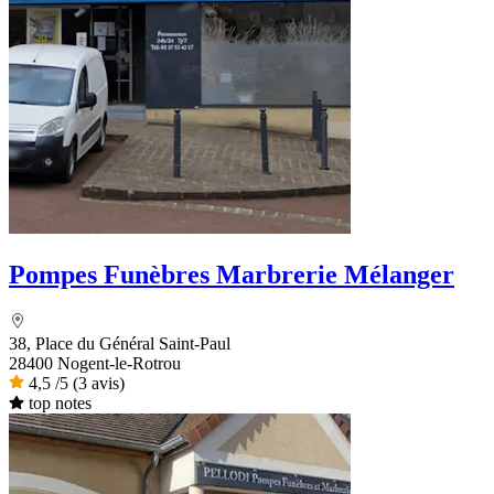
Pompes Funèbres Marbrerie Mélanger
38, Place du Général Saint-Paul
28400 Nogent-le-Rotrou
4,5
/5
(3 avis)
top notes