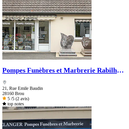
Pompes Funèbres et Marbrerie Rabilhac
- Dignité Funéraire
21, Rue Emile Baudin
28160 Brou
5
/5
(2 avis)
top notes