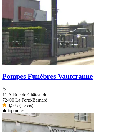
Pompes Funèbres Vautcranne
11 A Rue de Châteaudun
72400 La Ferté-Bernard
3,5
/5
(1 avis)
top notes