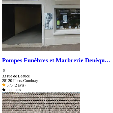
Pompes Funèbres et Marbrerie Denèque -
Dignité Funéraire
33 rue de Beauce
28120 Illiers-Combray
5
/5
(2 avis)
top notes