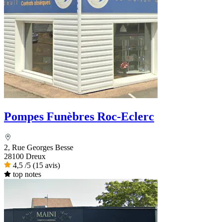
Pompes Funèbres Roc-Eclerc
2, Rue Georges Besse
28100 Dreux
4,5
/5
(15 avis)
top notes