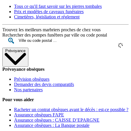
Tous ce qu'il faut savoir sur les pierres tombales
Prix et modèles de caveaux funéraires
Cimetières, législiation et réglement
Trouvez les meilleurs marbriers proches de chez vous
Rechercher des pompes funèbres par ville ou code postal
Prévoyance
Prévoyance obsèques
Prévision obsèques
Demander des devis comparatifs
Nos partenaires
Pour vous aider
Racheter un contrat obsèques avant le décès : est-ce possible ?
Assurance obsèques FAPE
Assurance obsèques : CAISSE D’EPARGNE
Assurance obsèques : La Banque postale