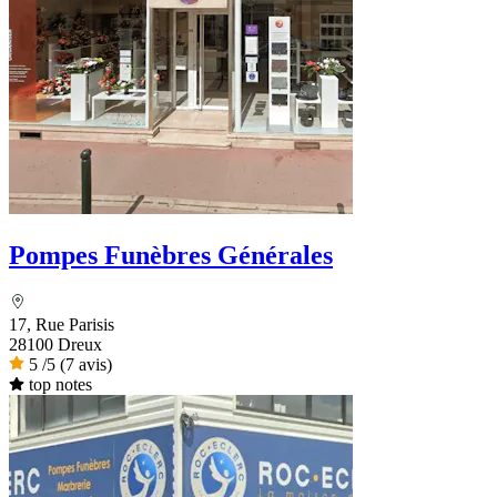
Pompes Funèbres Générales
17, Rue Parisis
28100 Dreux
5
/5
(7 avis)
top notes