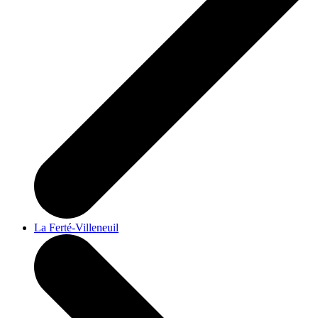
La Ferté-Villeneuil