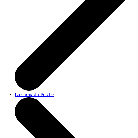
La Croix-du-Perche