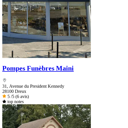
Pompes Funèbres Maini
31, Avenue du President Kennedy
28100 Dreux
5
/5
(6 avis)
top notes