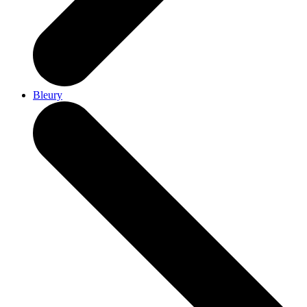
Bleury