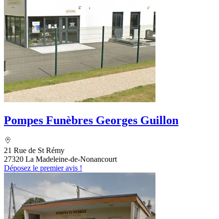
Pompes Funèbres Georges Guillon
21 Rue de St Rémy
27320 La Madeleine-de-Nonancourt
Déposez le premier avis !