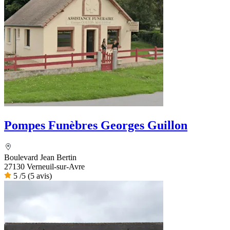
Pompes Funèbres Georges Guillon
Boulevard Jean Bertin
27130 Verneuil-sur-Avre
5
/5
(5 avis)