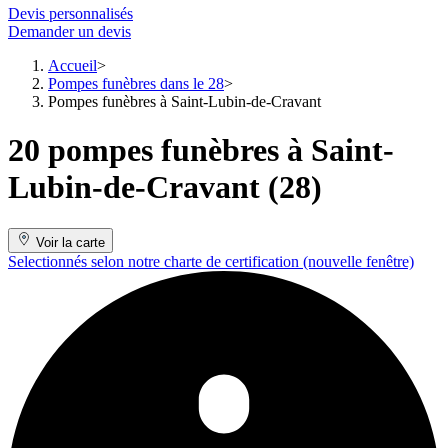
Devis personnalisés
Demander un devis
Accueil
Pompes funèbres dans le 28
Pompes funèbres à Saint-Lubin-de-Cravant
20 pompes funèbres à Saint-
Lubin-de-Cravant (28)
Voir la carte
Selectionnés selon notre charte de certification
(nouvelle fenêtre)