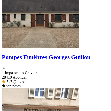
Pompes Funèbres Georges Guillon
1 Impasse des Graviers
28410 Abondant
5
/5
(2 avis)
top notes